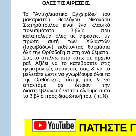
ΟΛΕΣ ΤΙΣ ΑΙΡΕΣΕΙΣ.
Το "Αντιχιλιαστικό Εγχειρίδιο" του
μακαριστού θεολόγου Νικολάου
Σωτηρόπουλου είναι ένα κλασικό
πολυτιμότατο βιβλίο που
καταπολεμά όλες τις αιρέσεις, με
πρώτη αυτή των Χιλιαστών
(Ιαχωβάδων) εκθέτοντας θαυμάσια
όλη την Ορθόδοξη πίστη ανά θέματα.
Σας το στέλνω από κάτω σε αρχείο
pdf. Αξίζει να το κατεβάσετε στις
ηλεκτρονικές συσκευές σας & να το
μελετάτε ώστε να γνωρίζουμε όλοι τα
της Ορθόδοξης πίστης μας & να
απαντάμε σε όποιον την
διαστρεβλώνει ή να του δίνουμε αυτό
το βιβλίο προς διαφώτισή του. ( π.Ν)
ΠΑΤΗΣΤΕ Γ