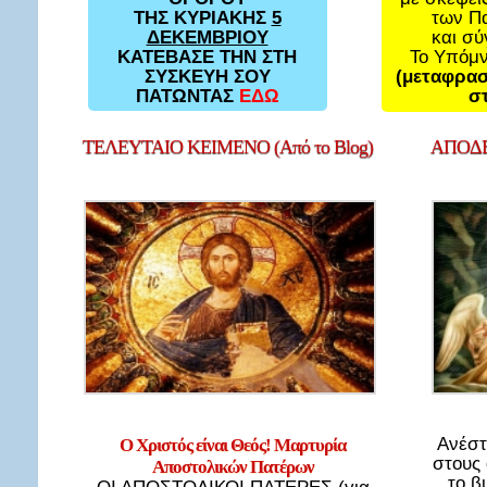
των Π
ΤΗΣ ΚΥΡΙΑΚΗΣ
5
και σ
ΔΕΚΕΜΒΡΙΟΥ
Το Υπόμ
ΚΑΤΕΒΑΣΕ ΤΗΝ ΣΤΗ
(μεταφρασ
ΣΥΣΚΕΥΗ ΣΟΥ
στ
ΠΑΤΩΝΤΑΣ
ΕΔΩ
ΤΕΛΕΥΤΑΙΟ
ΚΕΙΜΕΝΟ (Από το Blog)
ΑΠΟΔΕ
Ανέστ
Ο Χριστός είναι Θεός! Μαρτυρία
στους
Αποστολικών Πατέρων
το β