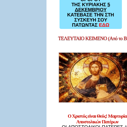
ΤΗΣ ΚΥΡΙΑΚΗΣ
5
ΔΕΚΕΜΒΡΙΟΥ
ΚΑΤΕΒΑΣΕ ΤΗΝ ΣΤΗ
ΣΥΣΚΕΥΗ ΣΟΥ
ΠΑΤΩΝΤΑΣ
ΕΔΩ
ΤΕΛΕΥΤΑΙΟ
ΚΕΙΜΕΝΟ (Από το Bl
Ο Χριστός είναι Θεός! Μαρτυρία
Αποστολικών Πατέρων