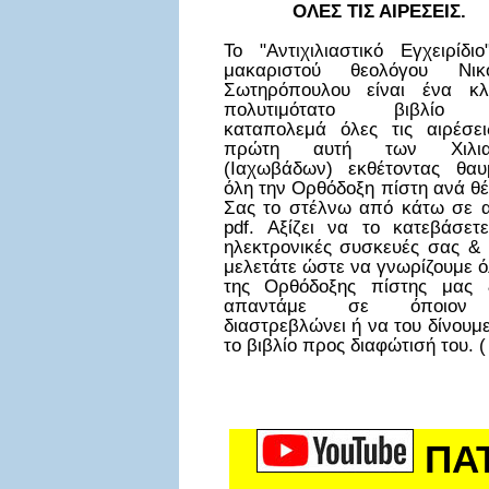
ΟΛΕΣ ΤΙΣ ΑΙΡΕΣΕΙΣ.
Το "Αντιχιλιαστικό Εγχειρίδι
μακαριστού θεολόγου Νικ
Σωτηρόπουλου είναι ένα κλ
πολυτιμότατο βιβλίο
καταπολεμά όλες τις αιρέσει
πρώτη αυτή των Χιλια
(Ιαχωβάδων) εκθέτοντας θαυ
όλη την Ορθόδοξη πίστη ανά θ
Σας το στέλνω από κάτω σε α
pdf. Αξίζει να το κατεβάσετε
ηλεκτρονικές συσκευές σας & 
μελετάτε ώστε να γνωρίζουμε ό
της Ορθόδοξης πίστης μας
απαντάμε σε όποιον
διαστρεβλώνει ή να του δίνουμ
το βιβλίο προς διαφώτισή του. (
ΠΑ