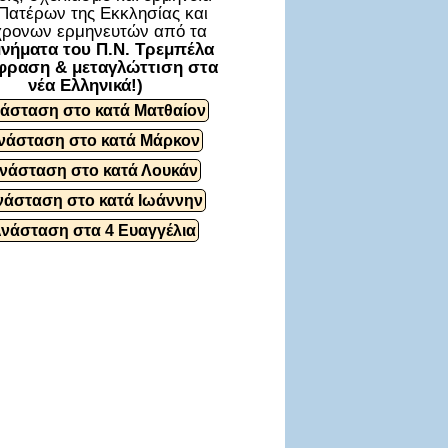
Πατέρων της Εκκλησίας και
ρονων ερμηνευτών από τα
νήματα του Π.Ν. Τρεμπέλα
φραση & μεταγλώττιση στα
νέα Ελληνικά!)
άσταση στο κατά Ματθαίον
νάσταση στο κατά Μάρκον
νάσταση στο κατά Λουκάν
νάσταση στο κατά Ιωάννην
Ανάσταση στα 4 Ευαγγέλια