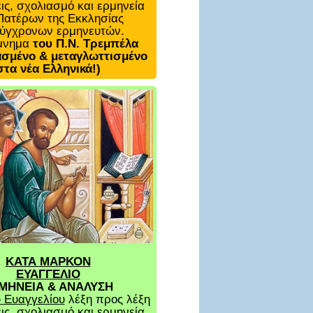
ις, σχολιασμό και ερμηνεία
Πατέρων της Εκκλησίας
σύγχρονων ερμηνευτών.
μνημα
του Π.Ν. Τρεμπέλα
σμένο & μεταγλωττισμένο
στα νέα Ελληνικά!)
ΚΑΤΑ ΜΑΡΚΟΝ
ΕΥΑΓΓΕΛΙΟ
ΜΗΝΕΙΑ & ΑΝΑΛΥΣΗ
 Ευαγγελίου
λέξη προς λέξη
ις, σχολιασμό και ερμηνεία