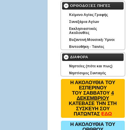
ΟΡΘΟΔΟΞΕΣ ΠΗΓΕΣ
Κείμενο Αγίας Γραφής
Συναξάρια Αγίων
Εκκλησιαστικές
Ακολουθίες
Βυζαντινή Μουσική-Ύμνοι
Βιντεοθήκη - Ταινίες
ΔΙΑΦΟΡΑ
Νηστείες (πότε και πως)
Νηστίσιμες Συνταγές
Η ΑΚΟΛΟΥΘΙΑ ΤΟΥ
ΕΣΠΕΡΙΝΟΥ
ΤΟΥ ΣΑΒΒΑΤΟΥ
4
ΔΕΚΕΜΒΡΙΟΥ
ΚΑΤΕΒΑΣΕ ΤΗΝ ΣΤΗ
ΣΥΣΚΕΥΗ ΣΟΥ
ΠΑΤΩΝΤΑΣ
ΕΔΩ
Η ΑΚΟΛΟΥΘΙΑ ΤΟΥ
ΟΡΘΡΟΥ