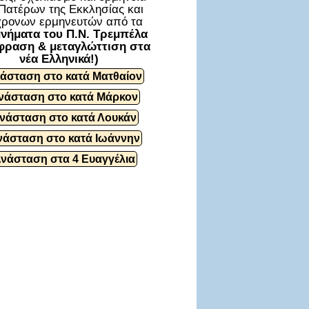
Πατέρων της Εκκλησίας και
ρονων ερμηνευτών από τα
νήματα του Π.Ν. Τρεμπέλα
φραση & μεταγλώττιση στα
νέα Ελληνικά!)
άσταση στο κατά Ματθαίον
νάσταση στο κατά Μάρκον
νάσταση στο κατά Λουκάν
νάσταση στο κατά Ιωάννην
Ανάσταση στα 4 Ευαγγέλια