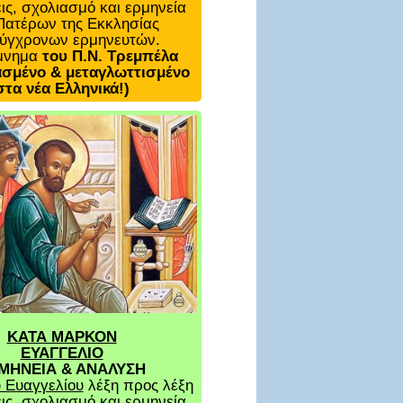
ις, σχολιασμό και ερμηνεία
Πατέρων της Εκκλησίας
σύγχρονων ερμηνευτών.
μνημα
του Π.Ν. Τρεμπέλα
σμένο & μεταγλωττισμένο
στα νέα Ελληνικά!)
ΚΑΤΑ ΜΑΡΚΟΝ
ΕΥΑΓΓΕΛΙΟ
ΜΗΝΕΙΑ & ΑΝΑΛΥΣΗ
 Ευαγγελίου
λέξη προς λέξη
ις, σχολιασμό και ερμηνεία