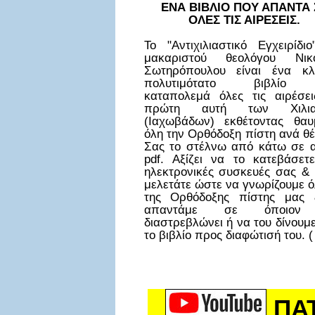
ΕΝΑ ΒΙΒΛΙΟ ΠΟΥ ΑΠΑΝΤΑ 
ΟΛΕΣ ΤΙΣ ΑΙΡΕΣΕΙΣ.
Το "Αντιχιλιαστικό Εγχειρίδι
μακαριστού θεολόγου Νικ
Σωτηρόπουλου είναι ένα κλ
πολυτιμότατο βιβλίο
καταπολεμά όλες τις αιρέσει
πρώτη αυτή των Χιλια
(Ιαχωβάδων) εκθέτοντας θαυ
όλη την Ορθόδοξη πίστη ανά θ
Σας το στέλνω από κάτω σε α
pdf. Αξίζει να το κατεβάσετε
ηλεκτρονικές συσκευές σας & 
μελετάτε ώστε να γνωρίζουμε ό
της Ορθόδοξης πίστης μας
απαντάμε σε όποιον
διαστρεβλώνει ή να του δίνουμ
το βιβλίο προς διαφώτισή του. (
ΠΑ