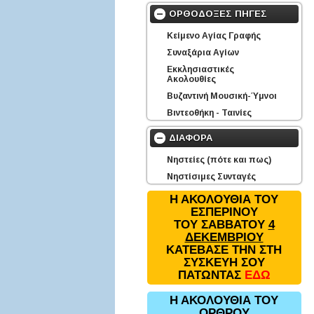
ΟΡΘΟΔΟΞΕΣ ΠΗΓΕΣ
Κείμενο Αγίας Γραφής
Συναξάρια Αγίων
Εκκλησιαστικές
Ακολουθίες
Βυζαντινή Μουσική-Ύμνοι
Βιντεοθήκη - Ταινίες
ΔΙΑΦΟΡΑ
Νηστείες (πότε και πως)
Νηστίσιμες Συνταγές
Η ΑΚΟΛΟΥΘΙΑ ΤΟΥ
ΕΣΠΕΡΙΝΟΥ
ΤΟΥ ΣΑΒΒΑΤΟΥ
4
ΔΕΚΕΜΒΡΙΟΥ
ΚΑΤΕΒΑΣΕ ΤΗΝ ΣΤΗ
ΣΥΣΚΕΥΗ ΣΟΥ
ΠΑΤΩΝΤΑΣ
ΕΔΩ
Η ΑΚΟΛΟΥΘΙΑ ΤΟΥ
ΟΡΘΡΟΥ