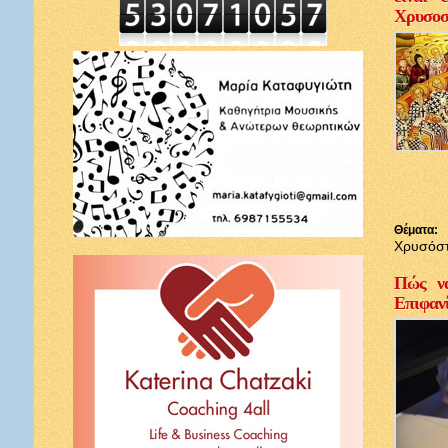
Χρυσοσ
Θέματα:
Χρυσόσ
Πώς να
Επιφαν