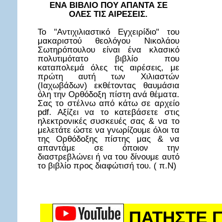
ΕΝΑ ΒΙΒΛΙΟ ΠΟΥ ΑΠΑΝΤΑ ΣΕ
ΟΛΕΣ ΤΙΣ ΑΙΡΕΣΕΙΣ.
Το "Αντιχιλιαστικό Εγχειρίδιο" του
μακαριστού θεολόγου Νικολάου
Σωτηρόπουλου είναι ένα κλασικό
πολυτιμότατο βιβλίο που
καταπολεμά όλες τις αιρέσεις, με
πρώτη αυτή των Χιλιαστών
(Ιαχωβάδων) εκθέτοντας θαυμάσια
όλη την Ορθόδοξη πίστη ανά θέματα.
Σας το στέλνω από κάτω σε αρχείο
pdf. Αξίζει να το κατεβάσετε στις
ηλεκτρονικές συσκευές σας & να το
μελετάτε ώστε να γνωρίζουμε όλοι τα
της Ορθόδοξης πίστης μας & να
απαντάμε σε όποιον την
διαστρεβλώνει ή να του δίνουμε αυτό
το βιβλίο προς διαφώτισή του. ( π.Ν)
ΠΑΤΗΣΤΕ Γ