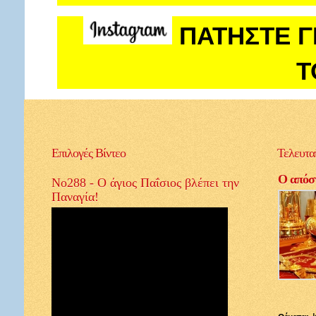
ΠΑΤΗΣΤΕ Γ
Τ
Επιλογές
Βίντεο
Τελευτα
Ο απόστ
No288 - Ο άγιος Παΐσιος βλέπει την
Παναγία!