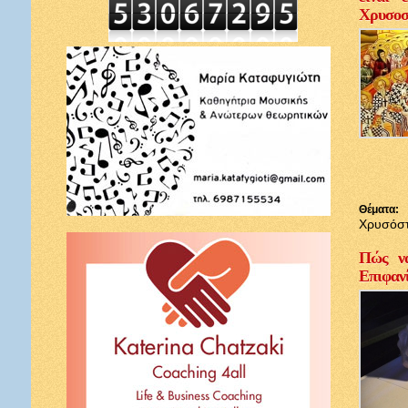
Χρυσοσ
Θέματα:
Χρυσόσ
Πώς να
Επιφαν