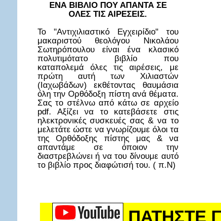
ΕΝΑ ΒΙΒΛΙΟ ΠΟΥ ΑΠΑΝΤΑ ΣΕ
ΟΛΕΣ ΤΙΣ ΑΙΡΕΣΕΙΣ.
Το "Αντιχιλιαστικό Εγχειρίδιο" του
μακαριστού θεολόγου Νικολάου
Σωτηρόπουλου είναι ένα κλασικό
πολυτιμότατο βιβλίο που
καταπολεμά όλες τις αιρέσεις, με
πρώτη αυτή των Χιλιαστών
(Ιαχωβάδων) εκθέτοντας θαυμάσια
όλη την Ορθόδοξη πίστη ανά θέματα.
Σας το στέλνω από κάτω σε αρχείο
pdf. Αξίζει να το κατεβάσετε στις
ηλεκτρονικές συσκευές σας & να το
μελετάτε ώστε να γνωρίζουμε όλοι τα
της Ορθόδοξης πίστης μας & να
απαντάμε σε όποιον την
διαστρεβλώνει ή να του δίνουμε αυτό
το βιβλίο προς διαφώτισή του. ( π.Ν)
ΠΑΤΗΣΤΕ Γ