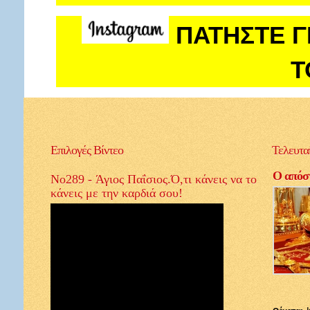
ΠΑΤΗΣΤΕ Γ
Τ
Επιλογές
Βίντεο
Τελευτα
Ο απόστ
No289 - Άγιος Παΐσιος.Ό,τι κάνεις να το
κάνεις με την καρδιά σου!