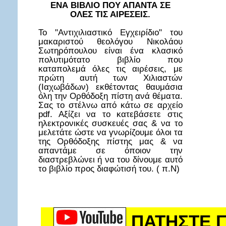
ΕΝΑ ΒΙΒΛΙΟ ΠΟΥ ΑΠΑΝΤΑ ΣΕ
ΟΛΕΣ ΤΙΣ ΑΙΡΕΣΕΙΣ.
Το "Αντιχιλιαστικό Εγχειρίδιο" του
μακαριστού θεολόγου Νικολάου
Σωτηρόπουλου είναι ένα κλασικό
πολυτιμότατο βιβλίο που
καταπολεμά όλες τις αιρέσεις, με
πρώτη αυτή των Χιλιαστών
(Ιαχωβάδων) εκθέτοντας θαυμάσια
όλη την Ορθόδοξη πίστη ανά θέματα.
Σας το στέλνω από κάτω σε αρχείο
pdf. Αξίζει να το κατεβάσετε στις
ηλεκτρονικές συσκευές σας & να το
μελετάτε ώστε να γνωρίζουμε όλοι τα
της Ορθόδοξης πίστης μας & να
απαντάμε σε όποιον την
διαστρεβλώνει ή να του δίνουμε αυτό
το βιβλίο προς διαφώτισή του. ( π.Ν)
ΠΑΤΗΣΤΕ Γ