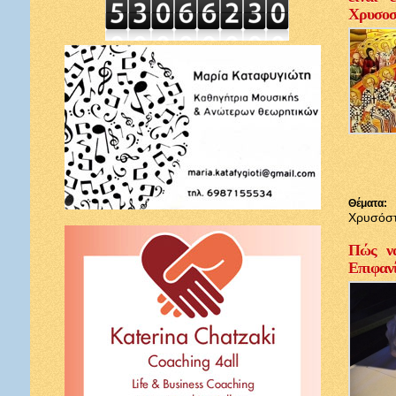
Χρυσοσ
Θέματα:
Χρυσόσ
Πώς να
Επιφαν