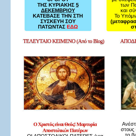
των Π
ΤΗΣ ΚΥΡΙΑΚΗΣ
5
και σ
ΔΕΚΕΜΒΡΙΟΥ
Το Υπόμ
ΚΑΤΕΒΑΣΕ ΤΗΝ ΣΤΗ
(μεταφρασ
ΣΥΣΚΕΥΗ ΣΟΥ
στ
ΠΑΤΩΝΤΑΣ
ΕΔΩ
ΤΕΛΕΥΤΑΙΟ
ΚΕΙΜΕΝΟ (Από το Blog)
ΑΠΟΔΕ
Ανέστ
Ο Χριστός είναι Θεός! Μαρτυρία
στους
Αποστολικών Πατέρων
το β