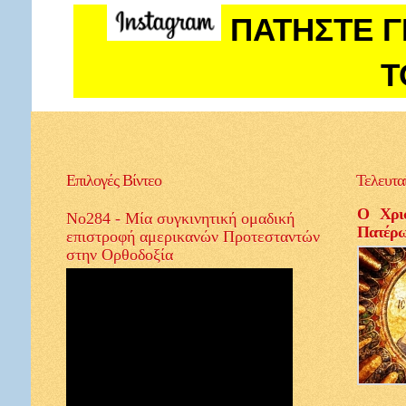
ΠΑΤΗΣΤΕ Γ
Τ
Επιλογές
Βίντεο
Τελευτα
Ο Χρισ
Νο284 - Μία συγκινητική ομαδική
Πατέρ
επιστροφή αμερικανών Προτεσταντών
στην Ορθοδοξία