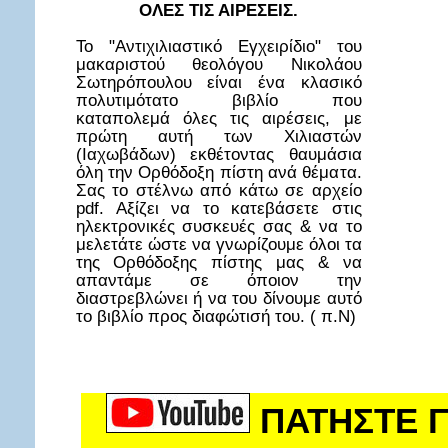
ΟΛΕΣ ΤΙΣ ΑΙΡΕΣΕΙΣ.
Το "Αντιχιλιαστικό Εγχειρίδιο" του
μακαριστού θεολόγου Νικολάου
Σωτηρόπουλου είναι ένα κλασικό
πολυτιμότατο βιβλίο που
καταπολεμά όλες τις αιρέσεις, με
πρώτη αυτή των Χιλιαστών
(Ιαχωβάδων) εκθέτοντας θαυμάσια
όλη την Ορθόδοξη πίστη ανά θέματα.
Σας το στέλνω από κάτω σε αρχείο
pdf. Αξίζει να το κατεβάσετε στις
ηλεκτρονικές συσκευές σας & να το
μελετάτε ώστε να γνωρίζουμε όλοι τα
της Ορθόδοξης πίστης μας & να
απαντάμε σε όποιον την
διαστρεβλώνει ή να του δίνουμε αυτό
το βιβλίο προς διαφώτισή του. ( π.Ν)
ΠΑΤΗΣΤΕ Γ