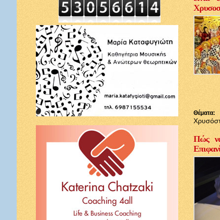
Χρυσοσ
Θέματα:
Χρυσόσ
Πώς να
Επιφαν