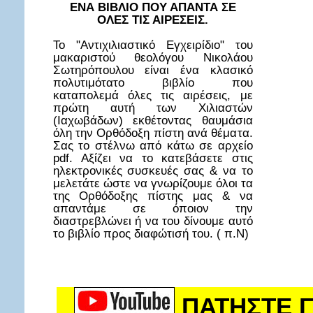
ΕΝΑ ΒΙΒΛΙΟ ΠΟΥ ΑΠΑΝΤΑ ΣΕ
ΟΛΕΣ ΤΙΣ ΑΙΡΕΣΕΙΣ.
Το "Αντιχιλιαστικό Εγχειρίδιο" του
μακαριστού θεολόγου Νικολάου
Σωτηρόπουλου είναι ένα κλασικό
πολυτιμότατο βιβλίο που
καταπολεμά όλες τις αιρέσεις, με
πρώτη αυτή των Χιλιαστών
(Ιαχωβάδων) εκθέτοντας θαυμάσια
όλη την Ορθόδοξη πίστη ανά θέματα.
Σας το στέλνω από κάτω σε αρχείο
pdf. Αξίζει να το κατεβάσετε στις
ηλεκτρονικές συσκευές σας & να το
μελετάτε ώστε να γνωρίζουμε όλοι τα
της Ορθόδοξης πίστης μας & να
απαντάμε σε όποιον την
διαστρεβλώνει ή να του δίνουμε αυτό
το βιβλίο προς διαφώτισή του. ( π.Ν)
ΠΑΤΗΣΤΕ Γ