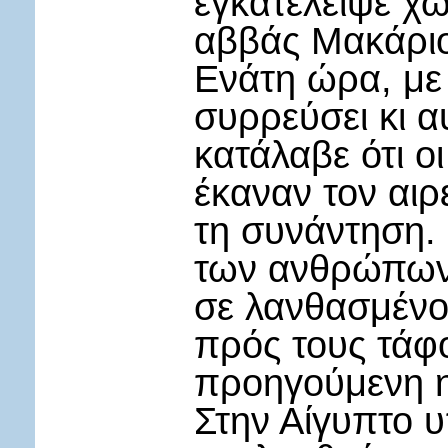
εγκατέλειψε χ
αββάς Μακάριο
Ενάτη ώρα, με 
συρρεύσει κι α
κατάλαβε ότι ο
έκαναν τον αιρ
τη συνάντηση. 
των ανθρώπων, 
σε λανθασμένο
πρός τους τάφ
προηγούμενη 
Στην Αίγυπτο υ