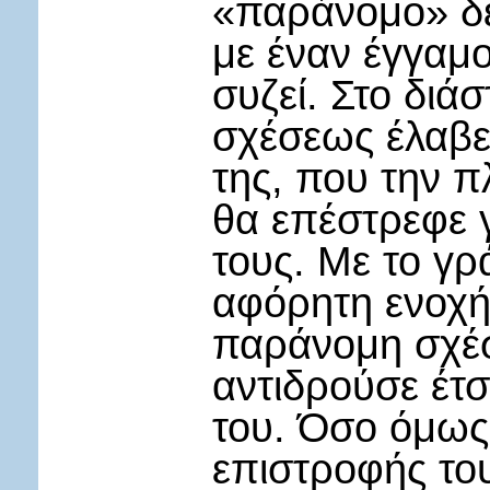
«παράνομο» δε
με έναν έγγαμο
συζεί. Στο διά
σχέσεως έλαβε
της, που την 
θα επέστρεφε 
τους. Με το γρ
αφόρητη ενοχή
παράνομη σχέσ
αντιδρούσε έτσ
του. Όσο όμως 
επιστροφής το