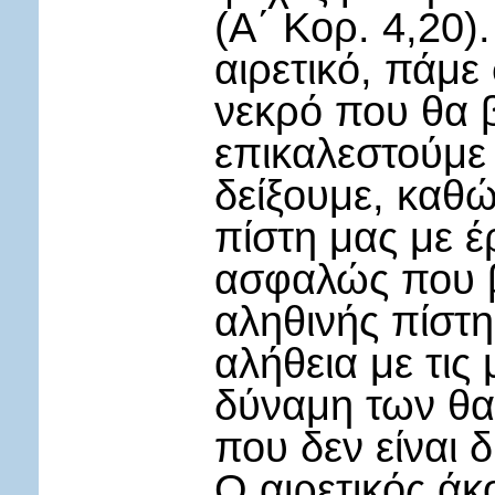
(Α΄ Κορ. 4,20)
αιρετικό, πάμε
νεκρό που θα 
επικαλεστούμε 
δείξουμε, καθώ
πίστη μας με 
ασφαλώς που β
αληθινής πίστη
αλήθεια με τις 
δύναμη των θα
που δεν είναι 
Ο αιρετικός άκ