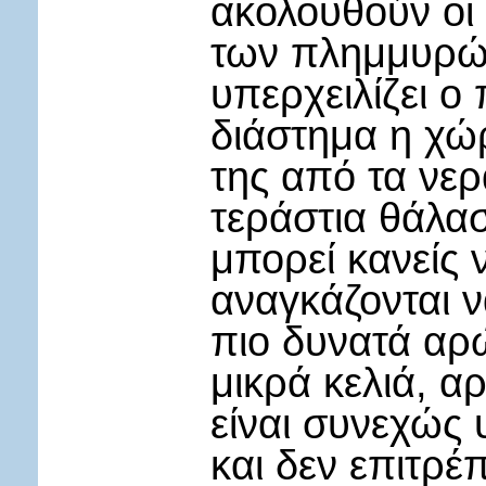
ακολουθούν οι 
των πλημμυρών
υπερχειλίζει ο
διάστημα η χώρ
της από τα νερ
τεράστια θάλα
μπορεί κανείς ν
αναγκάζονται ν
πιο δυνατά αρ
μικρά κελιά, 
είναι συνεχώς
και δεν επιτρέπ