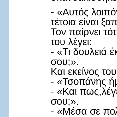
- «Αυτός λοιπό
τέτοια είναι ξ
Τον παίρνει τό
του λέγει:
- «Τι δουλειά 
σου;».
Και εκείνος του
- «Τσοπάνης ή
- «Και πως,λέγ
σου;».
- «Μέσα σε πολ