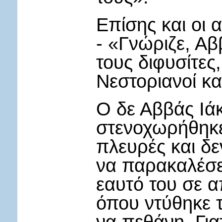
Επίσης και οι α
- «Γνώριζε, Αβ
τους διφυσίτες,
Νεστοριανοί κα
Ο δε Αββάς Ιά
στενοχωρήθηκε
πλευρές και δε
να παρακαλέσε
εαυτό του σε α
όπου ντύθηκε τ