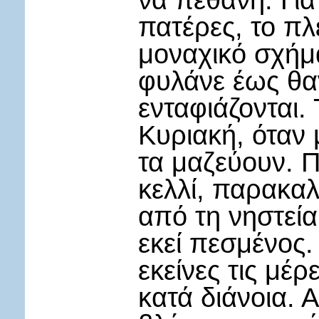
να πεθάνη. Γιατ
πατέρες, το π
μοναχικό σχήμα
φυλάνε έως θαν
ενταφιάζονται.
Κυριακή, όταν
τα μαζεύουν. Π
κελλί, παρακαλ
από τη νηστεία
εκεί πεσμένος. 
εκείνες τις μέ
κατά διάνοια.