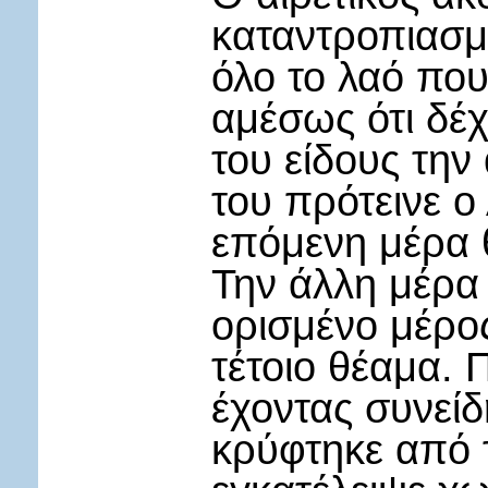
καταντροπιασμ
όλο το λαό πο
αμέσως ότι δέχ
του είδους τη
του πρότεινε ο
επόμενη μέρα θ
Την άλλη μέρα 
ορισμένο μέρο
τέτοιο θέαμα. 
έχοντας συνείδ
κρύφτηκε από τ