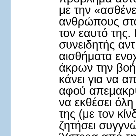
με την «ασθένε
ανθρώπους στο 
τον εαυτό της.
συνειδητής αν
αισθήματα ενοχ
άκρων την βοή
κάνει για να α
αφού απεμακρύ
να εκθέσει όλη
της (με τον κίν
ζητήσει συγγνώ