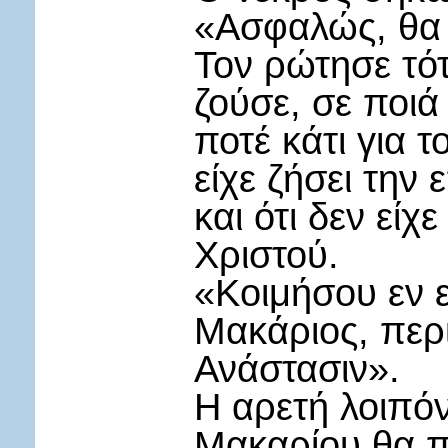
«Ασφαλώς, θα 
Τον ρώτησε τότ
ζούσε, σε ποιά
ποτέ κάτι για 
είχε ζήσει την
και ότι δεν εί
Χριστού.
«Κοιμήσου εν ε
Μακάριος, περι
Ανάστασιν».
Η αρετή λοιπόν
Μακαρίου θα π