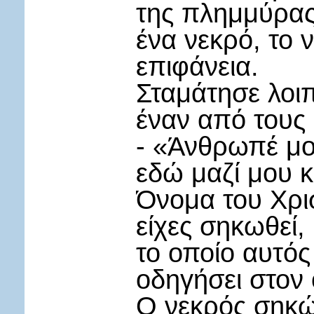
της πλημμύρας 
ένα νεκρό, το 
επιφάνεια.
Σταμάτησε λοι
έναν από τους 
- «Άνθρωπέ μου
εδώ μαζί μου κ
Όνομα του Χρι
είχες σηκωθεί,
το οποίο αυτό
οδηγήσει στον 
Ο νεκρός σηκώ