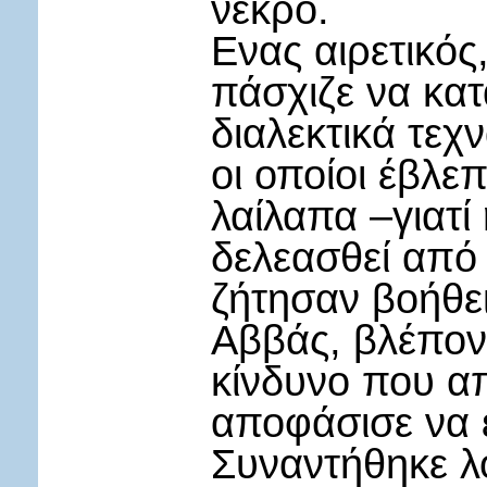
νεκρό.
Ενας αιρετικός
πάσχιζε να κα
διαλεκτικά τεχ
οι οποίοι έβλε
λαίλαπα –γιατί
δελεασθεί από 
ζήτησαν βοήθε
Αββάς, βλέπον
κίνδυνο που απ
αποφάσισε να 
Συναντήθηκε λο