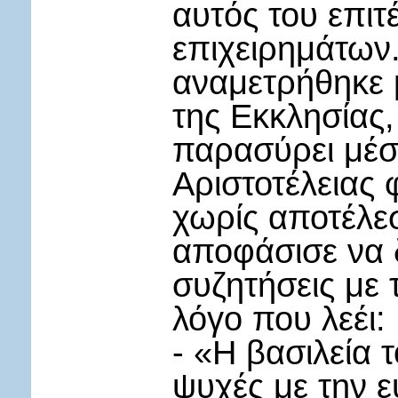
αυτός του επι
επιχειρημάτων
αναμετρήθηκε μ
της Εκκλησίας,
παρασύρει μέσ
Αριστοτέλειας 
χωρίς αποτέλε
αποφάσισε να δ
συζητήσεις με 
λόγο που λεέι:
- «Η βασιλεία 
ψυχές με την ε