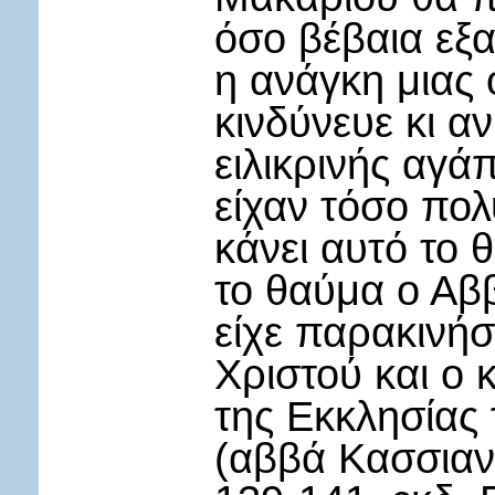
όσο βέβαια εξα
η ανάγκη μιας
κινδύνευε κι α
ειλικρινής αγά
είχαν τόσο πολ
κάνει αυτό το 
το θαύμα ο Αββά
είχε παρακινήσ
Χριστού και ο 
της Εκκλησίας 
(αββά Κασσιαν