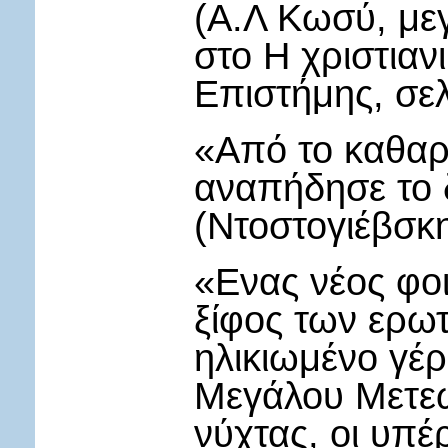
(Α.Λ Κωσύ, με
στο Η χριστιαν
Επιστήμης, σελ
«Από το καθαρ
αναπήδησε το 
(Ντοστογιέβσκ
«Ενας νέος φοι
ξίφος των ερωτ
ηλικιωμένο γέρ
Μεγάλου Μετεώ
νύχτας, οι υπέ