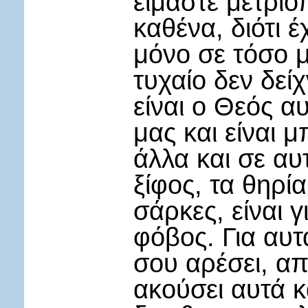
είμαστε μετριο
καθένα, διότι έ
μόνο σε τόσο 
τυχαίο δεν δε
είναι ο Θεός α
μας και είναι 
άλλα και σε αυ
ξίφος, τα θηρία
σάρκες, είναι 
φόβος. Για αυτ
σου αρέσει, απ
ακούσει αυτά κ