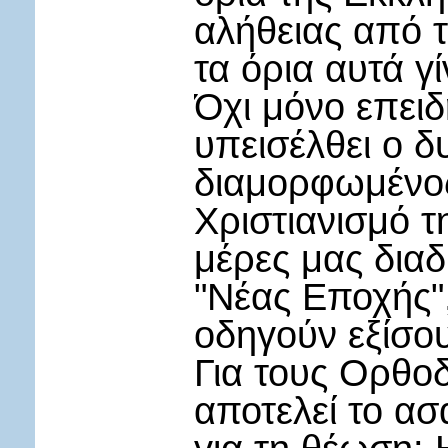
αλήθειας από τη
τα όρια αυτά γί
Όχι μόνο επει
υπεισέλθει ο δ
διαμορφωμένο
Χριστιανισμό τ
μέρες μας διαδί
"Νέας Εποχής",
οδηγούν εξίσου
Για τους Ορθο
αποτελεί το ασ