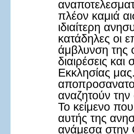
αναποτελεσματ
πλέον καμιά αι
ιδιαίτερη ανησ
κατάδηλες οι ε
άμβλυνση της 
διαιρέσεις και
Εκκλησίας μας
αποπροσανατολ
αναζητούν την 
Το κείμενο πο
αυτής της ανησ
ανάμεσα στην 