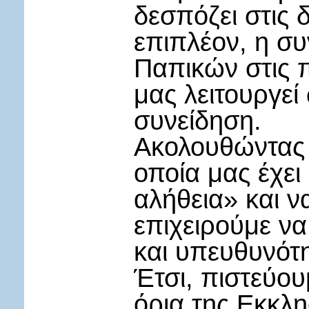
δεσπόζει στις δ
επιπλέον, η σ
Παπικών στις π
μας λειτουργε
συνείδηση.
Ακολουθώντας 
οποία μας έχει
αλήθεια» και 
επιχειρούμε ν
και υπευθυνότ
Έτσι, πιστεύου
όρια της Εκκλη