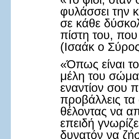
φυλάσσει την 
σε κάθε δύσκο
πίστη του, που
(Ισαάκ ο Σύρος
«Όπως είναι το
μέλη του σώματ
εναντίον σου π
προβάλλεις τα
θέλοντας να απ
επειδή γνωρίζει
δυνατόν να ζήσε