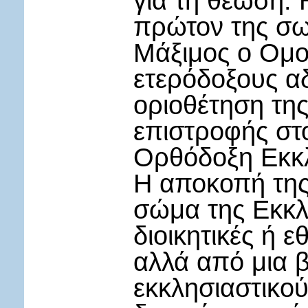
για τη θέωση: 
πρώτον της σω
Μάξιμος ο Ομολ
ετερόδοξους α
οριοθέτηση της
επιστροφής στο
Ορθόδοξη Εκκ
Η αποκοπή της
σώμα της Εκκλ
διοικητικές ή 
αλλά από μια 
εκκλησιαστικού