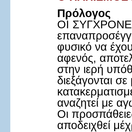
Πρόλογος
ΟΙ ΣΥΓΧΡΟΝΕΣ
επαναπροσέγγισ
φυσικό να έχο
αφενός, αποτε
στην ιερή υπόθ
διεξάγονται σε
κατακερματισμ
αναζητεί με αγ
Οι προσπάθειε
αποδειχθεί μέ