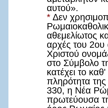
αυτού».
*
Δεν χρησιμοπ
Ρωμαιοκαθολικι
αθεμελίωτος κα
αρχές του 2ου 
Χριστού ονομά
στο Σύμβολο τη
κατέχει το καθ
πληρότητα της 
330, η Νέα Ρώ
πρωτεύουσα τη