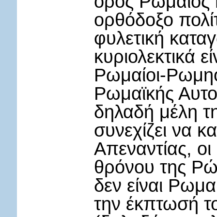
όρος Ρωμαίος
ορθόδοξο πολίτ
φυλετική καταγ
κυριολεκτικά εί
Ρωμαίοι-Ρωμηο
Ρωμαϊκής Αυτοκ
δηλαδή μέλη τ
συνεχίζει να κα
Απεναντίας, οι
θρόνου της Ρώ
δεν είναι Ρωμα
την έκπτωσή τ