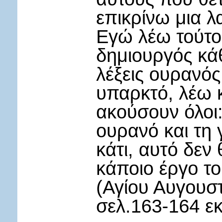
επικρίνω μια 
Εγώ λέω τούτο 
δημιουργός κάθ
λέξεις ουρανός
υπαρκτό, λέω κ
ακούσουν όλοι:
ουρανό και τη 
κάτι, αυτό δεν
κάποιο έργο το
(Αγίου Αυγουστ
σελ.163-164 ε