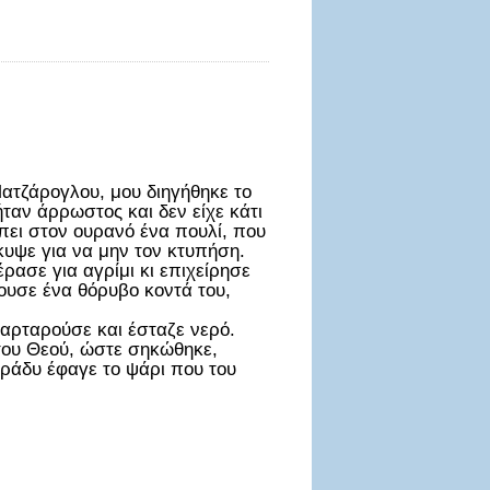
ατζάρογλου, μου διηγήθηκε το
ήταν άρρωστος και δεν είχε κάτι
πει στον ουρανό ένα πουλί, που
υψε για να μην τον κτυπήση.
ασε για αγρίμι κι επιχείρησε
κουσε ένα θόρυβο κοντά του,
αρταρούσε και έσταζε νερό.
του Θεού, ώστε σηκώθηκε,
 βράδυ έφαγε το ψάρι που του