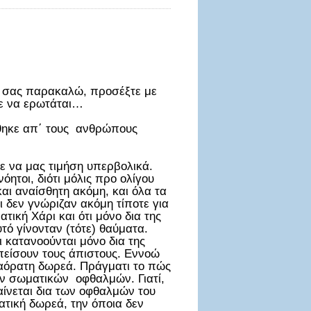
ώ, σας παρακαλώ, προσέξτε με
τε να ερωτάται…
νθηκε απ΄ τους ανθρώπους
ε να μας τιμήση υπερβολικά.
ητοι, διότι μόλις προ ολίγου
αι αναίσθητη ακόμη, και όλα τα
ι δεν γνώριζαν ακόμη τίποτε για
τική Χάρι και ότι μόνο δια της
τό γίνονταν (τότε) θαύματα.
 κατανοούνται μόνο δια της
 πείσουν τους άπιστους. Εννοώ
ι αόρατη δωρεά. Πράγματι το πώς
ων σωματικών οφθαλμών. Γιατί,
φαίνεται δια των οφθαλμών του
τική δωρεά, την όποια δεν