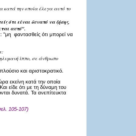
ρα κατά την οποία έλεγα αυτό το
ίς ότι είναι δυνατό να ζήσης,
εται αυτό".
: "μη φαντασθείς ότι μπορεί να
ε:
θηλυμανή ίππο, σε άνθρωπο
ι πλούσιο και αριστοκρατικό.
 ώρα εκείνη κατά την οποία
ι είδε ότι με τη δύναμη του
νται δυνατά. Τα ανεπίτευκτα
ελ. 105-107)