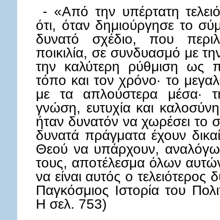
- «Από την υπέρτατη τελειό
ότι, όταν δημιούργησε το σύ
δυνατό σχέδιο, που περιλ
ποικιλία, σε συνδυασμό με τη
την καλύτερη ρύθμιση ως π
τόπο και τον χρόνο· το μεγα
με τα απλούστερα μέσα· τ
γνώση, ευτυχία και καλοσύν
ήταν δυνατόν να χωρέσει το σ
δυνατά πράγματα έχουν δικα
Θεού να υπάρχουν, αναλόγως
τους, αποτέλεσμα όλων αυτώ
να είναι αυτός ο τελειότερο
Παγκόσμιος Ιστορία του Πολι
Η σελ. 753)