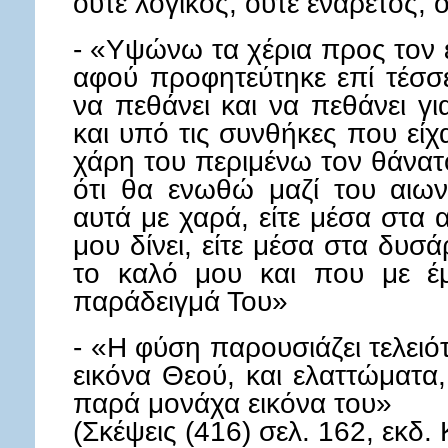
ούτε λογικός, ούτε ενάρετος,
- «Υψώνω τα χέρια προς τον 
αφού προφητεύτηκε επί τέσσε
να πεθάνει και να πεθάνει γ
και υπό τις συνθήκες που είχ
χάρη του περιμένω τον θάνατο
ότι θα ενωθώ μαζί του αιων
αυτά με χαρά, είτε μέσα στα 
μου δίνει, είτε μέσα στα δυσ
το καλό μου και που με έ
παράδειγμά Του»
- «Η φύση παρουσιάζει τελειότητ
εικόνα Θεού, και ελαττώματα, γ
παρά μονάχα εικόνα του»
(Σκέψεις (416) σελ. 162, εκδ.