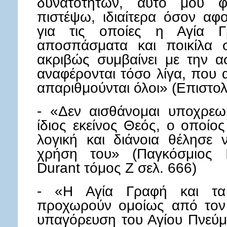
δυνατοτήτων, αυτό μου φ
πιστέψω, ιδιαίτερα όσον αφο
για τις οποίες η Αγία Γρ
αποσπάσματα και ποικίλα 
ακριβώς συμβαίνει με την α
αναφέρονται τόσο λίγα, που 
απαριθμούνται όλοι» (Επιστολ
- «Δεν αισθάνομαι υποχρεω
ίδιος εκείνος Θεός, ο οποίο
λογική και διάνοια θέλησε
χρήση του» (Παγκόσμιος Ισ
Durant τόμος Ζ σελ. 666)
- «Η Αγία Γραφή και τα
προχωρούν ομοίως από τον
υπαγόρευση του Αγίου Πνεύμ