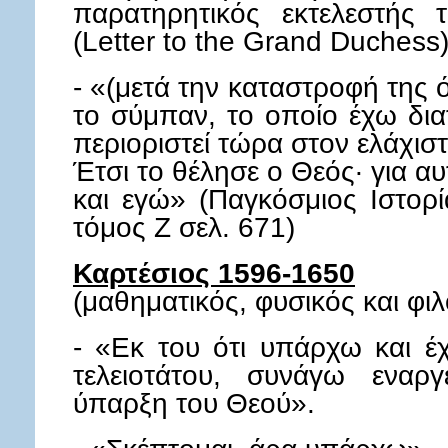
παρατηρητικός εκτελεστής
(Letter to the Grand Duchess
- «(μετά την καταστροφή της 
το σύμπαν, το οποίο έχω διατ
περιοριστεί τώρα στον ελάχι
Έτσι το θέλησε ο Θεός· για α
και εγώ» (Παγκόσμιος Ιστορί
τόμος Ζ σελ. 671)
Καρτέσιος 1596-1650
(μαθηματικός, φυσικός και φι
- «Εκ του ότι υπάρχω και έ
τελειοτάτου, συνάγω εναργ
ύπαρξη του Θεού».