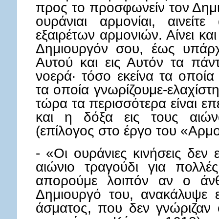
προς το προσφωνείν τον Δημι
ουράνιαι αρμονίαι, αινείτ
εξαιρέτων αρμονιών. Αίνει κα
Δημιουργόν σου, έως υπάρχω
Αυτού και εις Αυτόν τα πάντ
νοερά· τόσο εκείνα τα οποία
τα οποία γνωρίζουμε-ελαχίστη 
τώρα τα περισσότερα είναι επέ
και η δόξα εις τους αιώ
(επίλογος στο έργο του «Αρμ
- «Οι ουράνιες κινήσεις δεν 
αιώνιο τραγούδι για πολλέ
απορούμε λοιπόν αν ο άνθ
Δημιουργό του, ανακάλυψε ε
άσματος, που δεν γνώριζαν ο