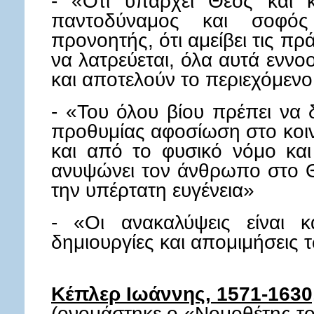
- «Ότι υπάρχει Θεός και κ
παντοδύναμος και σοφό
προνοητής, ότι αμείβει τις πρ
να λατρεύεται, όλα αυτά εννο
και αποτελούν το περιεχόμενο
- «Του όλου βίου πρέπει να 
προθυμίας αφοσίωση στο κοιν
και από το φυσικό νόμο και
ανυψώνει τον άνθρωπο στο Θ
την υπέρτατη ευγένεια»
- «Οι ανακαλύψεις είναι 
δημιουργίες και απομιμήσεις 
Κέπλερ Ιωάννης, 1571-1630
(ονομάστηκε ο «Νομοθέτης τ