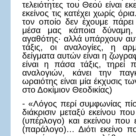
τελειότητες του Θεού είναι ε
εκείνος τις κατέχει χωρίς όρι
τον οποίο δεν έχουμε πάρει
μέσα μας κάποια δύναμη,
αγαθότης· αλλά υπάρχουν αυ
τάξις, οι αναλογίες, η αρ
δείγματα αυτών είναι η ζωγρα
είναι η πάσα τάξις, τηρεί 
αναλογιών, κάνει την παγ
ωραιότης είναι μία έκχυσις τ
στο Δοκίμιον Θεοδικίας)
- «Λόγος περί συμφωνίας πίσ
διάκρισιν μεταξύ εκείνου πο
(υπέρλογο) και εκείνου που
(παράλογο)… Διότι εκείνο πο