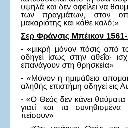
υψηλά και δεν οφείλει να θαυ
των πραγμάτων, στον οπ
μακαριότης και 
Σερ Φράνσις Μπέικον 1561
- «μικρή μόνον πόσις από τ
οδηγεί ίσως στην αθεΐα· ισ
επανάγουν στη θρησκεία»
- «Μόνον η ημιμάθεια απομα
αληθής επιστήμη οδηγεί εις Α
- «Ο Θεός δεν κάνει θαύματα 
γιατί και τα συνηθισμένα
πείσουν»