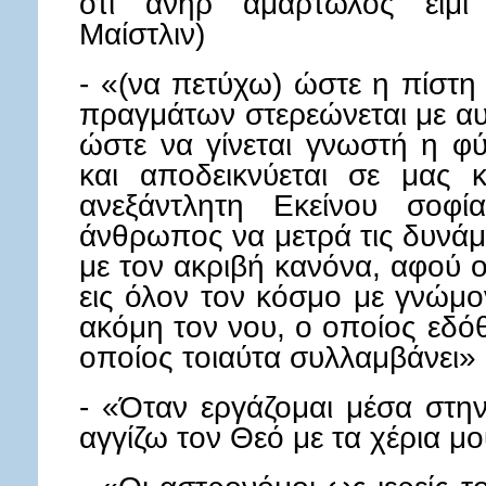
ότι ανήρ αμαρτωλός ειμί
Μαίστλιν)
- «(να πετύχω) ώστε η πίστη
πραγμάτων στερεώνεται με αυ
ώστε να γίνεται γνωστή η φ
και αποδεικνύεται σε μας 
ανεξάντλητη Εκείνου σοφ
άνθρωπος να μετρά τις δυνάμε
με τον ακριβή κανόνα, αφού ο
εις όλον τον κόσμο με γνώμο
ακόμη τον νου, ο οποίος εδό
οποίος τοιαύτα συλλαμβάνει» 
- «Όταν εργάζομαι μέσα στην
αγγίζω τον Θεό με τα χέρια μ