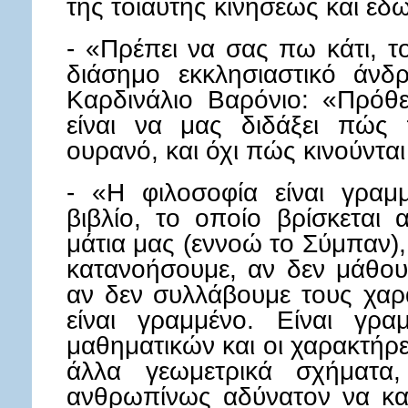
της τοιαύτης κινήσεως και έδ
- «Πρέπει να σας πω κάτι, 
διάσημο εκκλησιαστικό άνδ
Καρδινάλιο Βαρόνιο: «Πρόθ
είναι να μας διδάξει πώς 
ουρανό, και όχι πώς κινούνται
- «Η φιλοσοφία είναι γραμ
βιβλίο, το οποίο βρίσκεται
μάτια μας (εννοώ το Σύμπαν)
κατανοήσουμε, αν δεν μάθο
αν δεν συλλάβουμε τους χαρ
είναι γραμμένο. Είναι γρ
μαθηματικών και οι χαρακτήρες
άλλα γεωμετρικά σχήματα,
ανθρωπίνως αδύνατον να κα