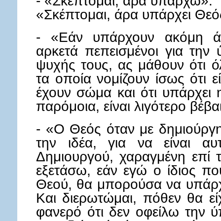
- «Σκέπτομαι, άρα υπάρχω».
«Σκέπτομαι, άρα υπάρχει Θεό
- «Εάν υπάρχουν ακόμη άν
αρκετά πεπεισμένοι για την
ψυχής τους, ας μάθουν ότι ό
τα οποία νομίζουν ίσως ότι ε
έχουν σώμα και ότι υπάρχει η
παρόμοια, είναι λιγότερο βέβα
- «Ο Θεός όταν με δημιούργ
την ιδέα, για να είναι α
Δημιουργού, χαραγμένη επί
εξετάσω, εάν εγώ ο ίδιος πο
Θεού, θα μπορούσα να υπάρχ
Και διερωτώμαι, πόθεν θα εί
φανερό ότι δεν οφείλω την ύ