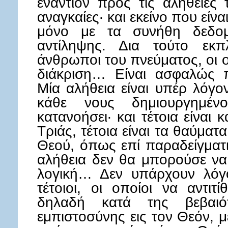
εναντίον προς τις αλήθειες 
αναγκαίες· και εκείνο που είνα
μόνο με τα συνήθη δεδομ
αντίληψης. Δια τούτο εκπ
άνθρωποι του πνεύματος, οι 
διάκριση… Είναι ασφαλώς π
Μία αλήθεια είναι υπέρ λόγο
κάθε νους δημιουργημέν
κατανοήσει· και τέτοια είναι
Τριάς, τέτοια είναι τα θαύματ
Θεού, όπως επί παραδείγματ
αλήθεια δεν θα μπορούσε να 
λογική… Δεν υπάρχουν λόγο
τέτοιοι, οι οποίοι να αντιτ
δηλαδή κατά της βεβαιό
εμπιστοσύνης εις τον Θεόν, 