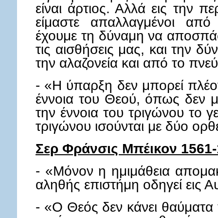
είναι άρτιος. Αλλά εις την π
είμαστε απαλλαγμένοι από
έχουμε τη δύναμη να αποσπά
τις αισθήσεις μας, και την 
την αλαζονεία και από το πνε
- «Η ύπαρξη δεν μπορεί πλέο
έννοια του Θεού, όπως δεν μ
την έννοια του τριγώνου το γ
τριγώνου ισούνται με δύο ορθ
Σερ Φράνσις Μπέικον 1561
- «Μόνον η ημιμάθεια απομα
αληθής επιστήμη οδηγεί εις Α
- «Ο Θεός δεν κάνει θαύματα 