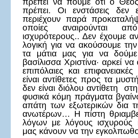
πρέπει να πούμε ότι ο Θεό
πρέπει. Οι ενστάσεις δεν ε
περιέχουν παρά προκαταλήψε
οποίες αναιρούνται απ
ισχυρότερους.. Δεν έχουμε 
λογική για να ακούσουμε την
τα μάτια μας για να δούμ
βασίλισσα Χριστίνα· αρκεί να
επιπόλαιες και επιφανειακές
είναι αντίθετες προς τα μυστ
δεν είναι διόλου αντίθετη στη
φυσικά κόμη πράγματα βγαίν
απάτη των εξωτερικών δια τ
ανωτέρων… Η πίστη θριαμβε
λόγων με λόγους ισχυρούς κ
μας κάνουν να την εγκολπωθ