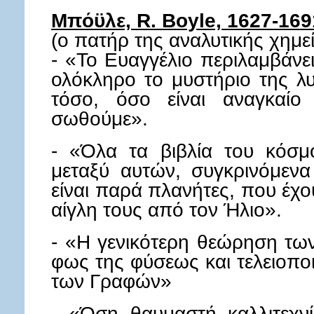
Μπόϋλε, R. Boyle, 1627-169
(ο πατήρ της αναλυτικής χημε
- «Το Ευαγγέλιο περιλαμβάνε
ολόκληρο το μυστήριο της 
τόσο, όσο είναι αναγκαίο
σωθούμε».
- «Όλα τα βιβλία του κόσμ
μεταξύ αυτών, συγκρινόμενα
είναι παρά πλανήτες, που έχο
αίγλη τους από τον Ήλιο».
- «Η γενικότερη θεώρηση των
φως της φύσεως και τελειοπο
των Γραφών»
- «Όση θαυμαστή καλλιτεχνία