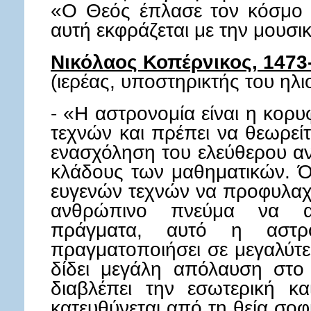
«Ο Θεός έπλασε τον κόσμο 
αυτή εκφράζεται με την μου
Νικόλαος Κοπέρνικος, 1473
(ιερέας, υποστηρικτής του ηλ
- «Η αστρονομία είναι η κορ
τεχνών και πρέπει να θεωρεί
ενασχόληση του ελεύθερου α
κλάδους των μαθηματικών. Ό
ευγενών τεχνών να προφυλαχτ
ανθρώπινο πνεύμα να ασ
πράγματα, αυτό η αστρ
πραγματοποιήσει σε μεγαλύτε
δίδει μεγάλη απόλαυση στο 
διαβλέπει την εσωτερική κ
κατευθύνεται από τη θεία σοφ