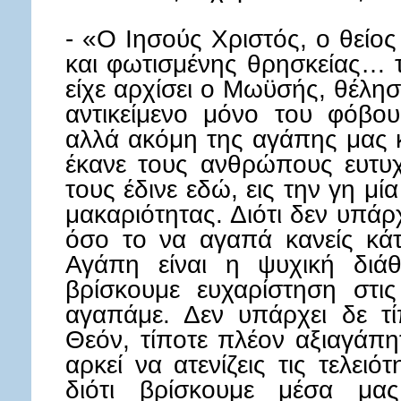
- «Ο Ιησούς Χριστός, ο θείο
και φωτισμένης θρησκείας… τ
είχε αρχίσει ο Μωϋσής, θέλησ
αντικείμενο μόνο του φόβο
αλλά ακόμη της αγάπης μας κ
έκανε τους ανθρώπους ευτυχ
τους έδινε εδώ, εις την γη μ
μακαριότητας. Διότι δεν υπάρ
όσο το να αγαπά κανείς κάτ
Αγάπη είναι η ψυχική διά
βρίσκουμε ευχαρίστηση στις
αγαπάμε. Δεν υπάρχει δε τί
Θεόν, τίποτε πλέον αξιαγάπη
αρκεί να ατενίζεις τις τελει
διότι βρίσκουμε μέσα μας