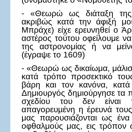
- «Θεωρώ ως διάταξη της 
ακριβώς κατά την άφιξή μο
Μπράχε) είχε ερευνηθεί ο Άρ
αστέρος τούτου οφείλουμε ν
της αστρονομίας ή να μείν
(έγραψε το 1609)
- «Θεωρώ ως δικαίωμα, μάλι
κατά τρόπο προσεκτικό τους
βάρη και τον κανόνα, κατ
Δημιουργός δημιούργησε τα πά
σχεδίου του δεν είναι τ
απαγορευμένη η έρευνά τους
μας παρουσιάζονται ως ένα
οφθαλμούς μας, εις τρόπον ώ