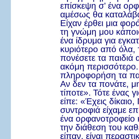
επίσκεψη σ’ ένα ορφ
αμέσως θα καταλάβο
Είχαν έρθει μια φορ
τη γνώμη μου κάποι
ένα ίδρυμα για εγκα
κυριότερο από όλα, τ
πονέσετε τα παιδιά 
ακόμη περισσότερο. 
πληροφορήση τα παι
Αν δεν τα πονάτε, μη
τίποτε». Τότε ένας 
είπε: «Έχεις δίκαιο,
συντροφιά είχαμε ε
ένα ορφανοτροφείο κ
την διάθεση του καθ
είπαν, είναι περαστι