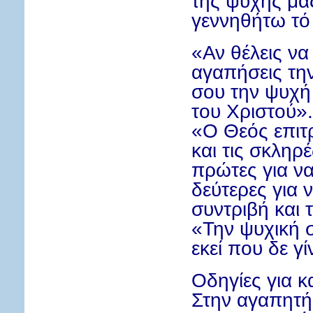
της ψυχής μ
γεννηθήτω τό
«Αν θέλεις να 
αγαπήσεις την
σου την ψυχή 
του Χριστού».
«Ο Θεός επιτρ
και τις σκληρέ
πρώτες για ν
δεύτερες για
συντριβή και 
«Την ψυχική σ
εκεί που δε γ
Οδηγίες για 
Στην αγαπητή