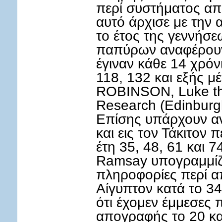
περί συστήματος απο
αυτό άρχισε με την 
το έτος της γεννήσε
παπύρων αναφέρουν
έγιναν κάθε 14 χρόν
118, 132 και εξής μέ
ROBINSON, Luke the 
Research (Edinburg
Επίσης υπάρχουν αν
και εις τον Τάκιτον
έτη 35, 48, 61 και 7
Ramsay υπογραμμίζε
πληροφορίες περί α
Αίγυπτον κατά το 34 
ότι έχομεν έμμεσες 
απογραφής το 20 και