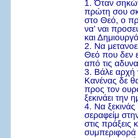
1. Όταν σηκώ
πρώτη σου σκ
στο Θεό, ο π
να’ ναι προσε
και Δημιουργό
2. Να μετανοε
Θεό που δεν 
από τις αδυνα
3. Βάλε αρχή ν
Κανένας δε θ
προς τον ουρ
ξεκινάει την 
4. Να ξεκινάς
σεραφείμ στη
στις πράξεις 
συμπεριφορά 