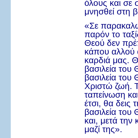
όλους και σε 
μνησθεί στη β
«Σε παρακαλώ
παρόν το ταξί
Θεού δεν πρέ
κάπου αλλού 
καρδιά μας. Θα
βασιλεία του
βασιλεία του 
Χριστώ ζωή. Τ
ταπείνωση και
έτσι, θα δεις 
βασιλεία του 
και, μετά την 
μαζί της».