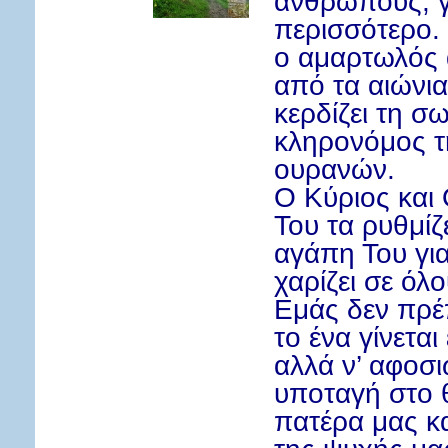
ανθρώπους, γ
περισσότερο.
ο αμαρτωλός
από τα αιώνι
κερδίζει τη σω
κληρονόμος τ
ουρανών.
Ο Κύριος και 
Του τα ρυθμίζ
αγάπη Του για
χαρίζει σε όλ
Εμάς δεν πρέπ
το ένα γίνεται
αλλά ν’ αφοσ
υποταγή στο 
πατέρα μας κα