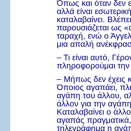
Όπως και όταν δεν ε
αλλά είναι εσωτερική
καταλαβαίνει. Βλέπει
παρουσιάζεται ως «
ταραχή, ενώ ο Άγγε
μια απαλή ανέκφρασ
– Τι είναι αυτό, Γέρ
πληροφορούμαι την
– Μήπως δεν έχεις κ
Όποιος αγαπάει, πλη
αγάπη του άλλου, α
άλλον για την αγάπη
Καταλαβαίνει ο άλλο
αγαπάς πραγματικά, 
τηλεγράφημα η αγάπη