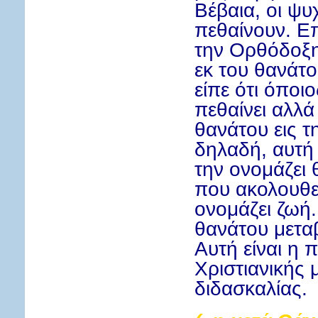
Βέβαια, οι ψυ
πεθαίνουν. Ε
την Oρθόδοξη
εκ του θανάτο
είπε ότι όποιο
πεθαίνει αλλά 
θανάτου εις τ
δηλαδή, αυτή
την ονομάζει 
που ακολουθεί
ονομάζει ζωή.
θανάτου μεταβ
Αυτή είναι η 
Χριστιανικής 
διδασκαλίας.