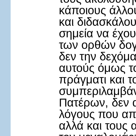
κάποιους άλλο
και διδασκάλο
σημεία να έχου
των ορθών δογ
δεν την δεχόμ
αυτούς όμως τ
πράγματι και τ
συμπεριλαμβάν
Πατέρων, δεν 
λόγους που απ
αλλά και τους 