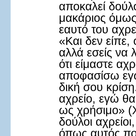
αποκαλεί δούλο
μακάριος όμως 
εαυτό του αχρεί
«Και δεν είπε, 
αλλά εσείς να 
ότι είμαστε αχρ
αποφασίσω εγ
δική σου κρίση
αχρείο, εγώ θ
ως χρήσιμο» (Χ
δούλοι αχρείοι,
όπως αυτός πο