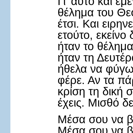
Γι’ αυτό και εμ
θέλημα του Θεο
έτσι. Και ειρην
ετούτο, εκείνο 
ήταν το θέλημ
ήταν τη Δευτέρ
ήθελα να φύγω 
φέρε. Αν τα πά
κρίση τη δική 
έχεις. Μισθό δε
Μέσα σου να βρ
Μέσα σου να β