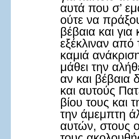
αυτά που σ’ εμ
ούτε να πράξο
βέβαια και για
εξέκλιναν από τ
καμιά ανάκριση
μάθει την αλήθ
αν και βέβαια 
και αυτούς Πατ
βίου τους και 
την άμεμπτη ά
αυτών, στους ο
τους ακολουθή