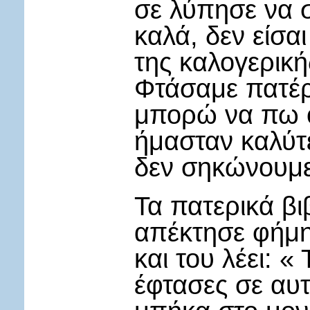
σε λύπησε να σ
καλά, δεν είσαι
της καλογερική
Φτάσαμε πατέρε
μπορώ να πω ό
ήμασταν καλύτ
δεν σηκώνουμε
Τα πατερικά βι
απέκτησε φήμη
και του λέει: «
έφτασες σε αυτ