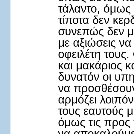
τάλαντο, όμως 
τίποτα δεν κερδ
συνεπώς δεν μ
με αξιώσεις να
οφειλέτη τους.
και μακάριος κα
δυνατόν οι υπη
να προσθέσουν 
αρμόζει λοιπό
τους εαυτούς μ
όμως τις προς
να αποκαλούμε