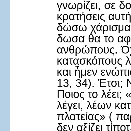
γνωρίζει, σε δ
κρατήσεις αυτ
δώσω χάρισμα.
δωσα θα το αφ
ανθρώπους. Όχ
κατασκόπους λ
και ἦμεν ενώπι
13, 34). Έτσι; 
Ποιος το λέει;
λέγει, λέων κα
πλατείας» ( πα
δεν αξίζει τίπ