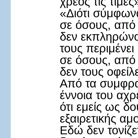
χρέος τις τιμές
«Διότι σύμφωνα
σε όσους, από 
δεν εκπληρώνο
τους περιμένει
σε όσους, από
δεν τους οφείλ
Από τα συμφρα
έννοια του αχρε
ότι εμείς ως δο
εξαιρετικής αμ
Εδώ δεν τονίζε