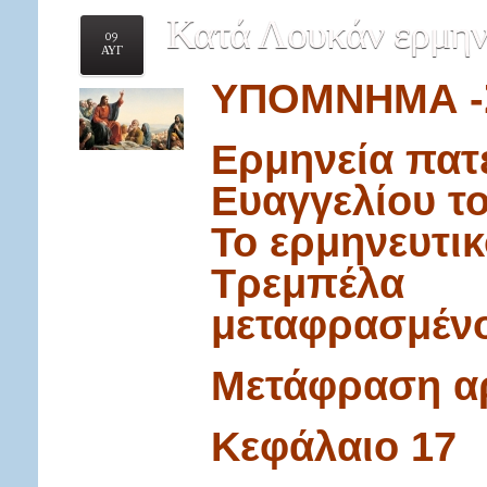
Κατά
Λουκάν ερμηνεί
09
ΑΥΓ
ΥΠΟΜΝΗΜΑ -Στ
Ερμηνεία πατ
Ευαγγελίου τ
Το ερμηνευτι
Τρεμπέλα
μεταφρασμένο
Μετάφραση αρ
Κεφάλαιο 17