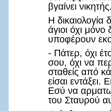
βγαίνει νικητής
Η δικαιολογία 
άγιοι όχι μόνο 
υποφέρουν εκο
- Πάτερ, όχι έ
σου, όχι να πε
σταθείς από κά
είσαι εντάξει. 
Εσύ να αρματω
του Σταυρού αυ