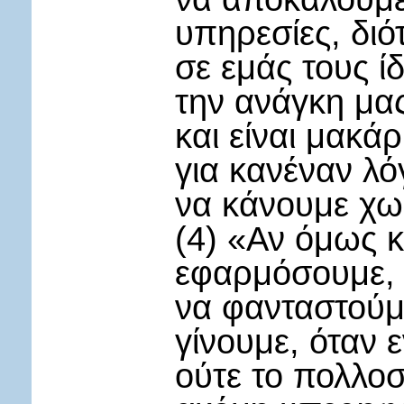
υπηρεσίες, διότ
σε εμάς τους ί
την ανάγκη μα
και είναι μακά
για κανέναν λ
να κάνουμε χω
(4) «Αν όμως κα
εφαρμόσουμε, 
να φανταστούμε
γίνουμε, όταν
ούτε το πολλο