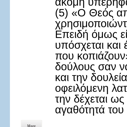
ακόμη υπερηφ
(5) «Ο Θεός απ
χρησιμοποιώντα
Επειδή όμως εί
υπόσχεται και
που κοπιάζουν»
δούλους σαν να
και την δουλεία
οφειλόμενη λατ
την δέχεται ως
αγαθότητά του 
More