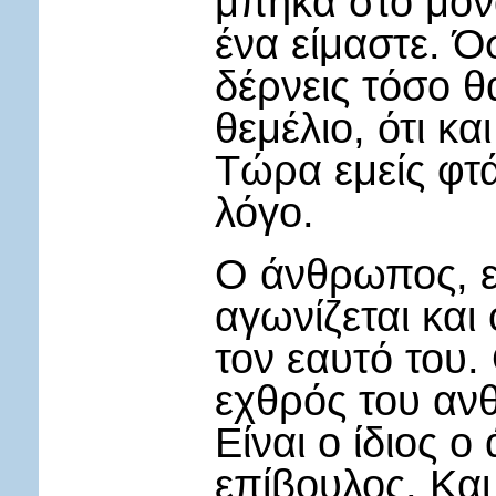
μπήκα στο μονα
ένα είμαστε. Όσ
δέρνεις τόσο θ
θεμέλιο, ότι κ
Τώρα εμείς φτ
λόγο.
Ο άνθρωπος, ε
αγωνίζεται και
τον εαυτό του.
εχθρός του ανθ
Είναι ο ίδιος 
επίβουλος. Και 