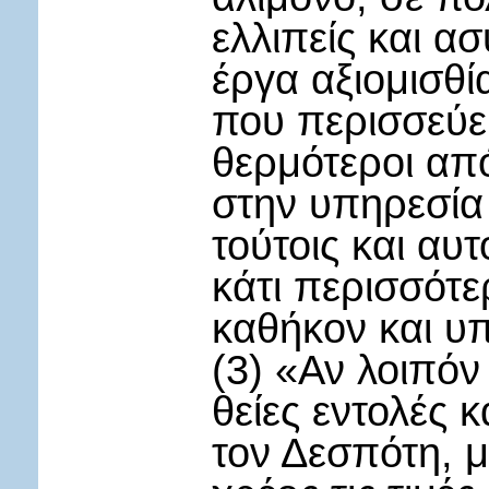
ελλιπείς και α
έργα αξιομισθί
που περισσεύει
θερμότεροι απ
στην υπηρεσία
τούτοις και αυ
κάτι περισσότε
καθήκον και υ
(3) «Αν λοιπόν 
θείες εντολές 
τον Δεσπότη, μ