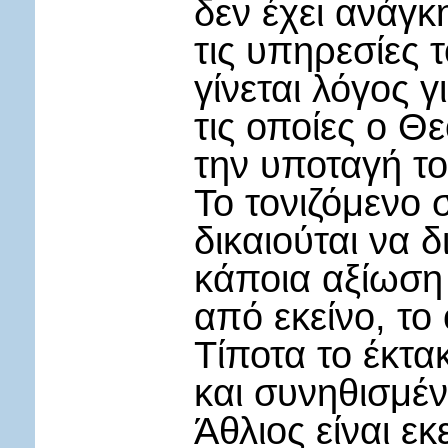
δεν έχει ανάγκ
τις υπηρεσίες 
γίνεται λόγος γ
τις οποίες ο Θ
την υποταγή τ
Το τονιζόμενο 
δικαιούται να 
κάποια αξίωση
από εκείνο, το 
Τίποτα το έκτα
και συνηθισμέν
Άθλιος είναι εκ