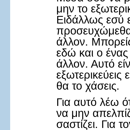
μην το εξωτερι
Ειδάλλως εσύ ε
προσευχώμεθα,
άλλον. Μπορεί
εδώ και ο ένας
άλλον. Αυτό εί
εξωτερικεύεις 
θα το χάσεις.
Για αυτό λέω ό
να μην απελπίζ
σαστίζει. Για 