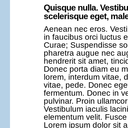
Quisque nulla. Vestibul
scelerisque eget, mal
Aenean nec eros. Vesti
in faucibus orci luctus e
Curae; Suspendisse solli
pharetra augue nec au
hendrerit sit amet, tinci
Donec porta diam eu m
lorem, interdum vitae, 
vitae, pede. Donec eget 
fermentum. Donec in vel
pulvinar. Proin ullamcor
Vestibulum iaculis lacin
elementum velit. Fusc
Lorem ipsum dolor sit 