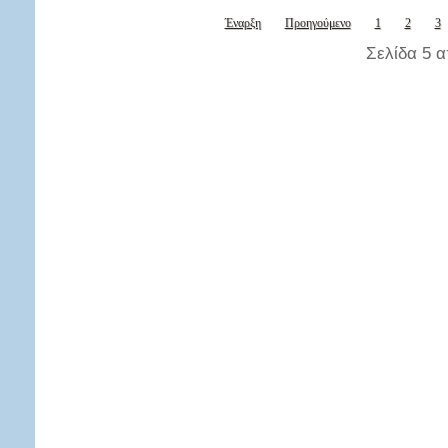
Έναρξη
Προηγούμενο
1
2
3
Σελίδα 5 α