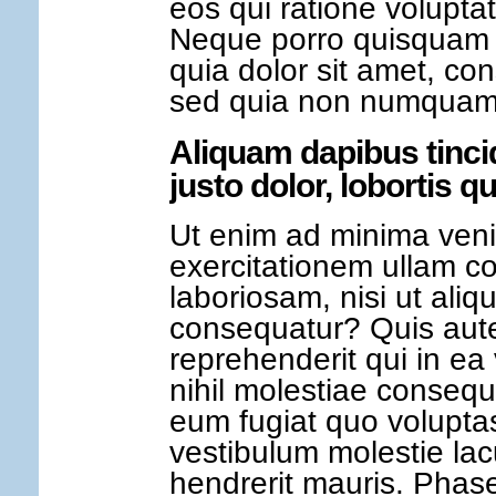
eos qui ratione volupta
Neque porro quisquam 
quia dolor sit amet, cons
sed quia non numquam
Aliquam dapibus tinci
justo dolor, lobortis qu
Ut enim ad minima ven
exercitationem ullam co
laboriosam, nisi ut ali
consequatur? Quis aut
reprehenderit qui in ea
nihil molestiae consequ
eum fugiat quo voluptas
vestibulum molestie l
hendrerit mauris. Phase