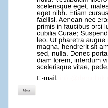
scelerisque eget, male
eget nibh. Etiam cursus
facilisi. Aenean nec er
primis in faucibus orci 
cubilia Curae; Suspendis
leo. Ut pharetra augue
magna, hendrerit sit ame
sed, nulla. Donec port
diam lorem, interdum vi
scelerisque vitae, pede
E-mail:
info@demolink.
More