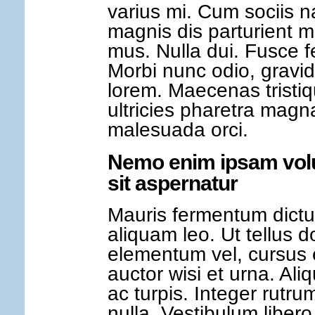
varius mi. Cum sociis 
magnis dis parturient m
mus. Nulla dui. Fusce 
Morbi nunc odio, gravid
lorem. Maecenas tristiq
ultricies pharetra ma
malesuada orci.
Nemo enim ipsam volu
sit aspernatur
Mauris fermentum dict
aliquam leo. Ut tellus d
elementum vel, cursus e
auctor wisi et urna. Ali
ac turpis. Integer rutr
nulla. Vestibulum libero 