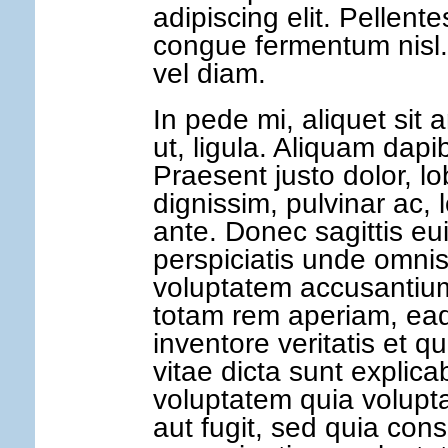
adipiscing elit. Pellent
congue fermentum nisl
vel diam.
In pede mi, aliquet sit 
ut, ligula. Aliquam dapi
Praesent justo dolor, lob
dignissim, pulvinar ac,
ante. Donec sagittis e
perspiciatis unde omnis 
voluptatem accusantiu
totam rem aperiam, eaq
inventore veritatis et q
vitae dicta sunt expli
voluptatem quia volupta
aut fugit, sed quia co