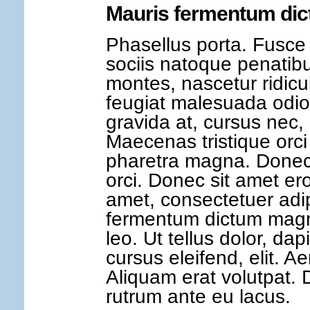
Mauris fermentum di
Phasellus porta. Fusce 
sociis natoque penatibu
montes, nascetur ridicu
feugiat malesuada odio
gravida at, cursus nec, 
Maecenas tristique orci 
pharetra magna. Done
orci. Donec sit amet er
amet, consectetuer adip
fermentum dictum magn
leo. Ut tellus dolor, da
cursus eleifend, elit. A
Aliquam erat volutpat. D
rutrum ante eu lacus.