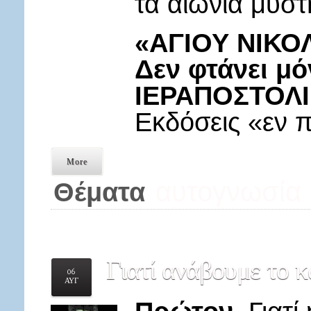
τα αιώνια μυστ
«ΑΓΙΟΥ ΝΙΚΟ
Δεν φτάνει μ
ΙΕΡΑΠΟΣΤΟΛΙ
Εκδόσεις «εν 
More
αυτογνωσία
Θέματα
Γιατί
ανάβουμε το κ
06
ΑΥΓ