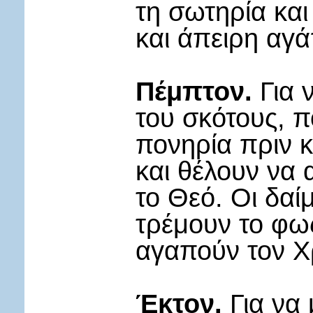
τη σωτηρία και
και άπειρη αγά
Πέμπτον.
Για ν
του σκότους, πο
πονηρία πριν 
και θέλουν να
το Θεό. Οι δαί
τρέμουν το φως
αγαπούν τον Χ
Έκτον.
Για να 