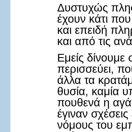
Δυστυχώς πλησ
έχουν κάτι που
και επειδή πλ
και από τις αν
Εμείς δίνουμε
περισσεύει, πο
άλλα τα κρατάμ
θυσία, καμία 
πουθενά η αγά
έγιναν σχέσεις
νόμους του εμπ