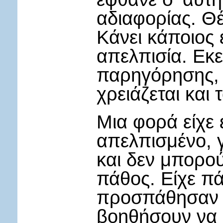
αδιαφορίας. Θ
Κάνει κάποιος 
απελπισία. Εκε
παρηγόρησης, 
χρειάζεται και 
Μια φορά είχε 
απελπισμένο, γ
και δεν μπορο
πάθος. Είχε πά
προσπάθησαν μ
βοηθήσουν να 