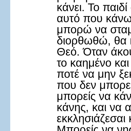
κάνει. Το παιδ
αυτό που κάνω 
μπορώ να σταμ
διορθωθώ, θα 
Θεό. Όταν άκο
το καημένο και
ποτέ να μην ξ
που δεν μπορε
μπορείς να κάν
κάνης, και να 
εκκλησιάζεσαι 
Μπορείς να νησ