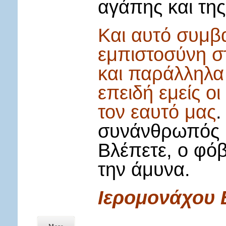
αγάπης και τη
Και αυτό συμβαί
εμπιστοσύνη 
και παράλληλα
επειδή εμείς οι
τον εαυτό μας
.
συνάνθρωπός μα
Βλέπετε, ο φόβ
την άμυνα.
Ιερομονάχου 