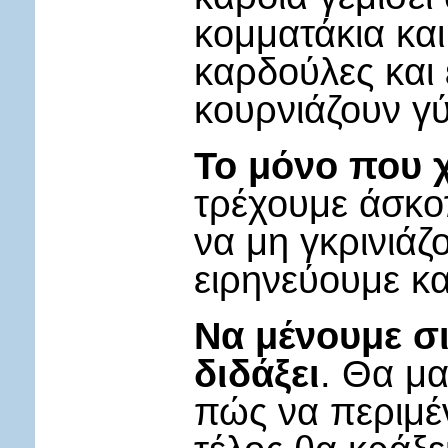
κομματάκια και
καρδούλες και 
κουρνιάζουν γ
Το μόνο που χ
τρέχουμε άσκο
να μη γκρινιάζ
ειρηνεύουμε κα
Να μένουμε σ
διδάξει
. Θα μα
πώς να περιμέ