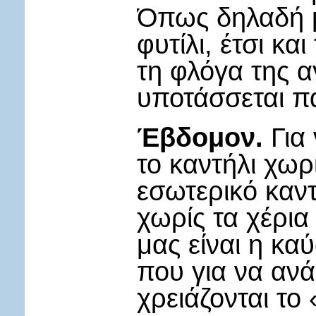
Όπως δηλαδή με
φυτίλι, έτσι κα
τη φλόγα της α
υποτάσσεται π
Έβδομον.
Για 
το καντήλι χωρί
εσωτερικό καντ
χωρίς τα χέρια
μας είναι η καύ
που για να αν
χρειάζονται το