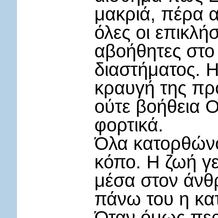
μακριά, πέρα 
όλες οι επικλή
αβοήθητες στο
διαστήματος. Η
κραυγή της πρ
ούτε βοήθεια 
φορτικά.
Όλα κατορθώνο
κόπο. Η ζωή γε
μέσα στον άνθ
πάνω του η κα
Όταν όμως περά