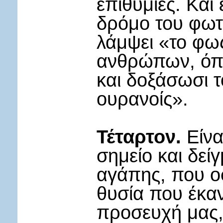
επιθυμίες. Και
δρόμο του φωτό
λάμψει «το φω
ανθρώπων, όπω
και δοξάσωσι τ
ουρανοίς».
Τέταρτον.
Είνα
σημείο και δεί
αγάπης, που ο
θυσία που έκαν
προσευχή μας, 