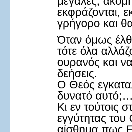
μεγάλες, ακόμη
εκφράζονται, 
γρήγορο και θ
Όταν όμως έλθε
τότε όλα αλλάζ
ουρανός και να 
δεήσεις.
Ο Θεός εγκατα
δυνατό αυτό;
Κι εν τούτοις 
εγγύτητας του 
αίσθημα πως Ε