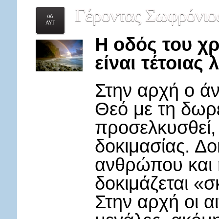
Γέροντας
Σωφρόνιος:
06
ΑΥΓ
Η οδός του χρ
είναι τέτοιας 
Στην αρχή ο ά
Θεό με τη δωρε
προσελκυσθεί, 
δοκιμασίας. Δο
ανθρώπου και 
δοκιμάζεται «σ
Στην αρχή οι α