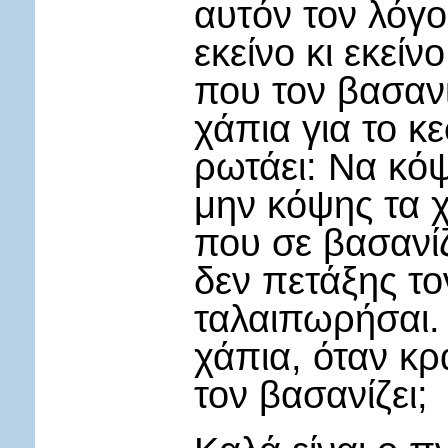
αυτόν τον λόγο
εκείνο κι εκείν
που τον βασανίζ
χάπια για το κε
ρωτάει: Να κόψ
μην κόψης τα χ
που σε βασανίζ
δεν πετάξης το
ταλαιπωρήσαι. 
χάπια, όταν κρ
τον βασανίζει;