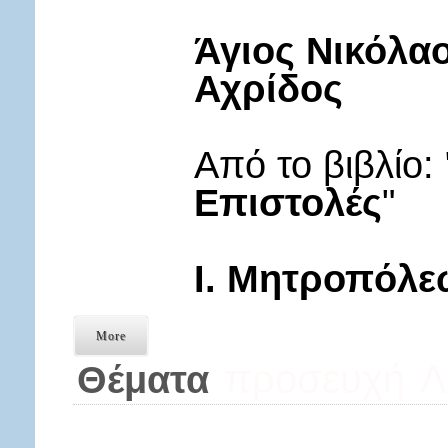
Άγιος Νικόλα
Αχρίδος
Από το βιβλίο: 
Επιστολές
"
Ι. Μητροπόλε
More
προσευχή
Λ
Θέματα