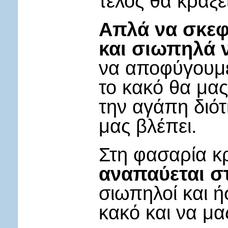
τέλος θα κράξε
Απλά να σκεφ
και σιωπηλά 
να αποφύγουμε
το κακό θα μας
την αγάπη διότ
μας βλέπει.
Στη φασαρία κ
αναπαύεται σ
σιωπηλοί και ή
κακό και να μα