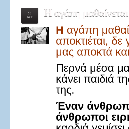
Η
αγάπη μαθαίνεται 
06
ΑΥΓ
Η
αγάπη
μαθαί
αποκτιέται, δε 
μας αποκτά και
Περνά μέσα μας
κάνει παιδιά τη
της.
Έναν άνθρωπο
άνθρωποι ειρ
καρδιά γεμίσει