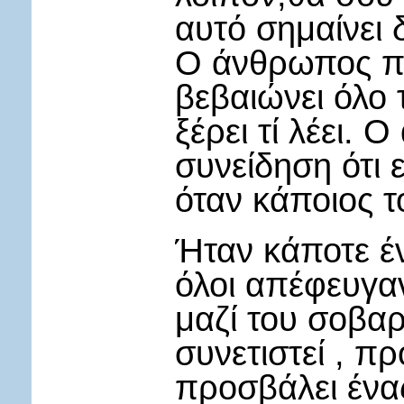
αυτό σημαίνει
Ο άνθρωπος πο
βεβαιώνει όλο 
ξέρει τί λέει. 
συνείδηση ότι ε
όταν κάποιος τ
Ήταν κάποτε έν
όλοι απέφευγαν
μαζί του σοβα
συνετιστεί , 
προσβάλει ένας