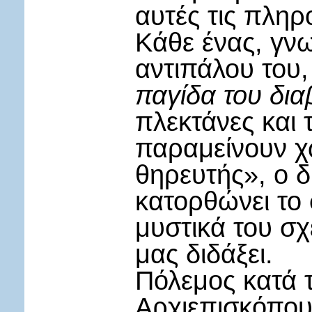
αυτές τις πληρ
Κάθε ένας, γνω
αντιπάλου του,
παγίδα του δι
πλεκτάνες και 
παραμείνουν χ
θηρευτής», ο δ
κατορθώνει το 
μυστικά του σχ
μας διδάξει.
Πόλεμος κατά 
Αρχιεπισκόπου