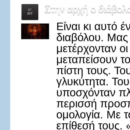
Στην
αρχή ο διάβολο
07
ΑΥΓ
Είναι κι αυτό 
διαβόλου. Μας 
μετέρχονταν οι
μεταπείσουν το
πίστη τους. Το
γλυκύτητα. Τους
υποσχόνταν πλ
περισσή προσ
ομολογία. Με τ
επίθεσή τους. «