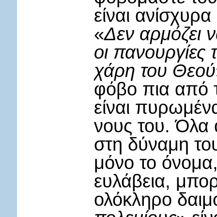
είναι ανίσχυρ
«
Δεν αρμόζει ν
οι πανουργίες τ
χάρη του Θεού
φόβο πια από τ
είναι πυρωμέν
νους του. Όλα
στη δύναμη του
μόνο το όνομα,
ευλάβεια, μπορ
ολόκληρο δαιμ