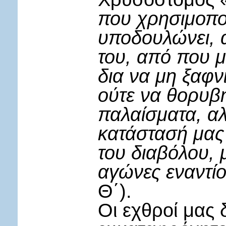
που χρησιμοποι
υποδουλώνει, 
του, από που 
δια να μη ξαφν
ούτε να θορυβ
παλαίσματα, α
κατάστασή μας 
του διαβόλου,
αγώνες εναντίο
Θ΄).
Οι εχθροί μας 