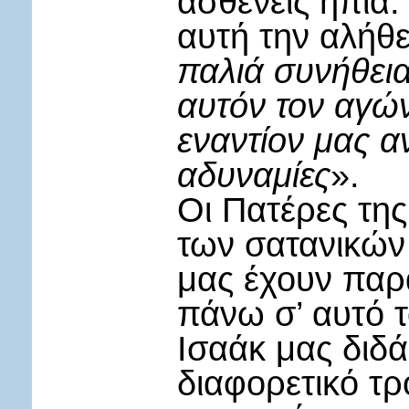
ασθενείς ήπια.
αυτή την αλήθε
παλιά συνήθεια
αυτόν τον αγώνα
εναντίον μας α
αδυναμίες
».
Οι Πατέρες της
των σατανικών
μας έχουν παρ
πάνω σ’ αυτό τ
Ισαάκ μας διδά
διαφορετικό τ