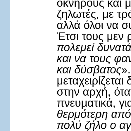
οκνηρούς και μ
ζηλωτές, με τρ
αλλά όλοι να σ
Έτσι τους μεν
πολεμεί δυνατά
και να τους φα
και δύσβατος
»
μεταχειρίζεται
στην αρχή, ότα
πνευματικά, για
θερμότερη από 
πολύ ζήλο ο α