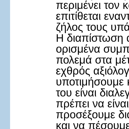
περιμένει τον 
επιτίθεται ενα
ζήλος τους υπά
Η διαπίστωση 
ορισμένα συμπ
πολεμά στα μέτ
εχθρός αξιόλογ
υποτιμήσουμε 
του είναι διαλε
πρέπει να είναι
προσέξουμε δι
και να πέσουμ