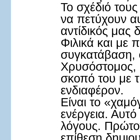
Το σχέδιό τους
να πετύχουν αυ
αντίδικός μας δ
Φιλικά και με 
συγκατάβαση, 
Χρυσόστομος, 
σκοπό του με τ
ενδιαφέρον.
Είναι το «χαμό
ενέργεια. Αυτό
λόγους. Πρώτον
επίθεση δημιο