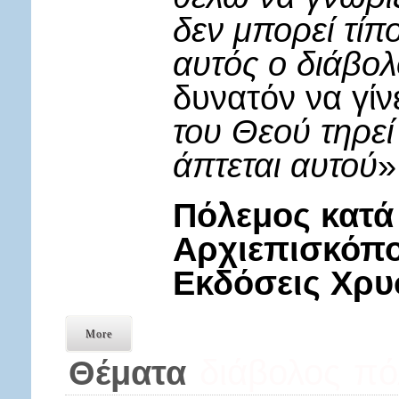
δεν μπορεί τίπ
αυτός ο διάβολ
δυνατόν να γίν
του Θεού τηρεί
άπτεται αυτού
»
Πόλεμος κατά
Αρχιεπισκόπο
Εκδόσεις Χρ
More
διάβολος
πό
Θέματα