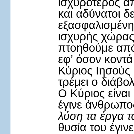
ισχυρότερος απ
και αδύνατοι δ
εξασφαλισμένη 
ισχυρής χώρας,
πτοηθούμε από 
εφ’ όσον κοντά
Κύριος Ιησούς 
τρέμει ο διάβο
Ο Κύριος είναι
έγινε άνθρωπος
λύση τα έργα τ
θυσία του έγιν