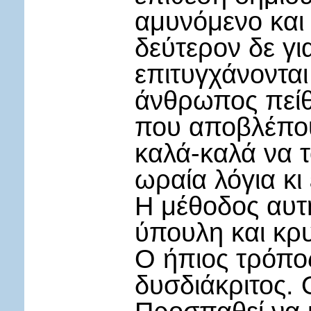
αμυνόμενο και 
δεύτερον δε γι
επιτυγχάνοντα
άνθρωπος πείθ
που αποβλέπου
καλά-καλά να τ
ωραία λόγια κι
Η μέθοδος αυτή 
ύπουλη και κρυ
Ο ήπιος τρόπο
δυσδιάκριτος. 