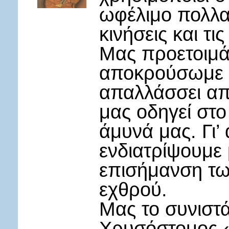
ωφέλιμο πολλα
κινήσεις και τι
Μας προετοιμάζ
αποκρούσωμε τ
απαλλάσσει απ
μας οδηγεί στ
άμυνά μας. Γι’
ενδιατρίψουμε 
επισήμανση τω
εχθρού.
Μας το συνιστ
Χρυσόστομος 