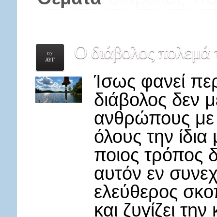
Ο διάβολος πολεμά 
07
ΑΥΓ
Ίσως φανεί περ
διάβολος δεν μ
ανθρώπους με τ
όλους την ίδια
ποιος τρόπος δ
αυτόν εν συνεχε
ελεύθερος σκο
και ζυγίζει την