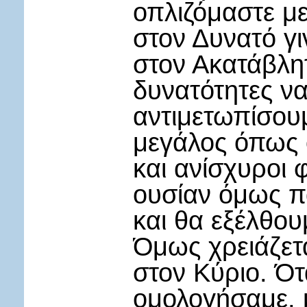
οπλιζόμαστε μ
στον Δυνατό γι
στον Ακατάβλητ
δυνατότητες να
αντιμετωπίσουμ
μεγάλος όπως ο
και ανίσχυροι 
ουσίαν όμως πα
και θα εξέλθου
Όμως χρειάζετ
στον Κύριο. Ότ
ομολογήσαμε, 