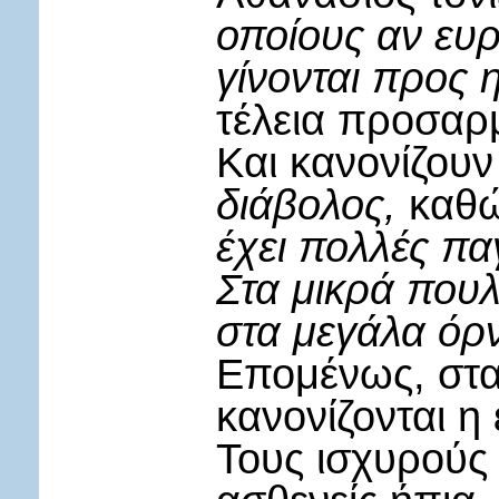
οποίους αν ευρ
γίνονται προς 
τέλεια προσαρμ
Και κανονίζουν
διάβολος,
καθώς
έχει πολλές πα
Στα μικρά πουλ
στα μεγάλα όρν
Επομένως, στα
κανονίζονται η 
Τους ισχυρούς 