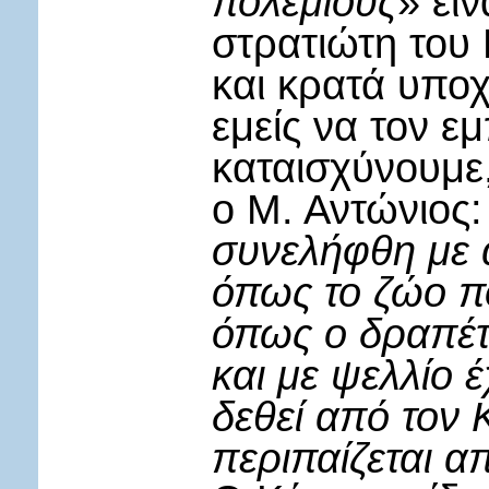
πολεμίους
» εί
στρατιώτη του 
και κρατά υποχ
εμείς να τον ε
καταισχύνουμε
ο Μ. Αντώνιος:
συνελήφθη με 
όπως το ζώο π
όπως ο δραπέτη
και με ψελλίο έ
δεθεί από τον 
περιπαίζεται α