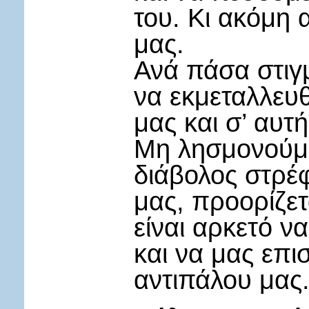
του. Κι ακόμη 
μας.
Ανά πάσα στιγ
να εκμεταλλευθ
μας και σ’ αυτ
Μη λησμονούμα
διάβολος στρέφε
μας, προορίζετ
είναι αρκετό ν
και να μας επι
αντιπάλου μας