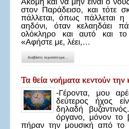
Ακόμη και να μην είναι ο νου
στον Παράδεισο, και τότε σ
πάλλεται, όπως πάλλεται η 
αηδόνι, όταν κελαηδάει πά
ολόκληρο και αυτό και το
«Αφήστε με, λέει,…
Διαβάστε περισσότερα...
Τα θεία νοήματα κεντούν την 
-Γέροντα, μου αρέ
δεύτερος ήχος είν
δηλαδή βυζαντινός
όργανο, μόνον το β
πήραν την μουσική από το Β