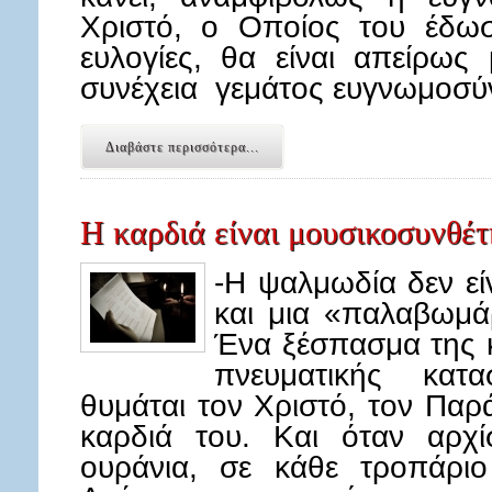
Χριστό, ο Οποίος του έδωσ
ευλογίες, θα είναι απείρως 
συνέχεια γεμάτος ευγνωμοσύν
Διαβάστε περισσότερα...
Η καρδιά είναι μουσικοσυνθέτ
-Η ψαλμωδία δεν εί
και μια «παλαβωμά
Ένα ξέσπασμα της κ
πνευματικής κατ
θυμάται τον Χριστό, τον Παρά
καρδιά του. Και όταν αρχίσ
ουράνια, σε κάθε τροπάριο