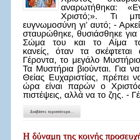
αναρωτήθηκα: «
Χριστό;». Τι 
ευγνωμοσύνη γι’ αυτό; - Αρκε
σταυρώθηκε, θυσιάσθηκε για 
Σώμα του και το Αίμα το
κανείς, όταν τα σκέφτετα
Γέροντα, το μεγάλο Μυστήριο
Τα Μυστήρια βιούνται. Για ν
Θείας Ευχαριστίας, πρέπει να
ώρα είναι παρών ο Χριστό
πιστέψεις, αλλά να το ζης. - Γ
Διαβάστε περισσότερα...
Η δύναμη της κοινής προσευχ