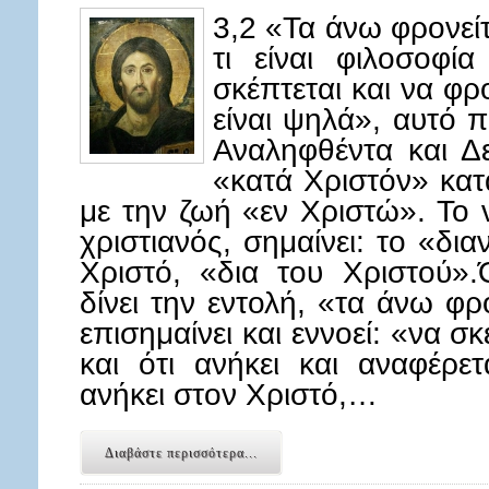
3,2 «Τα άνω φρονείτ
τι είναι φιλοσοφί
σκέπτεται και να φρ
είναι ψηλά», αυτό π
Αναληφθέντα και Δ
«κατά Χριστόν» κατα
με την ζωή «εν Χριστώ». Το να
χριστιανός, σημαίνει: το «δια
Χριστό, «δια του Χριστού»
δίνει την εντολή, «τα άνω φρ
επισημαίνει και εννοεί: «να 
και ότι ανήκει και αναφέρετ
ανήκει στον Χριστό,…
Διαβάστε περισσότερα...