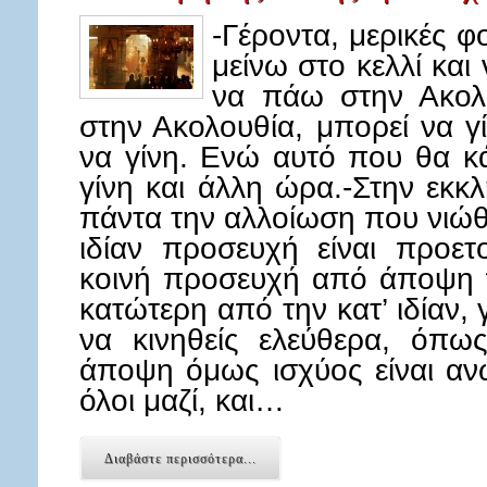
-Γέροντα, μερικές 
μείνω στο κελλί κα
να πάω στην Ακολο
στην Ακολουθία, μπορεί να γ
να γίνη. Ενώ αυτό που θα κά
γίνη και άλλη ώρα.-Στην εκκ
πάντα την αλλοίωση που νιώθω
ιδίαν προσευχή είναι προετ
κοινή προσευχή από άποψη π
κατώτερη από την κατ’ ιδίαν, 
να κινηθείς ελεύθερα, όπω
άποψη όμως ισχύος είναι ανώ
όλοι μαζί, και…
Διαβάστε περισσότερα...