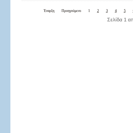
Έναρξη
Προηγούμενο
1
2
3
4
5
Σελίδα 1 α