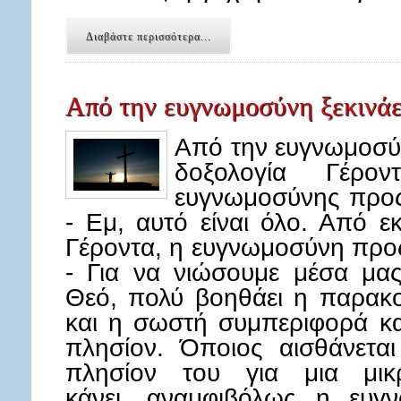
Διαβάστε περισσότερα...
Από την ευγνωμοσύνη ξεκινάε
Από την ευγνωμοσύν
δοξολογία Γέρο
ευγνωμοσύνης προς 
- Εμ, αυτό είναι όλο. Από εκ
Γέροντα, η ευγνωμοσύνη προς
- Για να νιώσουμε μέσα μα
Θεό, πολύ βοηθάει η παρακ
και η σωστή συμπεριφορά κ
πλησίον. Όποιος αισθάνετα
πλησίον του για μια μικ
κάνει, αναμφιβόλως η ευγ