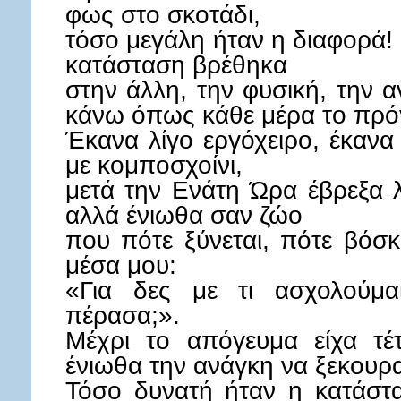
φως στο σκοτάδι,
τόσο μεγάλη ήταν η διαφορά! 
κατάσταση βρέθηκα
στην άλλη, την φυσική, την 
κάνω όπως κάθε μέρα το πρό
Έκανα λίγο εργόχειρο, έκαν
με κομποσχοίνι,
μετά την Ενάτη Ώρα έβρεξα λ
αλλά ένιωθα σαν ζώο
που πότε ξύνεται, πότε βόσκε
μέσα μου:
«Για δες με τι ασχολούμα
πέρασα;».
Μέχρι το απόγευμα είχα τέ
ένιωθα την ανάγκη να ξεκουρ
Τόσο δυνατή ήταν η κατάστα