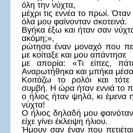
όλη την νύχτα,
μέχρι τις εννέα το πρωί. Όταν
όλα μου φαίνονταν σκοτεινά.
Βγήκα έξω και ήταν σαν νύχτα
ακόμη;»,
ρώτησα έναν μοναχό που περ
με κοίταξε και μου απάντησε
με απορία: «Τι είπες, πάτε
Αναρωτήθηκα και μπήκα μέσα
Κοιτάζω το ρολόι και τότε 
συμβή. Η ώρα ήταν εννιά το π
ο ήλιος ήταν ψηλά, κι έμενα
νύχτα!
Ο ήλιος δηλαδή μου φαινόταν 
είχε γίνει έκλειψη ήλιου.
Ήμουν σαν έναν που πετιέτα