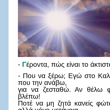
-
Γ
έροντα, πώς είναι το άκτισ
- Που να ξέρω; Εγώ στο Καλ
που την ανάβω,
για να ζεσταθώ. Αν θέλω 
βλέπω!
Ποτέ να μη ζητά κανείς φώτ