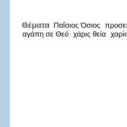
Θέματα
Παΐσιος Όσιος
προσε
αγάπη σε Θεό
χάρις θεία
χαρί