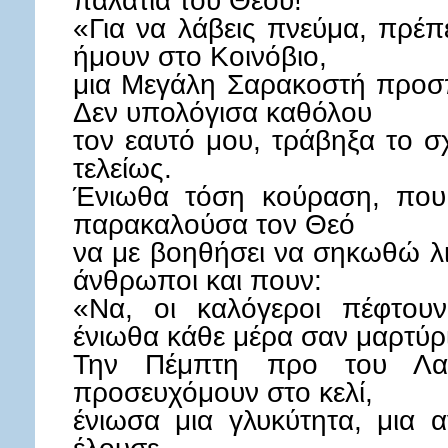
παλάτια του Θεού!
«Για να λάβεις πνεύμα, πρέπ
ήμουν στο Κοινόβιο,
μια Μεγάλη Σαρακοστή προσ
Δεν υπολόγισα καθόλου
τον εαυτό μου, τράβηξα το σ
τελείως.
Ένιωθα τόση κούραση, που
παρακαλούσα τον Θεό
να με βοηθήσει να σηκωθώ λιγ
άνθρωποι και πουν:
«Να, οι καλόγεροι πέφτου
ένιωθα κάθε μέρα σαν μαρτύρ
Την Πέμπτη προ του Λα
προσευχόμουν στο κελί,
ένιωσα μια γλυκύτητα, μια 