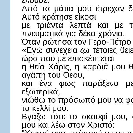
έλουσε.
Από τα μάτια μου έτρεχαν δ
Αυτό κράτησε είκοσι
με τριάντα λεπτά και με 
πνευματικά για δέκα χρόνια.
Όταν ρώτησα τον Γερο-Πέτρο γ
«Εγώ συνέχεια ζω τέτοιες θεί
ώρα που με επισκέπτεται
η θεία Χάρις, η καρδιά μου 
αγάπη του Θεού,
και ένα φως παράξενο με 
εξωτερικά,
νιώθω το πρόσωπό μου να φωτ
το κελλί μου.
Βγάζω τότε το σκουφί μου, 
μου και λέω στον Χριστό: