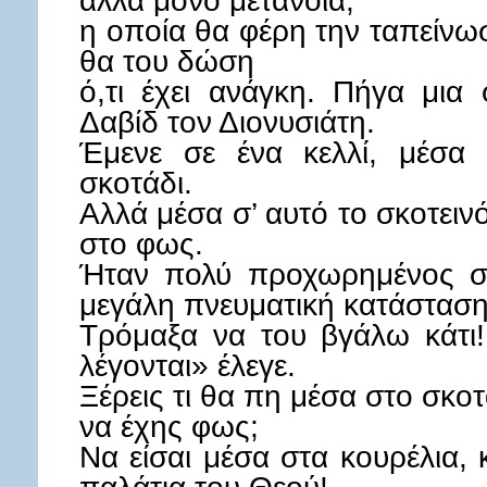
αλλά μόνο μετάνοια,
η οποία θα φέρη την ταπείνω
θα του δώση
ό,τι έχει ανάγκη. Πήγα μι
Δαβίδ τον Διονυσιάτη.
Έμενε σε ένα κελλί, μέσα 
σκοτάδι.
Αλλά μέσα σ’ αυτό το σκοτεινό
στο φως.
Ήταν πολύ προχωρημένος στ
μεγάλη πνευματική κατάσταση
Τρόμαξα να του βγάλω κάτι!
λέγονται» έλεγε.
Ξέρεις τι θα πη μέσα στο σκο
να έχης φως;
Να είσαι μέσα στα κουρέλια, 