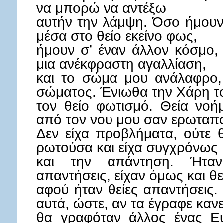
να μπορώ να αντέξω
αυτήν την λάμψη. Όσο ήμουν
μέσα στο θείο εκείνο φως,
ήμουν σ’ έναν άλλον κόσμο,
μια ανέκφραστη αγαλλίαση,
και το σώμα μου ανάλαφρο, 
σώματος. Ένιωθα την Χάρη τ
τον θείο φωτισμό. Θεία νο
από τον νου μου σαν ερωταπο
Δεν είχα προβλήματα, ούτε
ρωτούσα και είχα συγχρόνως
και την απάντηση. Ήτα
απαντήσεις, είχαν όμως και θε
αφού ήταν θείες απαντήσεις.
αυτά, ώστε, αν τα έγραφε κανε
θα γραφόταν άλλος ένας Ευ