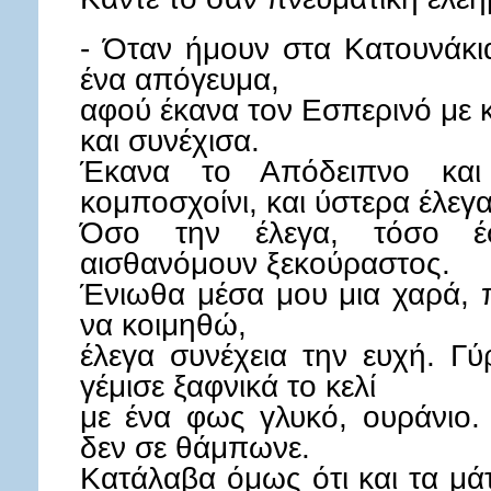
- Όταν ήμουν στα Κατουνάκια
ένα απόγευμα,
αφού έκανα τον Εσπερινό με κ
και συνέχισα.
Έκανα το Απόδειπνο και 
κομποσχοίνι, και ύστερα έλεγα
Όσο την έλεγα, τόσο έ
αισθανόμουν ξεκούραστος.
Ένιωθα μέσα μου μια χαρά, 
να κοιμηθώ,
έλεγα συνέχεια την ευχή. Γύ
γέμισε ξαφνικά το κελί
με ένα φως γλυκό, ουράνιο.
δεν σε θάμπωνε.
Κατάλαβα όμως ότι και τα μά