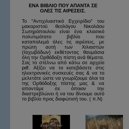
ΕΝΑ ΒΙΒΛΙΟ ΠΟΥ ΑΠΑΝΤΑ ΣΕ
ΟΛΕΣ ΤΙΣ ΑΙΡΕΣΕΙΣ.
Το "Αντιχιλιαστικό Εγχειρίδιο" του
μακαριστού θεολόγου Νικολάου
Σωτηρόπουλου είναι ένα κλασικό
πολυτιμότατο βιβλίο που
καταπολεμά όλες τις αιρέσεις, με
πρώτη αυτή των Χιλιαστών
(Ιαχωβάδων) εκθέτοντας θαυμάσια
όλη την Ορθόδοξη πίστη ανά θέματα.
Σας το στέλνω από κάτω σε αρχείο
pdf. Αξίζει να το κατεβάσετε στις
ηλεκτρονικές συσκευές σας & να το
μελετάτε ώστε να γνωρίζουμε όλοι τα
της Ορθόδοξης πίστης μας & να
απαντάμε σε όποιον την
διαστρεβλώνει ή να του δίνουμε αυτό
το βιβλίο προς διαφώτισή του. ( π.Ν)