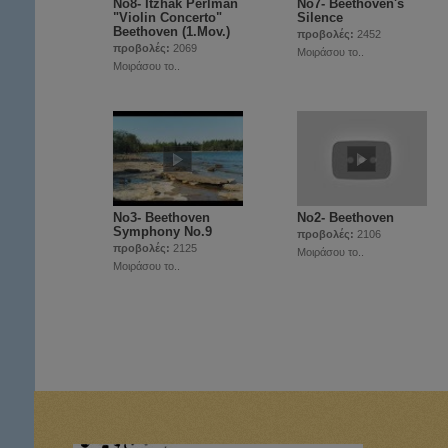
Νο8- Itzhak Perlman
Νο7- Beethoven's
"Violin Concerto"
Silence
Beethoven (1.Mov.)
προβολές:
2452
προβολές:
2069
Μοιράσου το..
Μοιράσου το..
Νο3- Beethoven
Νο2- Beethoven
Symphony No.9
προβολές:
2106
προβολές:
2125
Μοιράσου το..
Μοιράσου το..