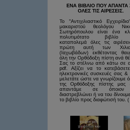
ΕΝΑ ΒΙΒΛΙΟ ΠΟΥ ΑΠΑΝΤΑ 
ΟΛΕΣ ΤΙΣ ΑΙΡΕΣΕΙΣ.
Το "Αντιχιλιαστικό Εγχειρίδι
μακαριστού θεολόγου Νικ
Σωτηρόπουλου είναι ένα κλ
πολυτιμότατο βιβλίο
καταπολεμά όλες τις αιρέσει
πρώτη αυτή των Χιλια
(Ιαχωβάδων) εκθέτοντας θαυ
όλη την Ορθόδοξη πίστη ανά θ
Σας το στέλνω από κάτω σε α
pdf. Αξίζει να το κατεβάσετε
ηλεκτρονικές συσκευές σας & 
μελετάτε ώστε να γνωρίζουμε ό
της Ορθόδοξης πίστης μας
απαντάμε σε όποιον
διαστρεβλώνει ή να του δίνουμ
το βιβλίο προς διαφώτισή του. (