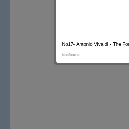
Νο17- Antonio Vivaldi - The F
Μοιράσου το..