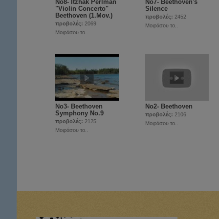
Νο8- Itzhak Perlman
Νο7- Beethoven's
"Violin Concerto"
Silence
Beethoven (1.Mov.)
προβολές:
2452
προβολές:
2069
Μοιράσου το..
Μοιράσου το..
Νο3- Beethoven
Νο2- Beethoven
Symphony No.9
προβολές:
2106
προβολές:
2125
Μοιράσου το..
Μοιράσου το..