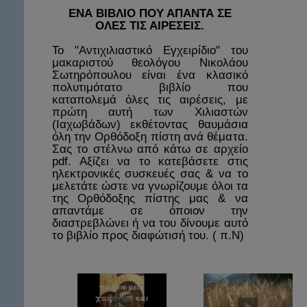
ΕΝΑ ΒΙΒΛΙΟ ΠΟΥ ΑΠΑΝΤΑ ΣΕ
ΟΛΕΣ ΤΙΣ ΑΙΡΕΣΕΙΣ.
Το "Αντιχιλιαστικό Εγχειρίδιο" του
μακαριστού θεολόγου Νικολάου
Σωτηρόπουλου είναι ένα κλασικό
πολυτιμότατο βιβλίο που
καταπολεμά όλες τις αιρέσεις, με
πρώτη αυτή των Χιλιαστών
(Ιαχωβάδων) εκθέτοντας θαυμάσια
όλη την Ορθόδοξη πίστη ανά θέματα.
Σας το στέλνω από κάτω σε αρχείο
pdf. Αξίζει να το κατεβάσετε στις
ηλεκτρονικές συσκευές σας & να το
μελετάτε ώστε να γνωρίζουμε όλοι τα
της Ορθόδοξης πίστης μας & να
απαντάμε σε όποιον την
διαστρεβλώνει ή να του δίνουμε αυτό
το βιβλίο προς διαφώτισή του. ( π.Ν)