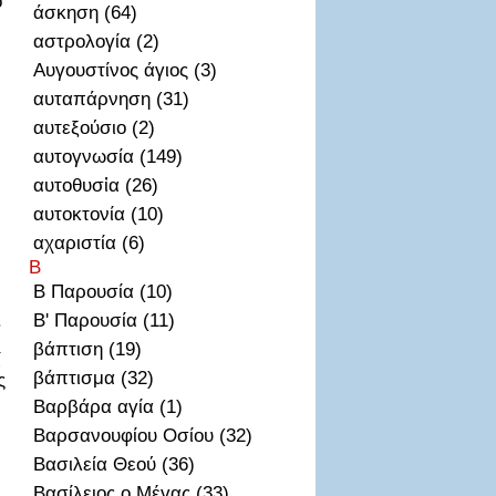
ο
άσκηση (64)
αστρολογία (2)
Αυγουστίνος άγιος (3)
αυταπάρνηση (31)
αυτεξούσιο (2)
αυτογνωσία (149)
αυτοθυσἰα (26)
αυτοκτονία (10)
αχαριστία (6)
Β
Β Παρουσία (10)
.
Β' Παρουσία (11)
βάπτιση (19)
ί
βάπτισμα (32)
ς
Βαρβάρα αγία (1)
Βαρσανουφίου Οσίου (32)
Βασιλεία Θεού (36)
Βασίλειος ο Μέγας (33)