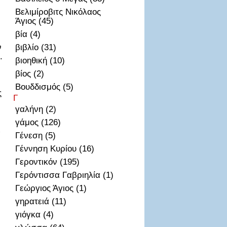
Βελιμίροβιτς Νικόλαος
Άγιος (45)
βία (4)
ν
βιβλίο (31)
.
βιοηθική (10)
βίος (2)
Βουδδισμός (5)
ς
Γ
γαλήνη (2)
γάμος (126)
ι
Γένεση (5)
Γέννηση Κυρίου (16)
Γεροντικόν (195)
Γερόντισσα Γαβριηλία (1)
Γεώργιος Άγιος (1)
γηρατειά (11)
γιόγκα (4)