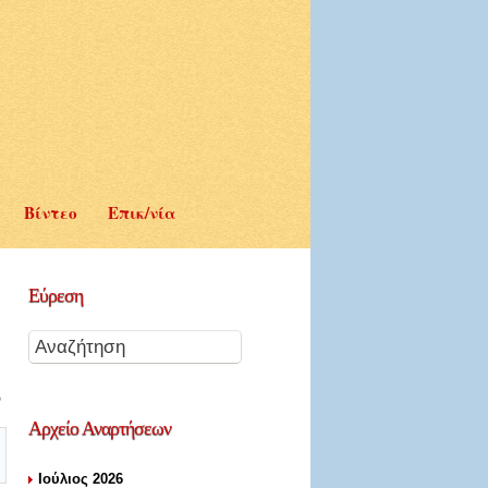
Βίντεο
Επικ/νία
Εύρεση
Αρχείο
Αναρτήσεων
Ιούλιος 2026