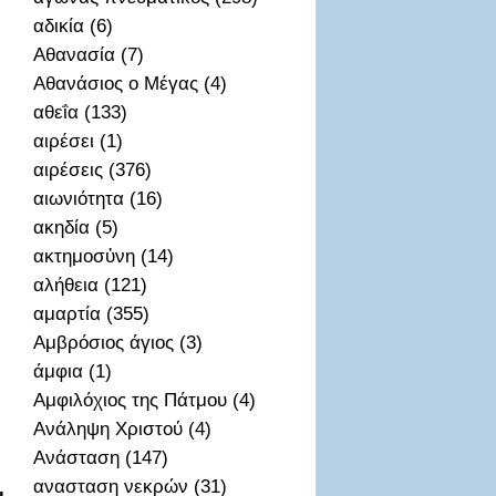
αδικία (6)
Αθανασία (7)
Αθανάσιος ο Μέγας (4)
αθεΐα (133)
αιρέσει (1)
αιρέσεις (376)
αιωνιότητα (16)
ακηδία (5)
ακτημοσὐνη (14)
αλήθεια (121)
αμαρτία (355)
Αμβρόσιος άγιος (3)
άμφια (1)
Αμφιλόχιος της Πάτμου (4)
Ανάληψη Χριστού (4)
Ανάσταση (147)
ανασταση νεκρών (31)
ι