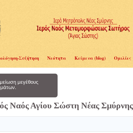
ολόγηση-Συζήτηση
Νεότητα
Κείμενα (blog)
Ομιλίες
μείωση μεγέθους
μάτων.
ερός Ναός Αγίου Σώστη Νέας Σμύρνης