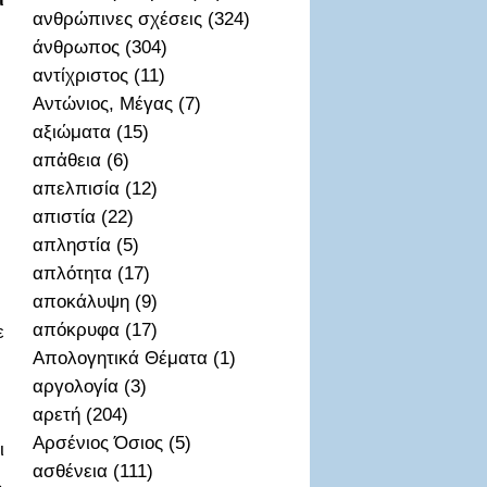
ανθρώπινες σχέσεις (324)
άνθρωπος (304)
αντίχριστος (11)
Αντώνιος, Μέγας (7)
αξιώματα (15)
απἀθεια (6)
απελπισία (12)
απιστία (22)
απληστία (5)
απλότητα (17)
αποκάλυψη (9)
απόκρυφα (17)
ε
Απολογητικά Θέματα (1)
αργολογία (3)
αρετή (204)
Αρσένιος Όσιος (5)
ι
ασθένεια (111)