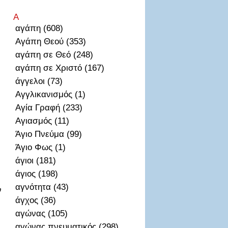
Α
αγάπη (608)
Αγάπη Θεού (353)
αγάπη σε Θεό (248)
αγάπη σε Χριστό (167)
άγγελοι (73)
Αγγλικανισμός (1)
Αγία Γραφή (233)
Αγιασμός (11)
Άγιο Πνεύμα (99)
Άγιο Φως (1)
άγιοι (181)
άγιος (198)
αγνότητα (43)
ν
άγχος (36)
αγώνας (105)
αγώνας πνευματικός (298)