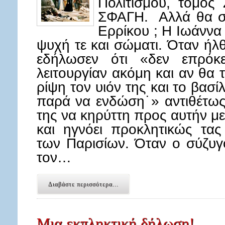
Πολιτισμού, τόμος
ΣΦΑΓΗ. Αλλά θα συ
Ερρίκου ; Η Ιωάννα
ψυχή τε και σώματι. Όταν ήλθ
εδήλωσεν ότι «δεν επρόκε
λειτουργίαν ακόμη και αν θα 
ρίψη τον υιόν της και το βασί
παρά να ενδώση˙» αντιθέτως 
της να κηρύττη προς αυτήν με
και ηγνόει προκλητικώς τας
των Παρισίων. Όταν ο σύζυγ
τον…
Διαβάστε περισσότερα...
Μια εκπληκτική δήλωση!