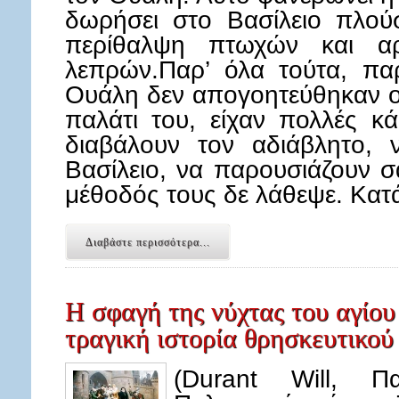
δωρήσει στο Βασίλειο πλούσ
περίθαλψη πτωχών και αρ
λεπρών.Παρ’ όλα τούτα, πα
Ουάλη δεν απογοητεύθηκαν οι
παλάτι του, είχαν πολλές κά
διαβάλουν τον αδιάβλητο,
Βασίλειο, να παρουσιάζουν σ
μέθοδός τους δε λάθεψε. Κατ
Διαβάστε περισσότερα...
Η σφαγή της νύχτας του αγίο
τραγική ιστορία θρησκευτικού
(Durant Will, Π