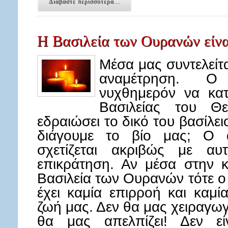
Διαβάστε περισσότερα...
Η Βασιλεία των Ουρανών είνα
Μέσα μας συντελείτα
αναμέτρηση. Ο 
νυχθημερόν να κατ
Βασιλείας του Θ
εδραιώσει το δικό του βασίλει
διάγουμε το βίο μας; Ο 
σχετίζεται ακριβώς με αυ
επικράτηση. Αν μέσα στην κ
Βασιλεία των Ουρανών τότε ο
έχει καμία επιρροή και καμί
ζωή μας. Δεν θα μας χειραγωγε
θα μας απελπίζει! Δεν εί