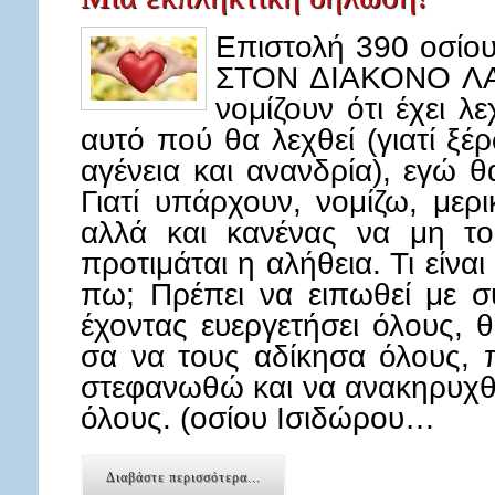
Επιστολή 390 οσίο
ΣΤΟΝ ΔΙΑΚΟΝΟ ΛΑΜ
νομίζουν ότι έχει λ
αυτό πού θα λεχθεί (γιατί ξέρ
αγένεια και ανανδρία), εγώ 
Γιατί υπάρχουν, νομίζω, μερ
αλλά και κανένας να μη το
προτιμάται η αλήθεια. Τι είν
πω; Πρέπει να ειπωθεί με σ
έχοντας ευεργετήσει όλους,
σα να τους αδίκησα όλους, 
στεφανωθώ και να ανακηρυχθ
όλους. (οσίου Ισιδώρου…
Διαβάστε περισσότερα...