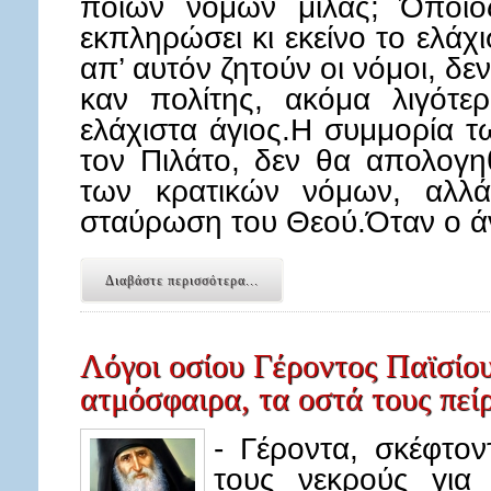
ποιων νόμων μιλάς; Όποιο
εκπληρώσει κι εκείνο το ελά
απ’ αυτόν ζητούν οι νόμοι, δε
καν πολίτης, ακόμα λιγότ
ελάχιστα άγιος.Η συμμορία τ
τον Πιλάτο, δεν θα απολογη
των κρατικών νόμων, αλλά
σταύρωση του Θεού.Όταν ο 
Διαβάστε περισσότερα...
Λόγοι οσίου Γέροντος Παϊσίο
ατμόσφαιρα, τα οστά τους πεί
- Γέροντα, σκέφτον
τους νεκρούς για 