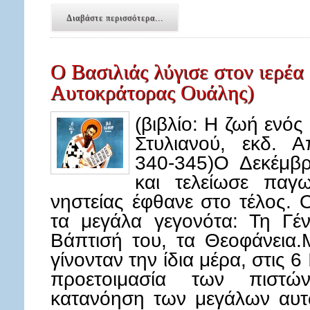
Διαβάστε περισσότερα...
Ο Βασιλιάς λύγισε στον ιερέα
Αυτοκράτορας Ουάλης)
(βιβλίο: Η ζωή εν
Στυλιανού, εκδ. Α
340-345)Ο Δεκέμβ
και τελείωσε παγ
νηστείας έφθανε στο τέλος. 
τα μεγάλα γεγονότα: Τη Γέ
Βάπτισή του, τα Θεοφάνεια.Μ
γίνονταν την ίδια μέρα, στις 
προετοιμασία των πιστ
κατανόηση των μεγάλων αυτ