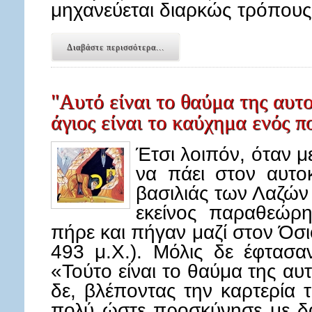
μηχανεύεται διαρκώς τρόπους
Διαβάστε περισσότερα...
"Αυτό είναι το θαύμα της αυτ
άγιος είναι το καύχημα ενός π
Έτσι λοιπόν, όταν μ
να πάει στον αυτο
βασιλιάς των Λαζών
εκείνος παραθεώρη
πήρε και πήγαν μαζί στον Όσι
493 μ.Χ.). Μόλις δε έφτασαν
«Τούτο είναι το θαύμα της αυ
δε, βλέποντας την καρτερία 
πολύ ώστε προσκύνησε με δά