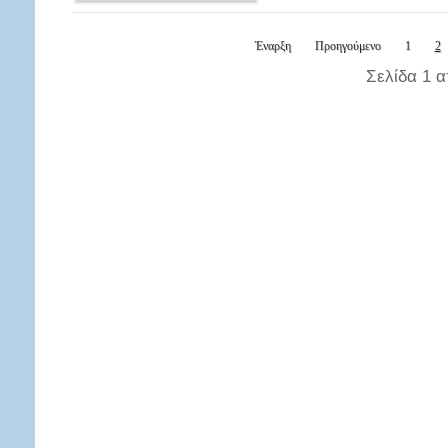
Έναρξη
Προηγούμενο
1
2
Σελίδα 1 α