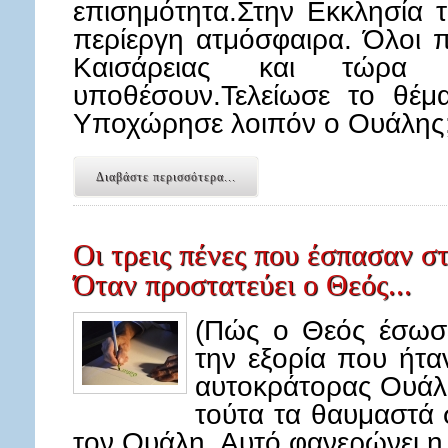
επισημότητα.Στην Εκκλησία 
περίεργη ατμόσφαιρα. Όλοι π
Καισάρειας και τώρα
υποθέσουν.Τελείωσε το θέμα
Υποχώρησε λοιπόν ο Ουάλης
Διαβάστε περισσότερα...
Οι τρεις πένες που έσπασαν σ
Όταν προστατεύει ο Θεός...
(Πώς ο Θεός έσωσε
την εξορία που ήτα
αυτοκράτορας Ουάλης
τούτα τα θαυμαστά 
τον Ουάλη. Αυτό φανερώνει η 