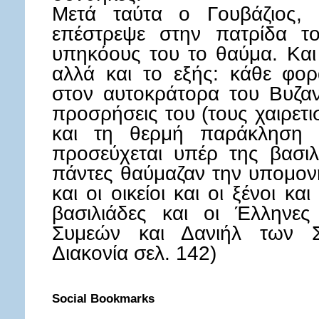
Μετά ταύτα ο Γουβάζιος, 
επέστρεψε στην πατρίδα το
υπηκόους του το θαύμα. Και
αλλά και το εξής: κάθε φο
στον αυτοκράτορα του Βυζαν
προσρήσεις του (τους χαιρετ
και τη θερμή παράκληση 
προσεύχεται υπέρ της βασιλ
πάντες θαύμαζαν την υπομονή
και οι οικείοι και οι ξένοι κα
βασιλιάδες και οι Έλληνες
Συμεών και Δανιήλ των Στ
Διακονία σελ. 142)
Social Bookmarks