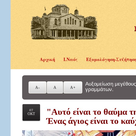
Αρχική
Ι.Ναός
Εξομολόγηση-Συζήτησ
Αυξομείωση μεγέθους
γραμμάτων.
"Αυτό είναι το θαύμα τ
07
ΟΚΤ
Ένας άγιος είναι το κα