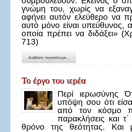
συμβουλεύουν. Εκείνος ο οπο
γνώμη του, χωρίς να εξαναγ
αφήνει αυτόν ελεύθερο να πρ
αυτό μόνο είναι υπεύθυνος, 
οποία πρέπει να διδάξει» (
713)
Διαβάστε περισσότερα...
Το έργο του ιερέα
Περί ιερωσύνης Ότ
υπόψη σου ότι είσα
από τον κόσμο πό
παρακλήσεις και τ΄
θρόνο της θεότητας. Και μ