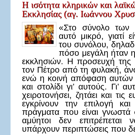
Η ισότητα κληρικών και λαϊκ
Εκκλησίας (αγ. Ιωάννου Χρυ
«Στo σύνολο των ε
αυτό μικρό, γιατί 
του συνόλου, δηλα
πόσο μεγάλη ήταν 
εκκλησιών. Η προσευχή της
τον Πέτρο από τη φυλακή, άν
ενώ η κοινή απόφαση αυτών 
και στολίδι γι’ αυτούς. Γι’ α
χειροτονήσει, ζητάει και τις 
εγκρίνουν την επιλογή και
πράγματα που είναι γνωστά σ
αμύητοι δεν επιτρέπεται 
υπάρχουν περιπτώσεις που δ