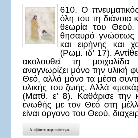
610. Ο πνευματικό
όλη του τη διάνοια 
θεωρία του Θεού. 
θησαυρό γνώσεως κ
και ειρήνης και χ
(Ρωμ. ιδ’ 17). Αντί
ακολουθεί τη μοιχαλίδα
αναγνωρίζει μόνο την υλική φύ
Θεό, αλλά μόνο τα μέσα συν
υλικής του ζωής. Αλλά «μακάρ
(Ματθ. ε’ 8). Καθάρισε την 
ενωθής με τον Θεό στη μέλλ
είναι όργανο του Θεού, διαχει
Διαβάστε περισσότερα...