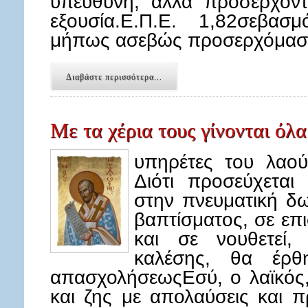
υπεύθυνη, αλλά προσέρχοντ
εξουσία.Ε.Π.Ε. 1,82σεβασ
μήπως ασεβώς προσερχόμαστ
Διαβάστε περισσότερα...
Με τα χέρια τους γίνονται όλα
υπηρέτες του λαού
Διότι προσεύχεται
στην πνευματική δω
βαπτίσματος, σε επι
και σε νουθετεί,
καλέσης, θα έρθη
απασχολήσεωςΕσύ, ο λαϊκός, 
και ζης με απολαύσεις και π