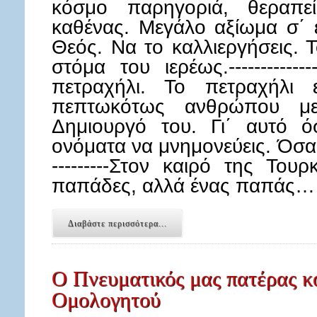
κόσμο παρηγοριά, θεραπεί
καθένας. Μεγάλο αξίωμα σ΄ έ
Θεός. Να το καλλιεργήσεις. Τ
στόμα του ιερέως.----------
πετραχήλι. Το πετραχήλι 
πεπτωκότως ανθρώπου μ
Δημιουργό του. Γι΄ αυτό ό
ονόματα να μνημονεύεις. Όσα 
---------Στον καιρό της Του
παπάδες, αλλά ένας παπάς…
Διαβάστε περισσότερα...
Ο Πνευματικός μας πατέρας κ
Ομολογητού