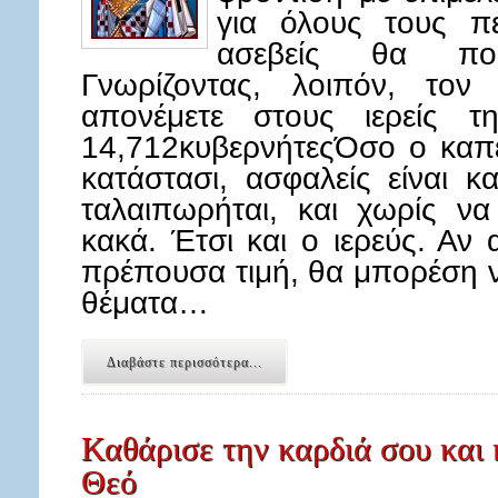
για όλους τους πε
ασεβείς θα πορ
Γνωρίζοντας, λοιπόν, τον
απονέμετε στους ιερείς τ
14,712κυβερνήτεςΌσο ο καπε
κατάστασι, ασφαλείς είναι κα
ταλαιπωρήται, και χωρίς να
κακά. Έτσι και ο ιερεύς. Α
πρέπουσα τιμή, θα μπορέση να
θέματα…
Διαβάστε περισσότερα...
Καθάρισε την καρδιά σου και 
Θεό