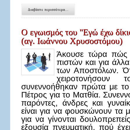
Διαβάστε περισσότερα...
Ο εγωισμός του "Εγώ έχω δίκι
(αγ. Ιωάννου Χρυσοστόμου)
Άκουσε τώρα πώς 
πιστών και για άλλ
των Αποστόλων. Ότ
χειροτονήσουν 
συνεννοήθηκαν πρώτα με το 
Πέτρος για το Ματθία. Συνενν
παρόντες, άνδρες και γυναίκ
είναι για να φουσκώνουν τα 
για να γίνονται δουλοπρεπείς
εξουσία πνευματική, πού έχε