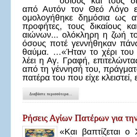
οσίους και τους δ
από Αυτόν τον Θεό Λόγο ε
ομολογήθηκε δημόσια ως α
προφήτες, τους δικαίους κ
αιώνων... ολόκληρη η ζωή τ
όσους ποτέ γεννήθηκαν πάνω
θαύμα. …«Ήταν το χέρι του
λέει η Αγ. Γραφή, επιτελώντα
από τη γέννησή του, πράγματ
πατέρα του που είχε κλειστεί,
Διαβάστε περισσότερα...
Ρήσεις Αγίων Πατέρων για τη
«Και βαπτίζεται ο 