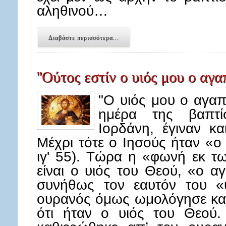
αληθινού…
Διαβάστε περισσότερα...
''Ούτος εστίν ο υιός μου ο αγαπ
"O υιός μου ο αγαπ
ημέρα της βαπτ
Ιορδάνη, έγιναν κ
Μέχρι τότε ο Ιησούς ήταν «ο
ιγ' 55). Τώρα η «φωνή εκ τ
είναι ο υιός του Θεού, «ο α
συνήθως τον εαυτόν του «
ουρανός όμως ωμολόγησε και
ότι ήταν ο υιός του Θεού.