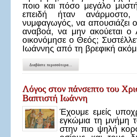
ποιο και πόσο μεγάλο μυστή
επειδή ήταν ανάρμοστο,
νυμφαγωγός, να απουσιάζει ο
αναβοά, να μην ακούεται ο Λ
οικονόμησε ο Θεός; Συστέλλε
Ιωάννης από τη βρεφική ακό
Διαβάστε περισσότερα...
Λόγος στον πάνσεπτο του Χρι
Βαπτιστή Ιωάννη
Έχουμε εμείς υποχ
εγκώμια τη μνήμη τ
στην πιο ψηλή κορ