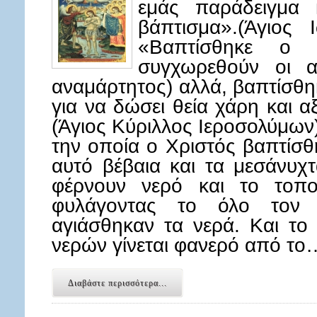
εμάς παράδειγμα 
βάπτισμα».(Άγιος
«Βαπτίσθηκε ο 
συγχωρεθούν οι αμ
αναμάρτητος) αλλά, βαπτίσθη
για να δώσει θεία χάρη και α
(Άγιος Κύριλλος Ιεροσολύμων)
την οποία ο Χριστός βαπτίσθη
αυτό βέβαια και τα μεσάνυχτ
φέρνουν νερό και το τοπο
φυλάγοντας το όλο τον 
αγιάσθηκαν τα νερά. Και το
νερών γίνεται φανερό από το
Διαβάστε περισσότερα...