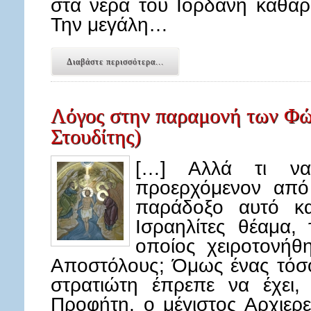
στα νερά του Ιορδάνη καθαρί
Την μεγάλη…
Διαβάστε περισσότερα...
Λόγος στην παραμονή των Φώ
Στουδίτης)
[…] Αλλά τι να
προερχόμενον από
παράδοξο αυτό κα
Ισραηλίτες θέαμα,
οποίος χειροτονήθ
Αποστόλους; Όμως ένας τόσο
στρατιώτη έπρεπε να έχει,
Προφήτη, ο μέγιστος Αρχιερ