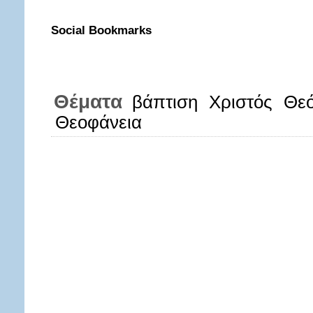
Social Bookmarks
Θέματα
βάπτιση
Χριστός
Θε
Θεοφάνεια