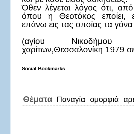
Όθεν λέγεται λόγος ότι, από
όπου η Θεοτόκος εποίει, 
επάνω εις τας οποίας τα γόνατ
(αγίου Νικοδήμου Α
χαρίτων,Θεσσαλονίκη 1979 σε
Social Bookmarks
Θέματα
Παναγία
ομορφιά
αρ