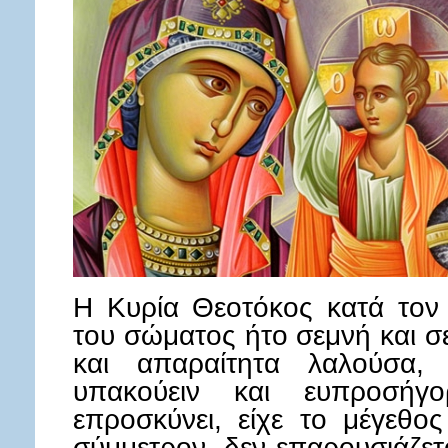
Η Κυρία Θεοτόκος κατά τον
του σώματος ήτο σεμνή και σ
και απαραίτητα λαλούσα,
υπακούειν και ευπροσήγο
επροσκύνει, είχε το μέγεθο
σύμμετρον, δεν επαρουσιάζετ