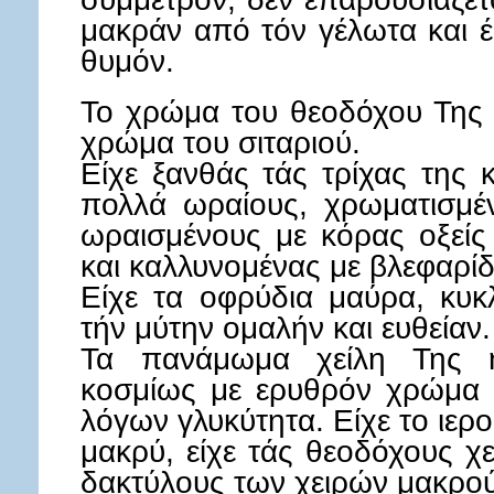
μακράν από τόν γέλωτα και 
θυμόν.
Το χρώμα του θεοδόχου Της 
χρώμα του σιταριού.
Είχε ξανθάς τάς τρίχας της 
πολλά ωραίους, χρωματισμέν
ωραισμένους με κόρας οξείς 
και καλλυνομένας με βλεφαρί
Είχε τα οφρύδια μαύρα, κυκ
τήν μύτην ομαλήν και ευθείαν.
Τα πανάμωμα χείλη Της ή
κοσμίως με ερυθρόν χρώμα 
λόγων γλυκύτητα. Είχε το ιε
μακρύ, είχε τάς θεοδόχους χ
δακτύλους των χειρών μακρού