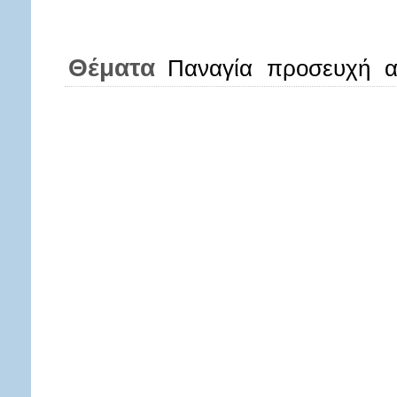
Θέματα
Παναγία
προσευχή
α