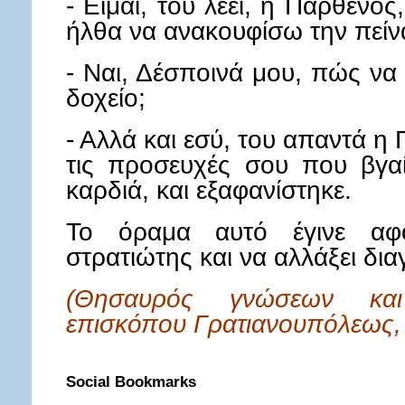
- Είμαι, του λέει, η Παρθένο
ήλθα να ανακουφίσω την πείν
- Ναι, Δέσποινά μου, πώς ν
δοχείο;
- Αλλά και εσύ, του απαντά η
τις προσευχές σου που βγα
καρδιά, και εξαφανίστηκε.
Το όραμα αυτό έγινε αφ
στρατιώτης και να αλλάξει δι
(Θησαυρός γνώσεων και 
επισκόπου Γρατιανουπόλεως, 
Social Bookmarks