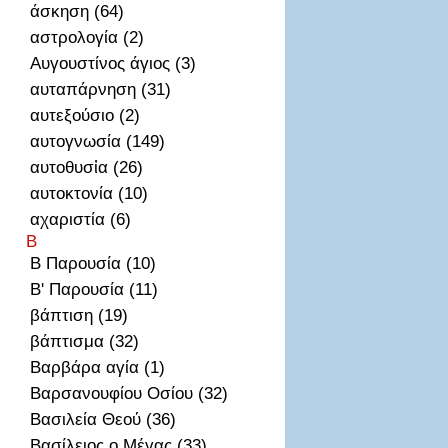
άσκηση (64)
αστρολογία (2)
Αυγουστίνος άγιος (3)
αυταπάρνηση (31)
αυτεξούσιο (2)
αυτογνωσία (149)
αυτοθυσἰα (26)
αυτοκτονία (10)
αχαριστία (6)
Β
Β Παρουσία (10)
Β' Παρουσία (11)
βάπτιση (19)
βάπτισμα (32)
Βαρβάρα αγία (1)
Βαρσανουφίου Οσίου (32)
Βασιλεία Θεού (36)
Βασίλειος ο Μέγας (33)