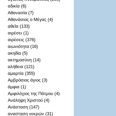
αδικία (6)
Αθανασία (7)
Αθανάσιος ο Μέγας (4)
αθεΐα (133)
αιρέσει (1)
αιρέσεις (376)
αιωνιότητα (16)
ακηδία (5)
ακτημοσὐνη (14)
αλήθεια (121)
αμαρτία (355)
Αμβρόσιος άγιος (3)
άμφια (1)
Αμφιλόχιος της Πάτμου (4)
Ανάληψη Χριστού (4)
Ανάσταση (147)
ανασταση νεκρών (31)