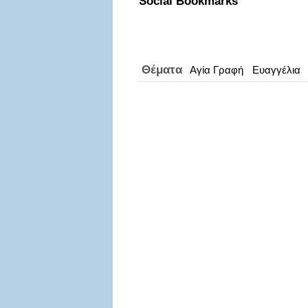
Social Bookmarks
Θέματα
Αγία Γραφή
Ευαγγέλια