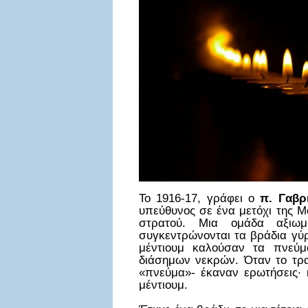
Το 1916-17, γράφει ο
π. Γαβρι
υπεύθυνος σε ένα μετόχι της Μ
στρατού. Μια ομάδα αξιωμ
συγκεντρώνονται τα βράδια γύρ
μέντιουμ καλούσαν τα πνεύμ
διάσημων νεκρών. Όταν το τραπ
«πνεύμα»- έκαναν ερωτήσεις· 
μέντιουμ.