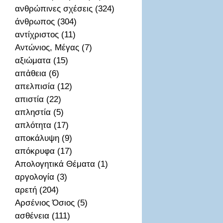
ανθρώπινες σχέσεις (324)
άνθρωπος (304)
αντίχριστος (11)
Αντώνιος, Μέγας (7)
αξιώματα (15)
απἀθεια (6)
απελπισία (12)
απιστία (22)
απληστία (5)
απλότητα (17)
αποκάλυψη (9)
απόκρυφα (17)
Απολογητικά Θέματα (1)
αργολογία (3)
αρετή (204)
Αρσένιος Όσιος (5)
ασθένεια (111)