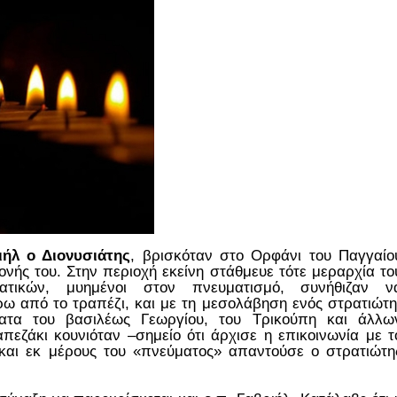
ήλ ο Διονυσιάτης
, βρισκόταν στο Ορφάνι του Παγγαίο
ονής του. Στην περιοχή εκείνη στάθμευε τότε μεραρχία το
ατικών, μυημένοι στον πνευματισμό, συνήθιζαν ν
ω από το τραπέζι, και με τη μεσολάβηση ενός στρατιώτη
ατα του βασιλέως Γεωργίου, του Τρικούπη και άλλω
εζάκι κουνιόταν –σημείο ότι άρχισε η επικοινωνία με τ
και εκ μέρους του «πνεύματος» απαντούσε ο στρατιώτη