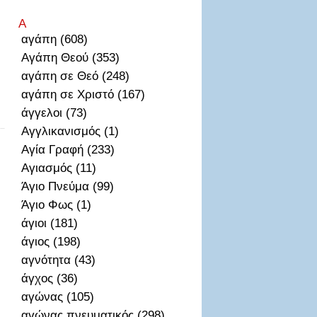
Α
αγάπη (608)
Αγάπη Θεού (353)
αγάπη σε Θεό (248)
αγάπη σε Χριστό (167)
άγγελοι (73)
Αγγλικανισμός (1)
Αγία Γραφή (233)
Αγιασμός (11)
Άγιο Πνεύμα (99)
Άγιο Φως (1)
άγιοι (181)
άγιος (198)
αγνότητα (43)
άγχος (36)
αγώνας (105)
αγώνας πνευματικός (298)