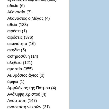
αδικία (6)
Αθανασία (7)
Αθανάσιος ο Μέγας (4)
αθεΐα (133)
αιρέσει (1)
αιρέσεις (376)
αιωνιότητα (16)
ακηδία (5)
ακτημοσὐνη (14)
αλήθεια (121)
αμαρτία (355)
Αμβρόσιος άγιος (3)
άμφια (1)
Αμφιλόχιος της Πάτμου (4)
Ανάληψη Χριστού (4)
Ανάσταση (147)
ανασταση νεκρών (31)