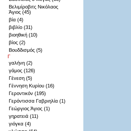
Βελιμίροβιτς Νικόλαος
Άγιος (45)
βία (4)
βιβλίο (31)
βιοηθική (10)
βίος (2)
Βουδδισμός (5)
Γ
γαλήνη (2)
γάμος (126)
Γένεση (5)
Γέννηση Κυρίου (16)
Γεροντικόν (195)
Γερόντισσα Γαβριηλία (1)
Γεώργιος Άγιος (1)
γηρατειά (11)
γιόγκα (4)