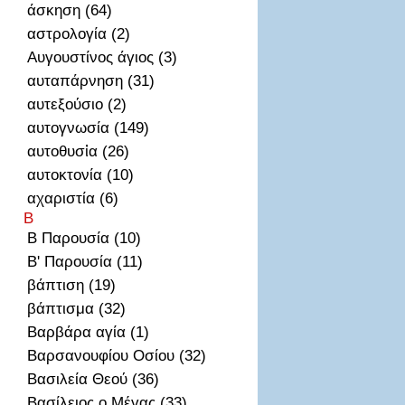
άσκηση (64)
αστρολογία (2)
Αυγουστίνος άγιος (3)
αυταπάρνηση (31)
αυτεξούσιο (2)
αυτογνωσία (149)
αυτοθυσἰα (26)
αυτοκτονία (10)
αχαριστία (6)
Β
Β Παρουσία (10)
Β' Παρουσία (11)
βάπτιση (19)
βάπτισμα (32)
Βαρβάρα αγία (1)
Βαρσανουφίου Οσίου (32)
Βασιλεία Θεού (36)
Βασίλειος ο Μέγας (33)