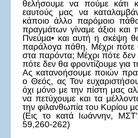
θελήσουμε να πούμε κάτι 
εαυτούς μας να καταλαμβά
κάποιο άλλο παρόμοιο πάθο
πραγμάτων γίναμε άξιοι και
Πνεύμα• και αυτή η σκέψη θ
παράλογα πάθη. Μέχρι πότε 
στα παρόντα; Μέχρι πότε δεν
πότε δεν θα φροντίζουμε για 
Ας κατανοήσουμε ποιών πραγ
ο Θεός, ας Τον ευχαριστήσο
όχι μόνο με την πίστη μας αλ
να πετύχουμε και τα μέλλοντ
την φιλανθωπία του Κυρίου μα
(Εις το κατά Ιωάννην, ΜΣ
59,260-262)