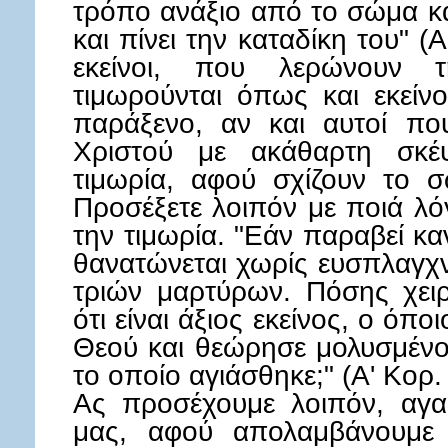
τρόπο ανάξιο από το σώμα κα
και πίνει την καταδίκη του" (
εκείνοι, που λερώνουν τ
τιμωρούνται όπως και εκείνο
παράξενο, αν και αυτοί πο
Χριστού με ακάθαρτη σκέψ
τιμωρία, αφού σχίζουν το 
Προσέξετε λοιπόν με ποιά λό
την τιμωρία. "Εάν παραβεί κ
θανατώνεται χωρίς ευσπλαγχν
τριών μαρτύρων. Πόσης χειρ
ότι είναι άξιος εκείνος, ο όπο
Θεού και θεώρησε μολυσμένο 
το οποίο αγιάσθηκε;" (Α' Κορ.
Ας προσέχουμε λοιπόν, αγα
μας, αφού απολαμβάνουμε 