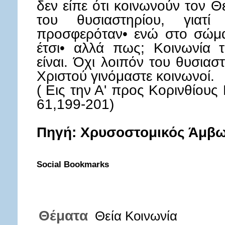
δεν είπε ότι κοινωνούν τον Θε
του θυσιαστηρίου, γιατί 
προσφερόταν• ενώ στο σώμα 
έτσι• αλλά πως; Κοινωνία 
είναι. Όχι λοιπόν του θυσιασ
Χριστού γινόμαστε κοινωνοί.
( Εις την Α' προς Κορινθίου
61,199-201)
Πηγή: Χρυσοστομικός Άμβ
Social Bookmarks
Θέματα
Θεία Κοινωνία