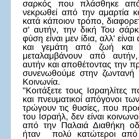
σαρκός που πλάσθηκε από
νεκρωθεί από την αμαρτία κ
κατά κάποιον τρόπο, διαφορετ
σ' αυτήν, την δική Του σάρ
φύση είναι μεν ίδια, αλλ' είν
και γεμάτη από ζωή και 
μεταλαμβάνουν από αυτήν,
αυτήν και αποθέτοντας την π
συνενωθούμε στην ζωντανή 
Κοινωνία.
"Κοιτάξετε τους Ισραηλίτες πο
και πνευματικοί απόγονοι τω
τρώγουν τις θυσίες, που προ
του Ισραήλ, δεν είναι κοινωνο
από την Παλαιά Διαθήκη οδη
ήταν πολύ κατώτεροι από