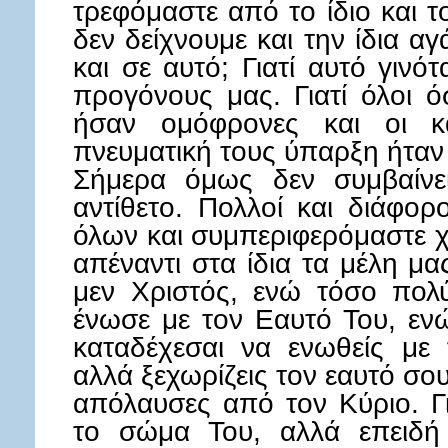
τρεφόμαστε από το ίδιο και το 
δεν δείχνουμε και την ίδια α
και σε αυτό; Γιατί αυτό γινό
προγόνους μας. Γιατί όλοι όσ
ήσαν ομόφρονες και οι κ
πνευματική τους ύπαρξη ήταν
Σήμερα όμως δεν συμβαίνει
αντίθετο. Πολλοί και διάφορο
όλων και συμπεριφερόμαστε χ
απέναντι στα ίδια τα μέλη μα
μεν Χριστός, ενώ τόσο πολύ
ένωσε με τον Εαυτό Του, εν
καταδέχεσαι να ενωθείς με 
αλλά ξεχωρίζεις τον εαυτό σο
απόλαυσες από τον Κύριο. Γ
το σώμα Του, αλλά επειδή