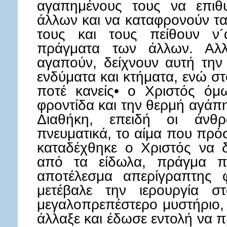
αγαπημένους τους να επιθ
άλλων και να καταφρονούν τα 
τους και τους πείθουν ν
πράγματα των άλλων. Αλλ
αγαπούν, δείχνουν αυτή την 
ενδύματα και κτήματα, ενώ σ
ποτέ κανείς• ο Χριστός όμω
φροντίδα και την θερμή αγάπη
Διαθήκη, επειδή οι άνθρ
πνευματικά, το αίμα που πρ
καταδέχθηκε ο Χριστός να δ
από τα είδωλα, πράγμα π
αποτέλεσμα απερίγραπτης 
μετέβαλε την ιερουργία σ
μεγαλοπρεπέστερο μυστήριο, 
άλλαξε και έδωσε εντολή να 