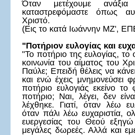
Όταν μετέχουμε ανάξια
καταστρεφόμαστε όπως αυ
Χριστό.
(Εις το κατά Ιωάννην ΜΖ', Ε
"Ποτήριον ευλογίας και ευχ
"Το ποτήριο της ευλογίας, το 
κοινωνία του αίματος του Χρι
Παύλε; Επειδή θέλεις να κάνε
και ενώ έχεις μνημονεύσει φ
ποτήριο ευλογιάς εκείνο το
ποτήριο; Ναι, λέγει, δεν εί
λέχθηκε. Γιατί, όταν λέω ευ
όταν πάλι λέω ευχαριστία, 
ευεργεσίας του Θεού εξηγώ 
μεγάλες δωρεές. Αλλά και εμ