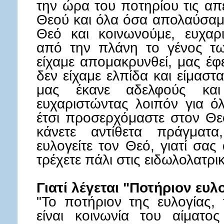
την ώρα του ποτηρίου τις απ
Θεού και όλα όσα απολαύσαμ
Θεό και κοινωνούμε, ευχαρι
από την πλάνη το γένος τω
είχαμε απομακρυνθεί, μας έφ
δεν είχαμε ελπίδα και είμασ
μας έκανε αδελφούς και
ευχαριστώντας λοιπόν για ό
έτσι προσερχόμαστε στον Θεό
κάνετε αντίθετα πράγματα
ευλογείτε τον Θεό, γιατί σα
τρέχετε πάλι στις ειδωλολατρι
Γιατί λέγεται "Ποτήριον ευλ
"Το ποτήριον της ευλογίας,
είναι κοινωνία του αίματο