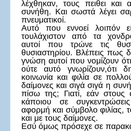
λέχθηκαν, τους πειθει και
συνήθη. Και σωστά λέγει σαρ
πνευματικοί.
Αυτό που εννοεί λοιπόν εί
τουλάχιστον από τα χονδρο
αυτοί που τρώνε τις θυσί
θυσιαστηρίου. Βλέπεις πως δε
γνώση αυτοί που νομίζουν ότι 
ούτε αυτό γνωρίζουν,ότι δ
κοινωνία και φιλία σε πολλ
δαίμονες και σιγά σιγά η συν
πίσω της; Γιατί, εάν στου
κάποιου σε συγκεντρώσεις
αφορμή και σύμβολο φιλίας, τ
και με τους δαίμονες.
Εσύ όμως πρόσεχε σε παρακαλ