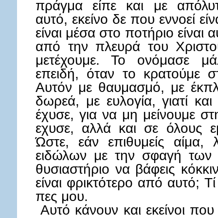
πράγμα είπε και με απόλυτ
αυτό, εκείνο δε που εννοεί είν
είναι μέσα στο ποτήριο είναι α
από την πλευρά του Χριστού
μετέχουμε. Το ονόμασε μάλ
επειδή, όταν το κρατούμε σ
Αυτόν με θαυμασμό, με έκπλ
δωρεά, με ευλογία, γιατί και
έχυσε, για να μη μείνουμε στ
εχυσε, αλλά και σε όλους 
Ώστε, εάν επιθυμείς αίμα, 
ειδώλων με την σφαγή των 
θυσιαστήριο να βάφεις κόκκιν
είναι φρικτότερο από αυτό; Τ
πες μου.
Αυτό κάνουν και εκείνοι που