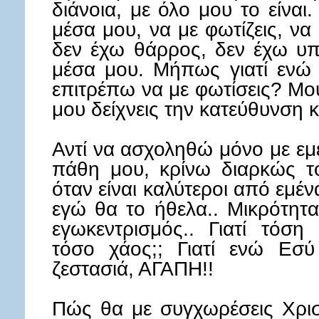
διάνοια, με όλο μου το είνα
μέσα μου, να με φωτίζεις, να 
δεν έχω θάρρος, δεν έχω υ
μέσα μου. Μήπως γιατί ενώ 
επιτρέπω να με φωτίσεις? Μου
μου δείχνεις την κατεύθυνση 
Αντί να ασχοληθώ μόνο με εμέ
πάθη μου, κρίνω διαρκώς τ
όταν είναι καλύτεροι από εμέ
εγώ θα το ήθελα.. Μικρότητα
εγωκεντρισμός.. Γιατί τόση
τόσο χάος;; Γιατί ενώ Εσύ
ζεστασιά, ΑΓΑΠΗ!!
Πώς θα με συγχωρέσεις Χρισ