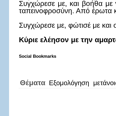
Συγχώρεσε με, και βοήθα με
ταπεινοφροσύνη. Από έρωτα κ
Συγχώρεσε με, φώτισέ με και 
Κύριε ελέησον με την αμαρτ
Social Bookmarks
Θέματα
Εξομολόγηση
μετάνοι