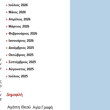
Ιούλιος 2026
Μάιος 2026
Απρίλιος 2026
Μάρτιος 2026
Φεβρουάριος 2026
Ιανουάριος 2026
Δεκέμβριος 2025
Οκτώβριος 2025
ν
Σεπτέμβριος 2025
ν
ν
Αύγουστος 2025
Ιούλιος 2025
ς
ο
.
Δημοφιλή
ν
α
Αγάπη Θεού
Αγία Γραφή