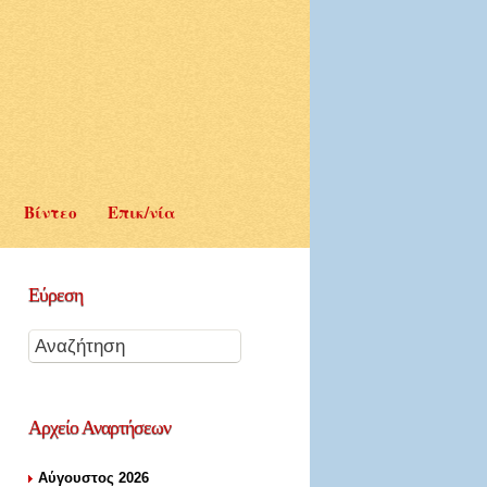
Βίντεο
Επικ/νία
Εύρεση
Αρχείο
Αναρτήσεων
Αύγουστος 2026