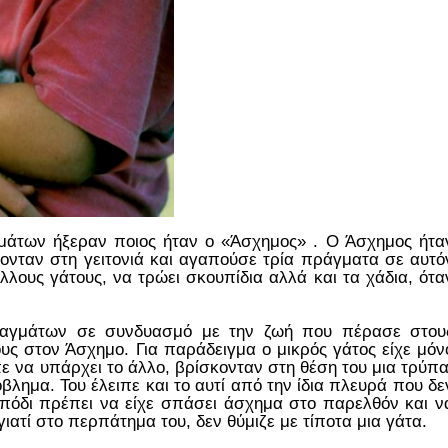
μάτων ήξεραν ποιος ήταν ο «Άσχημος» . Ο Άσχημος ήτα
ονταν στη γειτονιά και αγαπούσε τρία πράγματα σε αυτό
λλους γάτους, να τρώει σκουπίδια αλλά και τα χάδια, ότα
αγμάτων σε συνδυασμό με την ζωή που πέρασε στου
ους στον Άσχημο. Για παράδειγμα ο μικρός γάτος είχε μόν
πε να υπάρχει το άλλο, βρίσκονταν στη θέση του μια τρύπα
βλημα. Του έλειπε και το αυτί από την ίδια πλευρά που δε
υ πόδι πρέπει να είχε σπάσει άσχημα στο παρελθόν και ν
ατί στο περπάτημα του, δεν θύμιζε με τίποτα μια γάτα.