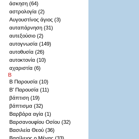
άσκηση (64)
αστρολογία (2)
Αυγουστίνος άγιος (3)
αυταπάρνηση (31)
αυτεξούσιο (2)
αυτογνωσία (149)
αυτοθυσἰα (26)
αυτοκτονία (10)
αχαριστία (6)
Β
Β Παρουσία (10)
Β' Παρουσία (11)
βάπτιση (19)
βάπτισμα (32)
Βαρβάρα αγία (1)
Βαρσανουφίου Οσίου (32)
Βασιλεία Θεού (36)
Βασίλειος ο Μέγας (33)