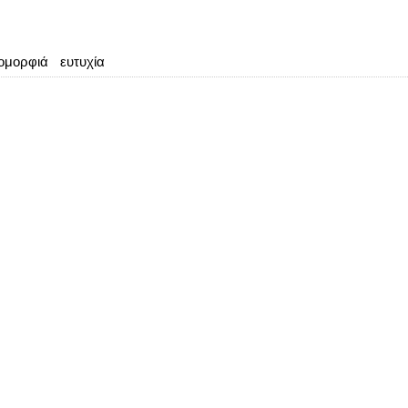
ομορφιά
ευτυχία