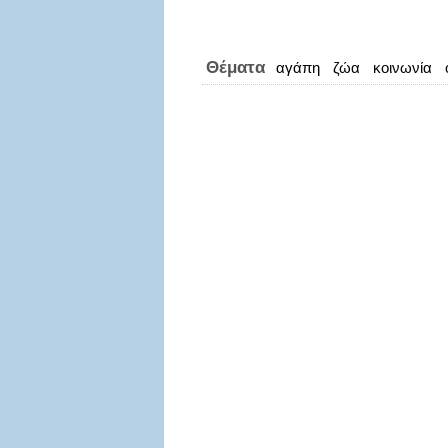
Θέματα
αγάπη
ζώα
κοινωνία