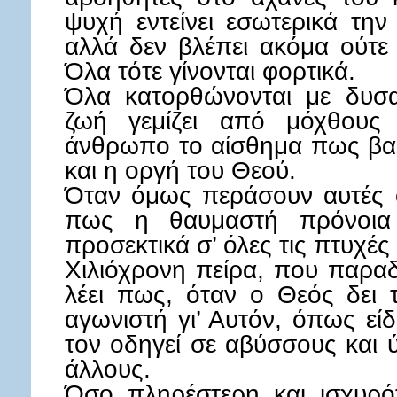
ψυχή εντείνει εσωτερικά τη
αλλά δεν βλέπει ακόμα ούτ
Όλα τότε γίνονται φορτικά.
Όλα κατορθώνονται με δυσ
ζωή γεμίζει από μόχθους 
άνθρωπο το αίσθημα πως βαρ
και η οργή του Θεού.
Όταν όμως περάσουν αυτές οι
πως η θαυμαστή πρόνοια
προσεκτικά σ’ όλες τις πτυχές
Χιλιόχρονη πείρα, που παραδί
λέει πως, όταν ο Θεός δει 
αγωνιστή γι’ Αυτόν, όπως είδ
τον οδηγεί σε αβύσσους και 
άλλους.
Όσο πληρέστερη και ισχυρότ