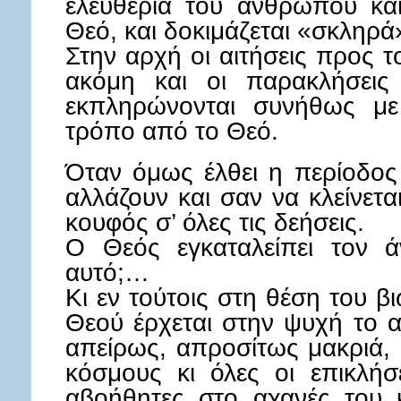
ελευθερία του ανθρώπου κα
Θεό, και δοκιμάζεται «σκληρά
Στην αρχή οι αιτήσεις προς τ
ακόμη και οι παρακλήσεις 
εκπληρώνονται συνήθως με
τρόπο από το Θεό.
Όταν όμως έλθει η περίοδος 
αλλάζουν και σαν να κλείνετα
κουφός σ’ όλες τις δεήσεις.
Ο Θεός εγκαταλείπει τον 
αυτό;…
Κι εν τούτοις στη θέση του β
Θεού έρχεται στην ψυχή το α
απείρως, απροσίτως μακριά,
κόσμους κι όλες οι επικλήσ
αβοήθητες στο αχανές του 