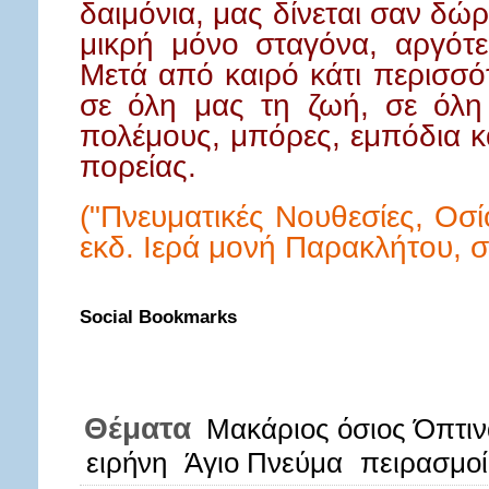
δαιμόνια, μας δίνεται σαν δώ
μικρή μόνο σταγόνα, αργότε
Μετά από καιρό κάτι περισσότ
σε όλη μας τη ζωή, σε όλη 
πολέμους, μπόρες, εμπόδια κ
πορείας.
("Πνευματικές Νουθεσίες, Οσ
εκδ. Ιερά μονή Παρακλήτου, σ
Social Bookmarks
Θέματα
Μακάριος όσιος Όπτι
ειρήνη
Άγιο Πνεύμα
πειρασμοί