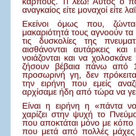
καρπούς. Τι λέω! Αυτός ο π
αναγκαίος είτε μοναχοί είτε λαϊ
Εκείνοι όμως που, ζώντ
μακαριότητά τους αγνοούν τα
τις δυσκολίες της πνευματ
αισθάνονται αυτάρκεις και 
νοιάζονται και να χολοσκάνε 
ζήσουν βέβαια πάνω από 1
προσωρινή γη, δεν πρόκειτ
την ειρήνη που εμείς αναζ
αρχίσαμε ήδη από τώρα να γε
Είναι η ειρήνη η «πάντα ν
χαρίζει στην ψυχή το Πνεύμα
που αποκτάται μόνο με κόπο 
που μετά από πολλές μάχες 