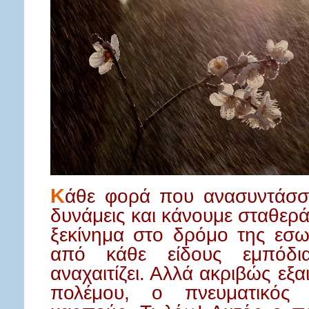
Κ
άθε φορά που ανασυντάσσο
δυνάμεις και κάνουμε σταθερά
ξεκίνημα στο δρόμο της εσω
από κάθε είδους εμπόδι
αναχαιτίζει. Αλλά ακριβώς εξα
πολέμου, ο πνευματικός