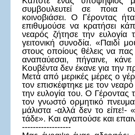
Καπότε ένας υποψήφιος μ
συμβουλευτεί σε ποια 
κοινοβιάσει. Ο Γέροντας ήτ
επιθυμούσε να κρατήσει κά
νεαρός ζήτησε την ευλογία τ
γειτονική συνοδία. «Παιδί μο
στους οποίους θέλεις να πας
αναπαύεσαι, πήγαινε, κάνε
Κουβέντα δεν έκανε για την 
Μετά από μερικές μέρες ο γέ
τον επισκέφτηκε με τον νεαρ
την ευλογία του. Ο Γέροντας 
τον γνωστό ορμητικό πνευμα
μάλιστα -αλλά δεν το είπε!- 
τάδε». Και αγαπούσε και επαι
------------------