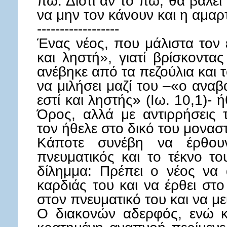
πω. Διότι αν το πω, θα βάλει
να μην τον κάνουν και η αμαρτ
------------------
Ένας νέος, που μάλιστα τον 
και ληστή», γιατί βρίσκοντας
ανέβηκε από τα πεζούλια και τ
να μιλήσει μαζί του –«ο ανα
εστί και ληστής» (Ιω. 10,1)- 
Όρος, αλλά με αντιρρήσεις 
τον ήθελε στο δικό του μονασ
Κάποτε συνέβη να έρθου
πνευματικός και το τέκνο το
δίλημμα: Πρέπει ο νέος να 
καρδιάς του και να έρθει στ
στον πνευματικό του και να μεί
Ο διακονών αδερφός, ενώ κ