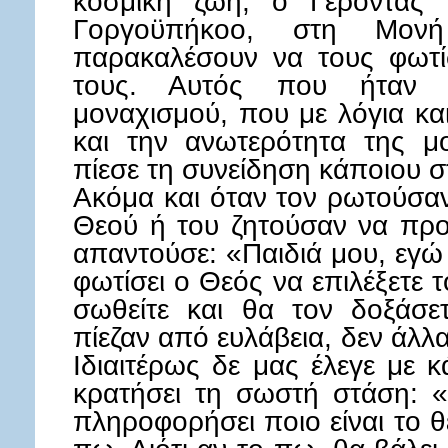
κοσμική ζωή, ο Γέροντας 
Γοργοϋπήκοο, στη Μονή
παρακαλέσουν να τους φωτίσ
τους. Αυτός που ήταν 
μοναχισμού, που με λόγια κα
και την ανωτερότητα της μ
πίεσε τη συνείδηση κάποιου σ
Ακόμα και όταν τον ρωτούσαν
Θεού ή του ζητούσαν να προσ
απαντούσε: «Παιδιά μου, εγ
φωτίσει ο Θεός να επιλέξετε 
σωθείτε και θα τον δοξάσε
πίεζαν από ευλάβεια, δεν άλλα
Ιδιαιτέρως δε μας έλεγε με 
κρατήσει τη σωστή στάση: 
πληροφορήσει ποιο είναι το θ