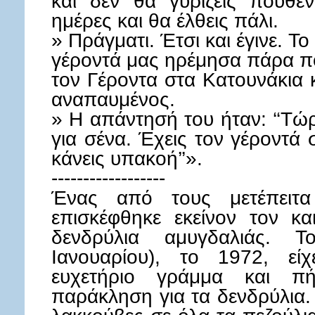
και δεν θα γυρίζεις πουθεν
ημέρες και θα έλθεις πάλι.
» Πράγματι. Έτσι και έγινε. Τ
γέροντά μας ηρέμησα πάρα π
τον Γέροντα στα Κατουνάκια κ
αναπαυμένος.
» Η απάντησή του ήταν: ‘‘Τ
για σένα. Έχεις τον γέροντά σ
κάνεις υπακοή’’».
------------------
Ένας από τους μετέπειτα
επισκέφθηκε εκείνον τον κ
δενδρύλια αμυγδαλιάς. 
Ιανουαρίου), το 1972, είχ
ευχετήριο γράμμα και 
παράκληση για τα δενδρύλια. 