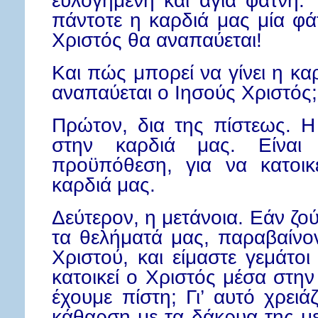
ευλογημένη και αγία φάτνη. 
πάντοτε η καρδιά μας μία φά
Χριστός θα αναπαύεται!
Και πώς μπορεί να γίνει η κα
αναπαύεται ο Ιησούς Χριστός;
Πρώτον, δια της πίστεως. Η
στην καρδιά μας. Είνα
προϋπόθεση, για να κατοικ
καρδιά μας.
Δεύτερον, η μετάνοια. Εάν ζο
τα θελήματά μας, παραβαίνον
Χριστού, και είμαστε γεμάτο
κατοικεί ο Χριστός μέσα στην
έχουμε πίστη; Γι’ αυτό χρειά
κάθαρση με τα δάκρυα της με