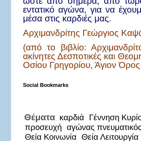
ώστε από σήμερα, από τώρα
εντατικό αγώνα, για να έχου
μέσα στις καρδιές μας.
Αρχιμανδρίτης Γεώργιος Καψά
(από το βιβλίο: Αρχιμανδρίτ
ακίνητες Δεσποτικές και Θεομη
Οσίου Γρηγορίου, Άγιον Όρος 
Social Bookmarks
Θέματα
καρδιά
Γέννηση Κυρί
προσευχή
αγώνας πνευματικό
Θεία Κοινωνία
Θεία Λειτουργία