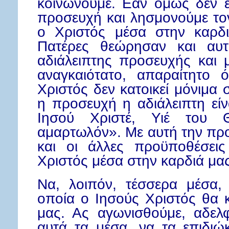
κοινωνούμε. Εάν όμως δεν έ
προσευχή και λησμονούμε τον
ο Χριστός μέσα στην καρδιά
Πατέρες θεώρησαν και αυ
αδιάλειπτης προσευχής και
αναγκαιότατο, απαραίτητο 
Χριστός δεν κατοικεί μόνιμα 
η προσευχή η αδιάλειπτη εί
Ιησού Χριστέ, Υιέ του 
αμαρτωλόν». Με αυτή την πρ
και οι άλλες προϋποθέσεις
Χριστός μέσα στην καρδιά μας
Να, λοιπόν, τέσσερα μέσα, 
οποία ο Ιησούς Χριστός θα κ
μας. Ας αγωνισθούμε, αδελ
αυτά τα μέσα, να τα επιδιώ