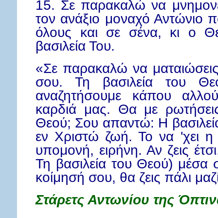
15. Σε παρακαλώ να μνημονε
τον ανάξιο μοναχό Αντώνιο π
όλους και σε σένα, κι ο Θ
βασιλεία Του.
«Σε παρακαλώ να ματαιώσεις
σου. Τη βασιλεία του Θε
αναζητήσουμε κάπου αλλο
καρδιά μας. Θα με ρωτήσεις:
Θεού; Σου απαντώ: Η βασιλεία
εν Χριστώ ζωή. Το να 'χει 
υπομονή, ειρήνη. Αν ζεις έτσι
Τη βασιλεία του Θεού) μέσα σ
κοίμησή σου, θα ζεις πάλι μαζ
Στάρετς Αντωνίου της Όπτιν