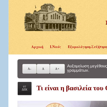
Αρχική
Ι.Ναός
Εξομολόγηση-Συζήτησ
Αυξομείωση μεγέθους
γραμμάτων.
Τι είναι η βασιλεία του 
07
ΔΕΚ