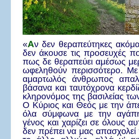
«
Α
ν δεν θεραπεύτηκες ακόμ
δεν άκουσε τις προσευχές πο
πως δε θεραπεύει αμέσως με
ωφεληθούν περισσότερο. Με
αμαρτωλός άνθρωπος απαλλ
βάσανα και ταυτόχρονα κερδίζ
κληρονόμος της βασιλείας τω
Ο Κύριος και Θεός με την άπε
όλα σύμφωνα με την αγάπη
γένος και χαρίζει σε όλους α
δεν πρέπει να μας απασχολεί γι