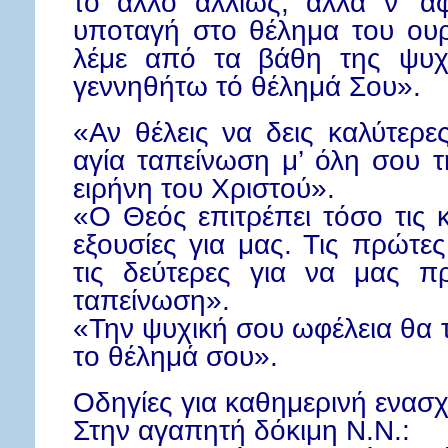
το άλλο αλλιώς, αλλά ν’ α
υποταγή στο θέλημα του ουρ
λέμε από τα βάθη της ψυ
γεννηθήτω τό θέλημά Σου».
«Αν θέλεις να δεις καλύτερε
αγία ταπείνωση μ’ όλη σου τ
ειρήνη του Χριστού».
«Ο Θεός επιτρέπει τόσο τις 
εξουσίες για μας. Τις πρώτε
τις δεύτερες για να μας π
ταπείνωση».
«Την ψυχική σου ωφέλεια θα τη
το θέλημά σου».
Οδηγίες για καθημερινή ενασ
Στην αγαπητή δόκιμη Ν.Ν.: