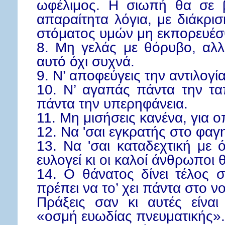
ωφέλιμος. Η σιωπή θα σε β
απαραίτητα λόγια, με διάκρι
στόματος υμών μη εκπορευέσθ
8. Μη γελάς με θόρυβο, αλλ
αυτό όχι συχνά.
9. Ν’ αποφεύγεις την αντιλογία
10. Ν’ αγαπάς πάντα την τα
πάντα την υπερηφάνεια.
11. Μη μισήσεις κανένα, για 
12. Να 'σαι εγκρατής στο φαγη
13.
Να 'σαι
καταδεχτική με ό
ευλογεί κι οι καλοί άνθρωποι 
14. Ο θάνατος δίνει τέλος 
πρέπει να το’ χει πάντα στο 
Πράξεις σαν κι αυτές είνα
«οσμή ευωδίας πνευματικής».