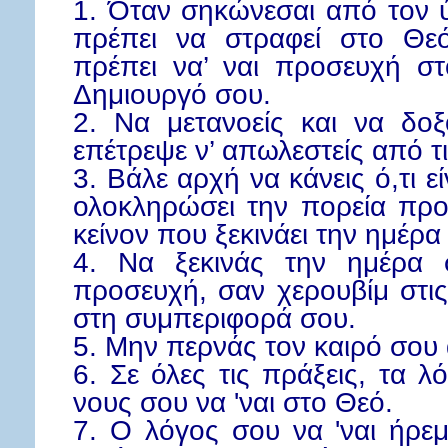
1. Όταν σηκώνεσαι από τον
πρέπει να στραφεί στο Θε
πρέπει να’ ναι προσευχή σ
Δημιουργό σου.
2. Να μετανοείς και να δο
επέτρεψε ν’ απωλεστείς από τ
3. Βάλε αρχή να κάνεις ό,τι ε
ολοκληρώσει την πορεία προ
κείνον που ξεκινάει την ημέρα
4. Να ξεκινάς την ημέρα 
προσευχή, σαν χερουβίμ στις
στη συμπεριφορά σου.
5. Μην περνάς τον καιρό σου
6. Σε όλες τις πράξεις, τα λ
νους σου να 'ναι στο Θεό.
7. Ο λόγος σου
να 'ναι
ήρεμο