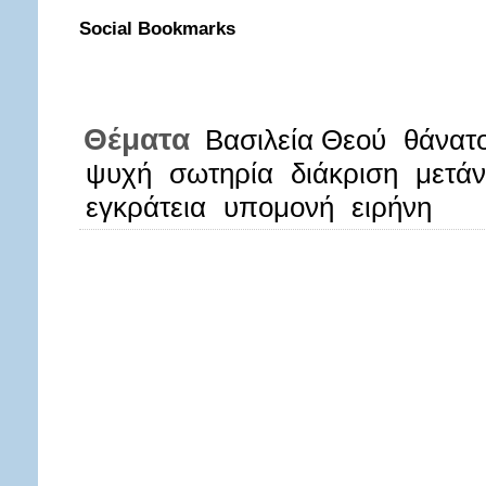
Social Bookmarks
Θέματα
Βασιλεία Θεού
θάνατ
ψυχή
σωτηρία
διάκριση
μετάν
εγκράτεια
υπομονή
ειρήνη