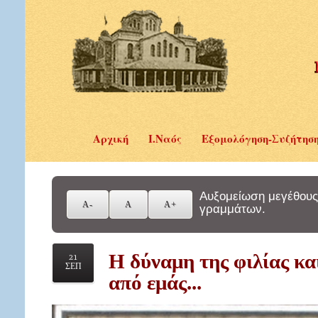
Αρχική
Ι.Ναός
Εξομολόγηση-Συζήτησ
Αυξομείωση μεγέθους
γραμμάτων.
Η δύναμη της φιλίας και
21
ΣΕΠ
από εμάς...