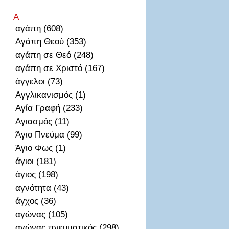
Α
αγάπη (608)
Αγάπη Θεού (353)
αγάπη σε Θεό (248)
αγάπη σε Χριστό (167)
άγγελοι (73)
Αγγλικανισμός (1)
Αγία Γραφή (233)
Αγιασμός (11)
Άγιο Πνεύμα (99)
Άγιο Φως (1)
άγιοι (181)
άγιος (198)
αγνότητα (43)
άγχος (36)
αγώνας (105)
αγώνας πνευματικός (298)