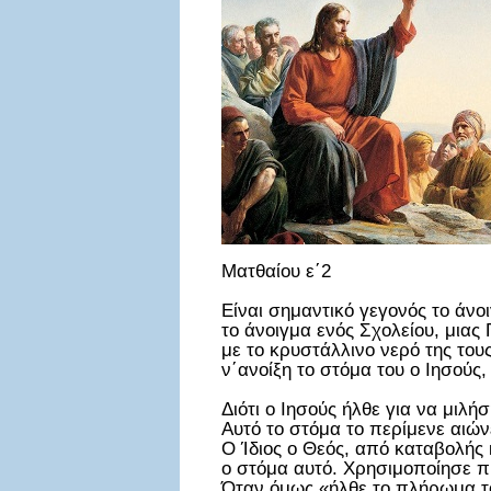
Ματθαίου ε΄2
Είναι σημαντικό γεγονός το άνο
το άνοιγμα ενός Σχολείου, μιας 
με το κρυστάλλινο νερό της το
ν΄ανοίξη το στόμα του ο Ιησούς,
Διότι ο Ιησούς ήλθε για να μιλή
Αυτό το στόμα το περίμενε αιών
Ο Ίδιος ο Θεός, από καταβολής
ο στόμα αυτό. Χρησιμοποίησε 
Όταν όμως «ήλθε το πλήρωμα το