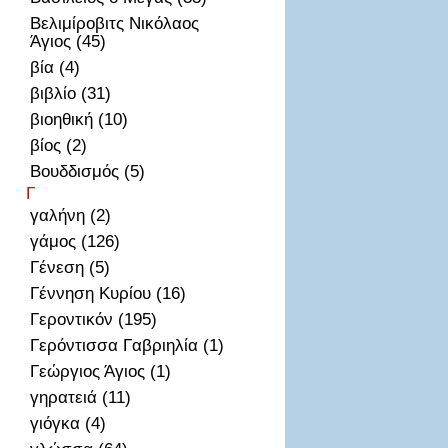
Βελιμίροβιτς Νικόλαος
Άγιος (45)
βία (4)
βιβλίο (31)
βιοηθική (10)
βίος (2)
Βουδδισμός (5)
Γ
γαλήνη (2)
γάμος (126)
Γένεση (5)
Γέννηση Κυρίου (16)
Γεροντικόν (195)
Γερόντισσα Γαβριηλία (1)
Γεώργιος Άγιος (1)
γηρατειά (11)
γιόγκα (4)