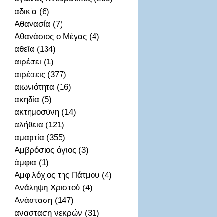
αδικία (6)
Αθανασία (7)
Αθανάσιος ο Μέγας (4)
αθεΐα (134)
αιρέσει (1)
αιρέσεις (377)
αιωνιότητα (16)
ακηδία (5)
ακτημοσὐνη (14)
αλήθεια (121)
αμαρτία (355)
Αμβρόσιος άγιος (3)
άμφια (1)
Αμφιλόχιος της Πάτμου (4)
Ανάληψη Χριστού (4)
Ανάσταση (147)
ανασταση νεκρών (31)