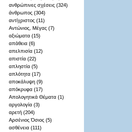
ανθρώπινες σχέσεις (324)
άνθρωπος (304)
αντίχριστος (11)
Αντώνιος, Μέγας (7)
αξιώματα (15)
απἀθεια (6)
απελπισία (12)
απιστία (22)
απληστία (5)
απλότητα (17)
αποκάλυψη (9)
απόκρυφα (17)
Απολογητικά Θέματα (1)
αργολογία (3)
αρετή (204)
Αρσένιος Όσιος (5)
ασθένεια (111)