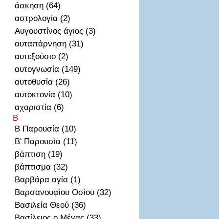
άσκηση (64)
αστρολογία (2)
Αυγουστίνος άγιος (3)
αυταπάρνηση (31)
αυτεξούσιο (2)
αυτογνωσία (149)
αυτοθυσἰα (26)
αυτοκτονία (10)
αχαριστία (6)
Β
Β Παρουσία (10)
Β' Παρουσία (11)
βάπτιση (19)
βάπτισμα (32)
Βαρβάρα αγία (1)
Βαρσανουφίου Οσίου (32)
Βασιλεία Θεού (36)
Βασίλειος ο Μέγας (33)