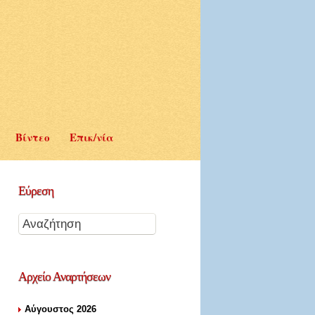
Βίντεο
Επικ/νία
Εύρεση
Αρχείο
Αναρτήσεων
Αύγουστος 2026