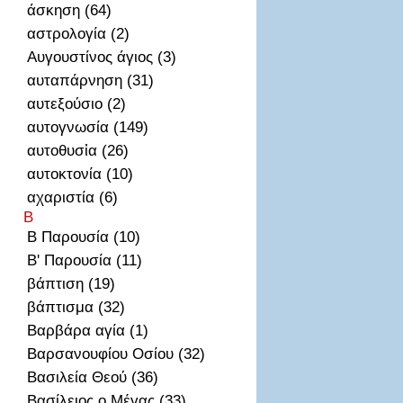
άσκηση (64)
αστρολογία (2)
Αυγουστίνος άγιος (3)
αυταπάρνηση (31)
αυτεξούσιο (2)
αυτογνωσία (149)
αυτοθυσἰα (26)
αυτοκτονία (10)
αχαριστία (6)
Β
Β Παρουσία (10)
Β' Παρουσία (11)
βάπτιση (19)
βάπτισμα (32)
Βαρβάρα αγία (1)
Βαρσανουφίου Οσίου (32)
Βασιλεία Θεού (36)
Βασίλειος ο Μέγας (33)