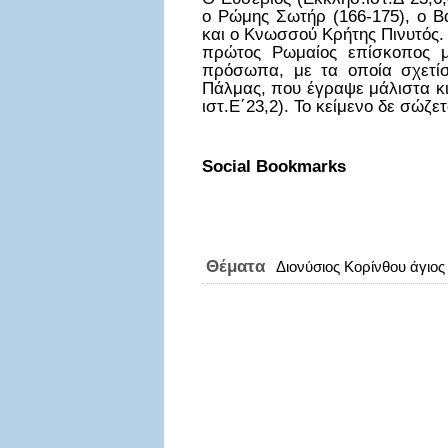
ο Ρώμης Σωτήρ (166-175), ο Β
και ο Κνωσσού Κρήτης Πινυτός. 
πρώτος Ρωμαίος επίσκοπος μ
πρόσωπα, με τα οποία σχετίσ
Πάλμας, που έγραψε μάλιστα κι
ιστ.Ε΄23,2). Το κείμενο δε σώζετ
Social Bookmarks
Θέματα
Διονύσιος Κορίνθου άγιος