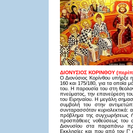
ΔΙΟΝΥΣΙΟΣ ΚΟΡΙΝΘΟΥ (περίπου
Ο Διονύσιος Κορίνθου υπήρξε 
160 και 175/180, για τα οποία 
του. Η παρουσία του στη θεολο
πνεύματος, την επανεύρεση του 
του Ειρηναίου. Η μεγάλη σημασί
συμβολή του στην αντιμετώπ
συνταρασσόταν κυριολεκτικά: α)
πρόβλημα της συγχωρήσεως ή 
προσπάθειες νοθεύσεως του α
Διονυσίου στα παραπάνω προ
Εκκλησίες και που από τον Γ' 