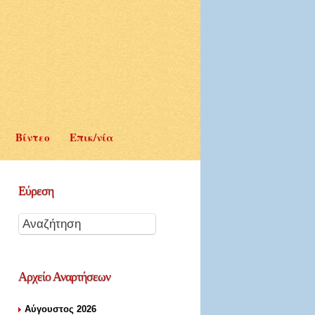
Βίντεο
Επικ/νία
Εύρεση
Αρχείο
Αναρτήσεων
Αύγουστος 2026