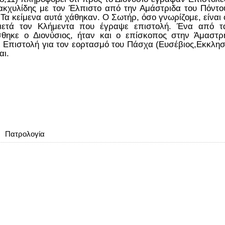
ακχυλίδης με τον Έλπιστο από την Αμάστριδα του Πόντο
Τα κείμενα αυτά χάθηκαν. Ο Σωτήρ, όσο γνωρίζομε, είναι 
ετά τον Κλήμεντα που έγραψε επιστολή. Ένα από τ
θηκε ο Διονύσιος, ήταν και ο επίσκοπος στην Άμαστρ
 Επιστολή για τον εορτασμό του Πάσχα (Ευσέβιος,Εκκλησ
αι.
Πατρολογία