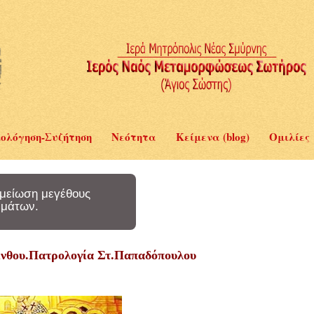
ολόγηση-Συζήτηση
Νεότητα
Κείμενα (blog)
Ομιλίες
μείωση μεγέθους
μάτων.
ρίνθου.Πατρολογία Στ.Παπαδόπουλου