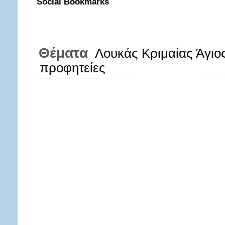
Social Bookmarks
Θέματα
Λουκάς Κριμαίας Άγιο
προφητείες