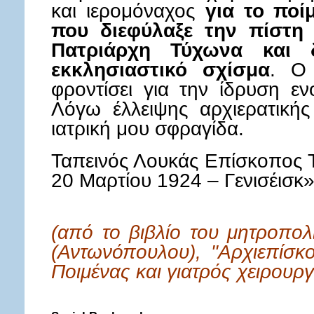
και ιερομόναχος
για το ποί
που διεφύλαξε την πίστη
Πατριάρχη Τύχωνα και
εκκλησιαστικό σχίσμα
. Ο 
φροντίσει για την ίδρυση ε
Λόγω έλλειψης αρχιερατικής
ιατρική μου σφραγίδα.
Ταπεινός Λουκάς Επίσκοπος 
20 Μαρτίου 1924 – Γενισέισκ»
(από το βιβλίο του μητροπολ
(Αντωνόπουλου), "Αρχιεπίσκ
Ποιμένας και γιατρός χειρουργ