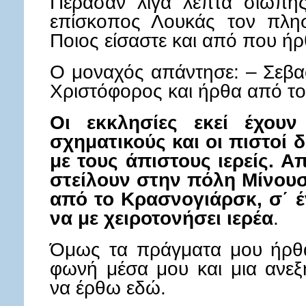
Πέρασαν λίγα λεπτά σιωπή
επίσκοπος Λουκάς τον πλησ
Ποιος είσαστε και από που ήρ
Ο μοναχός απάντησε: – Σεβασ
Χριστόφορος και ήρθα από τ
Οι εκκλησίες εκεί έχουν
σχηματικούς και οι πιστοί 
με τους άπιστους ιερείς. 
στείλουν στην πόλη Μίνουσι
από το Κρασνογιάρσκ, σ΄ 
να με χειροτονήσει ιερέα
.
Όμως τα πράγματα μου ήρθ
φωνή μέσα μου και μια ανε
να έρθω εδώ.