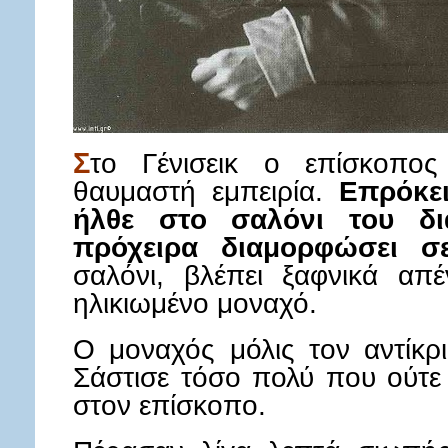
Σ
το Γένισεικ ο επίσκοπος
θαυμαστή εμπειρία.
Επρόκει
ήλθε στο σαλόνι του δια
πρόχειρα διαμορφώσει σ
σαλόνι, βλέπει ξαφνικά απ
ηλικιωμένο μοναχό.
Ο μοναχός μόλις τον αντίκρ
Σάστισε τόσο πολύ που ούτε
στον επίσκοπο.