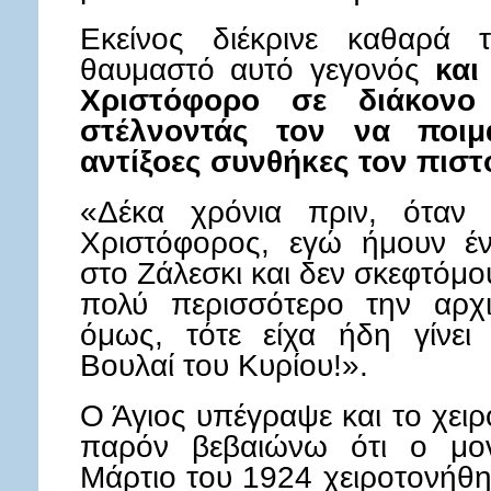
Εκείνος διέκρινε καθαρά
θαυμαστό αυτό γεγονός
και
Χριστόφορο σε διάκονο
στέλνοντάς τον να ποι
αντίξοες συνθήκες τον πιστ
«Δέκα χρόνια πριν, όταν 
Χριστόφορος, εγώ ήμουν έν
στο Ζάλεσκι και δεν σκεφτόμο
πολύ περισσότερο την αρχι
όμως, τότε είχα ήδη γίνει
Βουλαί του Κυρίου!».
Ο Άγιος υπέγραψε και το χει
παρόν βεβαιώνω ότι ο μον
Μάρτιο του 1924 χειροτονήθη