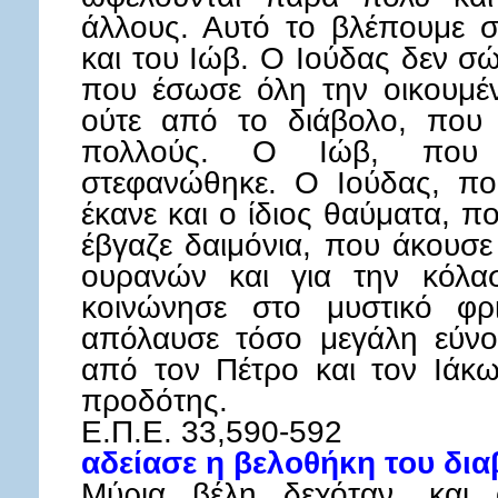
άλλους. Αυτό το βλέπουμε σ
και του Ιώβ. Ο Ιούδας δεν σ
που έσωσε όλη την οικουμέ
ούτε από το διάβολο, που 
πολλούς. Ο Ιώβ, που 
στεφανώθηκε. Ο Ιούδας, πο
έκανε και ο ίδιος θαύματα, 
έβγαζε δαιμόνια, που άκουσε
ουρανών και για την κόλα
κοινώνησε στο μυστικό φρ
απόλαυσε τόσο μεγάλη εύνο
από τον Πέτρο και τον Ιάκω
προδότης.
Ε.Π.Ε. 33,590-592
αδείασε η βελοθήκη του δια
Μύρια βέλη δεχόταν, και