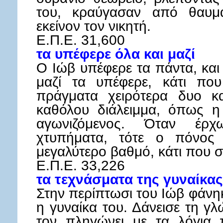
του, κραύγασαν από θαυμα
εκείνον τον νικητή.
Ε.Π.Ε. 31,600
τα υπέφερε όλα και μαζί
Ο Ιώβ υπέφερε τα πάντα, και
μαζί τα υπέφερε, κάτι που
πράγματα χειρότερα δυο κα
καθόλου διάλειμμα, όπως η
αγωνιζόμενος. Όταν έρχ
χτυπήματα, τότε ο πόνος 
μεγαλύτερο βαθμό, κάτι που 
Ε.Π.Ε. 33,226
τα τεχνάσματα της γυναίκας
Στην περίπτωσι του Ιώβ φάνη
η γυναίκα του. Δάνεισε τη γ
τον πληγώνει με τα λόγια 