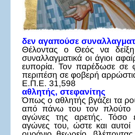
δεν αγαπούσε συναλλαγματ
Θέλοντας ο Θεός να δείξη
συναλλαγματικά οι άγιοι αφα
ευπορία. Τον παρέδωσε σε φ
περιπέση σε φοβερή αρρώστι
Ε.Π.Ε. 31,598
αθλητής, στεφανίτης
Όπως ο αθλητής βγάζει τα ρού
από πάνω του τον πλούτο 
αγώνες της αρετής. Τόσο 
αγώνες του, ώστε και αυτοί
ουράνιο θεωρείο, βλέποντα