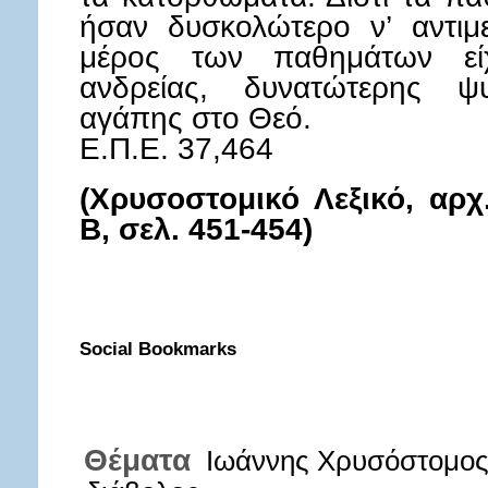
ήσαν δυσκολώτερο ν’ αντιμ
μέρος των παθημάτων είχ
ανδρείας, δυνατώτερης ψ
αγάπης στο Θεό.
Ε.Π.Ε. 37,464
(Χρυσοστομικό Λεξικό, αρχ
Β, σελ. 451-454)
Social Bookmarks
Θέματα
Ιωάννης Χρυσόστομο