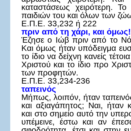
καταστάσεως χειρότερη. Το
παιδιών του και όλων των ζώω
Ε.Π.Ε. 33,232 ή 222
πριν από τη χάρι, και όμως!
Έζησε ο Ιώβ πριν από το Νό
Και όμως ήταν υπόδειγμα ευσε
το ίδιο να δείχνη κανείς τέτοι
Χριστού και το ίδιο προ Χρισ
των προφητών.
Ε.Π.Ε. 33,234-236
ταπεινός
Μήπως, λοιπόν, ήταν ταπεινό
και αξιαγάπητος; Ναι, ήταν 
και στο σημείο αυτό την υπε
υπέμεινε, έστω και αν έπε
σφοδρότητα, έτσι και στην ε