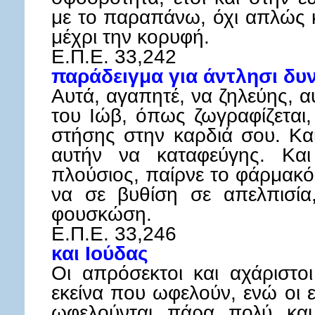
με το παραπάνω, όχι απλώς κ
μέχρι την κορυφή.
Ε.Π.Ε. 33,242
παράδειγμα για άντλησι δυ
Αυτά, αγαπητέ, να ζηλεύης, α
του Ιώβ, όπως ζωγραφίζεται,
στήσης στην καρδιά σου. Και
αυτήν να καταφεύγης. Και
πλούσιος, παίρνε το φάρμακό
να σε βυθίση σε απελπισία
φουσκώση.
Ε.Π.Ε. 33,246
και Ιούδας
Οι απρόσεκτοι και αχάριστο
εκείνα που ωφελούν, ενώ οι 
ωφελούνται πάρα πολύ και