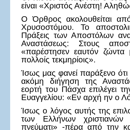
είναι «Χριστός Ανέστη! Αληθώ
Ο Όρθρος ακολουθείται από
Χρυσοστόμου. Το αποστολ
Πράξεις των Αποστόλων ανα
Αναστάσεως: Στους αποσ
«παρέστησεν εαυτόν ζώντα 
πολλοίς τεκμηρίοις».
Ίσως μας φανεί παράξενο ότι 
ακόμη διήγηση της Αναστά
εορτή του Πάσχα επιλέγει τ
Ευαγγελίου: «Εν αρχή ην ο 
Ίσως ο λόγος αυτής της επιλ
των Ελλήνων χριστιανών γ
πνεύματι» -πέρα από την κ