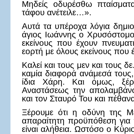
Μηδείς οδυρέσθω πταίσματ
τάφου ανέτειλε…».
Αυτά τα υπέροχα λόγια δημι
άγιος Ιωάννης ο Χρυσόστομος
εκείνους που έχουν πνευματι
εορτή με όλους εκείνους που 
Καλεί και τους μεν και τους δ
καμία διαφορά ανάμεσά τους,
ίδια Χάρη. Και όμως, ξέ
Αναστάσεως την απολαμβάνο
και τον Σταυρό Του και πέθανα
Ξέρουμε ότι η οδύνη της Μ
απαραίτητη προϋπόθεση για 
είναι αλήθεια. Ωστόσο ο Κύρι