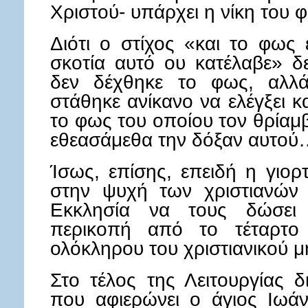
Χριστού- υπάρχει η νίκη του 
Διότι ο στίχος «και το φως 
σκοτία αυτό ου κατέλαβε» δε
δεν δέχθηκε το φως, αλλά
στάθηκε ανίκανο να ελέγξει κ
το φως του οποίου τον θρίαμ
εθεασάμεθα την δόξαν αυτο
Ίσως, επίσης, επειδή η γιορ
στην ψυχή των χριστιανών 
Εκκλησία να τους δώσει 
περικοπή από το τέταρτο 
ολόκληρου του χριστιανικού 
Στο τέλος της Λειτουργίας δ
που αφιερώνει ο άγιος Ιωά