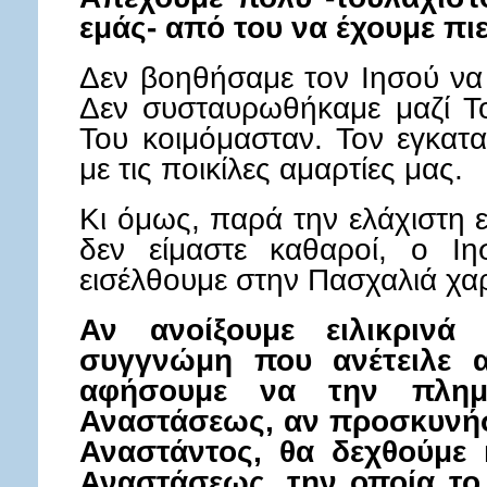
εμάς- από του να έχουμε πιε
Δεν βοηθήσαμε τον Ιησού να
Δεν συσταυρωθήκαμε μαζί Τ
Του κοιμόμασταν. Τον εγκατ
με τις ποικίλες αμαρτίες μας.
Κι όμως, παρά την ελάχιστη ε
δεν είμαστε καθαροί, ο Ι
εισέλθουμε στην Πασχαλιά χα
Αν ανοίξουμε ειλικριν
συγγνώμη που ανέτειλε 
αφήσουμε να την πλημ
Αναστάσεως, αν προσκυνήσ
Αναστάντος, θα δεχθούμε 
Αναστάσεως, την οποία το