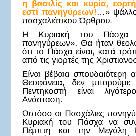
η βασιλίς και κυρία, εορτ
εστί πανηγύρεων!
…» ψάλλο
πασχαλιάτικου Όρθρου.
Η Κυριακή του Πάσχα ο
πανηγύρεων». Θα ήταν θεολο
ότι το Πάσχα είναι, κατά τρ
από τις γιορτές της Χριστιανο
Είναι βέβαια σπουδαιότερη 
Θεοφάνεια, δεν μπορούμε
Πεντηκοστή είναι λιγότε
Ανάσταση.
Ωστόσο οι Πασχάλιες πανηγύρ
Κυριακή του Πάσχα να συν
Πέμπτη και την Μεγάλη Π