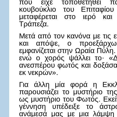
που είχε τοποθετηθεί π
κουβούκλιο του Επιταφίο
μεταφέρεται στο ιερό και 
Τράπεζα.
Μετά από τον κανόνα με τις 
και απόψε, ο προεξάρχω
εμφανίζεται στην Ωραία Πύλη.
ενώ ο χορός ψάλλει το· «Δ
ανεσπέρου φωτός και δοξάσα
εκ νεκρών».
Για άλλη μία φορά η Εκκλ
παρουσιάζει το μυστήριο της
ως μυστήριο του Φωτός. Εκεί
γέννηση υπέδειξε το άστρ
ανάμεσά μας με μια λάμψη 