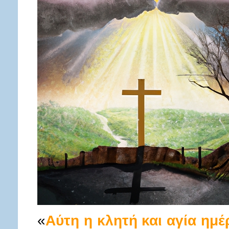
«
Αύτη η κλητή και αγία ημέ