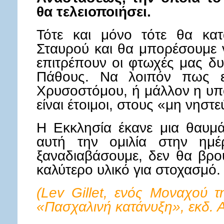
θα τελειοποιήσει.
Τότε και μόνο τότε θα κα
Σταυρού και θα μπορέσουμε 
επιτρέπουν οι φτωχές μας δυ
Πάθους. Να λοιπόν πως εξ
Χρυσοστόμου, ή μάλλον η υπ
είναι έτοιμοι, στους «μη νηστ
Η Εκκλησία έκανε μια θαυμά
αυτή την ομιλία στην ημ
ξαναδιαβάσουμε, δεν θα βρο
καλύτερο υλικό για στοχασμό.
(Lev Gillet, ενός Μοναχού τ
«Πασχαλινή κατάνυξη», εκδ. Α