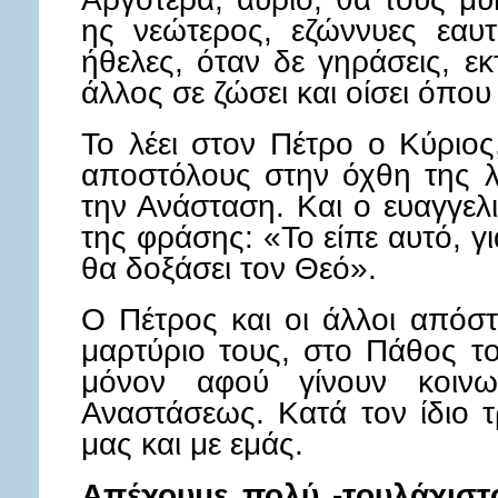
ης νεώτε­ρος, εζώννυες εαυ
ήθελες, όταν δε γηράσεις, εκ
άλλος σε ζώσει και οίσει όπου
Το λέει στον Πέτρο ο Κύριος
αποστόλους στην όχθη της λί
την Ανάσταση. Και ο ευαγγελ
της φράσης: «Το είπε αυτό, γι
θα δοξάσει τον Θεό».
Ο Πέτρος και οι άλλοι απόστ
μαρτύριο τους, στο Πάθος τ
μόνον αφού γίνουν κοινω
Αναστάσεως. Κατά τον ίδιο τ
μας και με εμάς.
Απέχουμε πολύ -τουλάχιστ