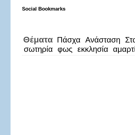
Social Bookmarks
Θέματα
Πάσχα
Ανάσταση
Στ
σωτηρία
φως
εκκλησία
αμαρτ