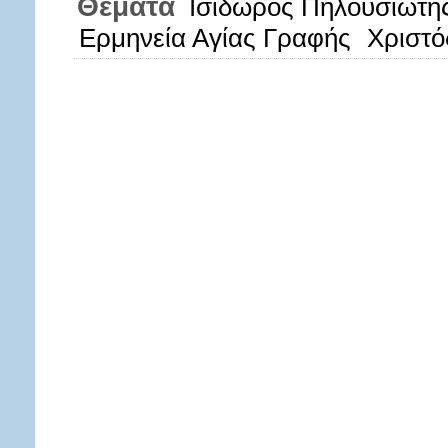
Θέματα
Ισίδωρος Πηλουσιώτης
Ερμηνεία Αγίας Γραφής
Χριστό