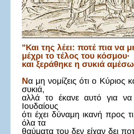
"Και της λέει: ποτέ πια να 
μέχρι το τέλος του κόσμου·
και ξεράθηκε η συκιά αμέσω
Ν
α μη νομίζεις ότι ο Κύριος 
συκιά,
αλλά το έκανε αυτό για να 
Ιουδαίους
ότι έχει δύναμη ικανή προς 
όλα τα
θαύματα του δεν είχαν δει πο