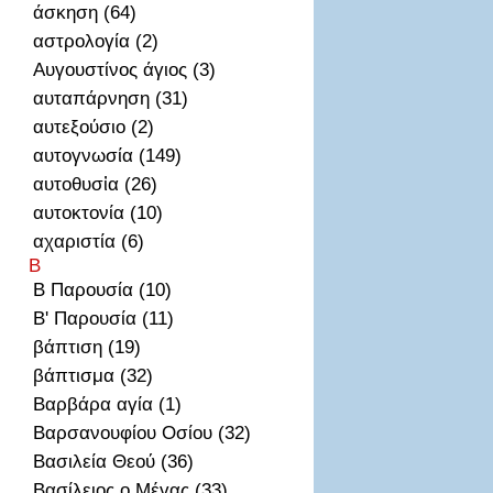
άσκηση (64)
αστρολογία (2)
Αυγουστίνος άγιος (3)
αυταπάρνηση (31)
αυτεξούσιο (2)
αυτογνωσία (149)
αυτοθυσἰα (26)
αυτοκτονία (10)
αχαριστία (6)
Β
Β Παρουσία (10)
Β' Παρουσία (11)
βάπτιση (19)
βάπτισμα (32)
Βαρβάρα αγία (1)
Βαρσανουφίου Οσίου (32)
Βασιλεία Θεού (36)
Βασίλειος ο Μέγας (33)