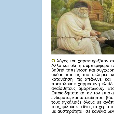
Ο
λόγος του χαρακτηριζόταν απ
Αλλά και όλη η συμπεριφορά τ
βαθειά ταπείνωση και συγχωρητ
ακόμη και τις πιο σκληρές κ
κατανόηση· τις απάλυνε και 
προκαλούσε χαρμόσυνη ελπίδα
αναίσθητους αμαρτωλούς. Έτσ
Οποιοιδήποτε και αν τον επισκε
ενδύματα, και οποιαδήποτε βάσ
τους αγκάλιαζε όλους με αγάπ
τους, φιλούσε ο ίδιος τα χέρια 
με αυστηρότητα· σε κανένα δεν