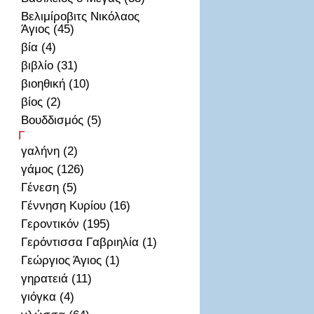
Βελιμίροβιτς Νικόλαος
Άγιος (45)
βία (4)
βιβλίο (31)
βιοηθική (10)
βίος (2)
Βουδδισμός (5)
Γ
γαλήνη (2)
γάμος (126)
Γένεση (5)
Γέννηση Κυρίου (16)
Γεροντικόν (195)
Γερόντισσα Γαβριηλία (1)
Γεώργιος Άγιος (1)
γηρατειά (11)
γιόγκα (4)