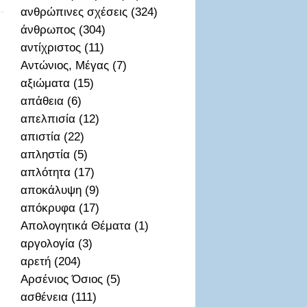
ανθρώπινες σχέσεις (324)
άνθρωπος (304)
αντίχριστος (11)
Αντώνιος, Μέγας (7)
αξιώματα (15)
απἀθεια (6)
απελπισία (12)
απιστία (22)
απληστία (5)
απλότητα (17)
αποκάλυψη (9)
απόκρυφα (17)
Απολογητικά Θέματα (1)
αργολογία (3)
αρετή (204)
Αρσένιος Όσιος (5)
ασθένεια (111)