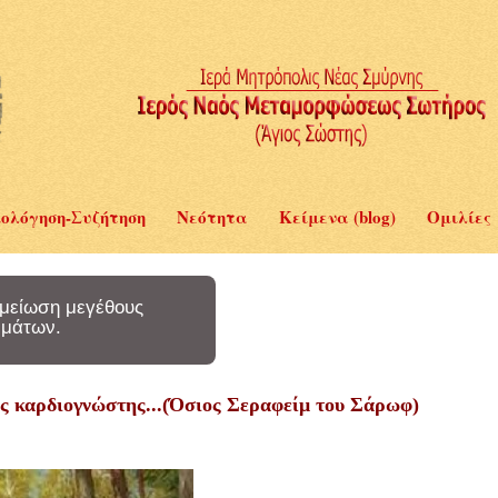
ολόγηση-Συζήτηση
Νεότητα
Κείμενα (blog)
Ομιλίες
μείωση μεγέθους
μάτων.
νος καρδιογνώστης...(Όσιος Σεραφείμ του Σάρωφ)