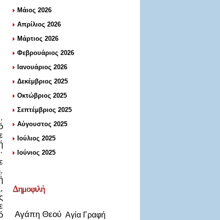
Μάιος 2026
Απρίλιος 2026
Μάρτιος 2026
Φεβρουάριος 2026
Ιανουάριος 2026
Δεκέμβριος 2025
Οκτώβριος 2025
Σεπτέμβριος 2025
.
Αύγουστος 2025
ό
ε
Ιούλιος 2025
ή
·
Ιούνιος 2025
ε
.
ή
,
Δημοφιλή
ς
ε
Αγάπη Θεού
ό
Αγία Γραφή