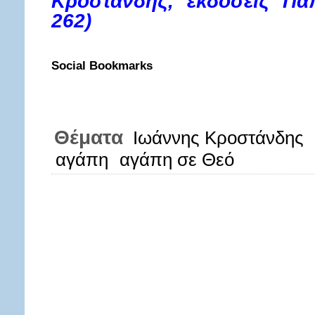
Κροστάνδης, εκδόσεις Παπ
262)
Social Bookmarks
Θέματα
Ιωάννης Κροστάνδης
αγάπη
αγάπη σε Θεό