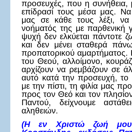
προσευχές, που η συνήθεια, 
επίδρασί τους μέσα μας. Ν
μας σε κάθε τους λέξι, να
νοήματός της με παρθενική γ
ψυχή δεν ελκύεται πάντοτε ζ
και δεν μένει σταθερά πάνω
προπατορικού αμαρτήματος. 
του Θεού, αλλοίμονο, κουράζ
αρχίζουν να ρεμβάζουν σε ά
αυτό κατά την προσευχή, το ί
με την πίστι, τη φιλία μας π
προς τον Θεό και τον πλησίον
Παντού, δείχνουμε αστάθε
αληθειών.
(Η εν Χριστώ ζωή μου