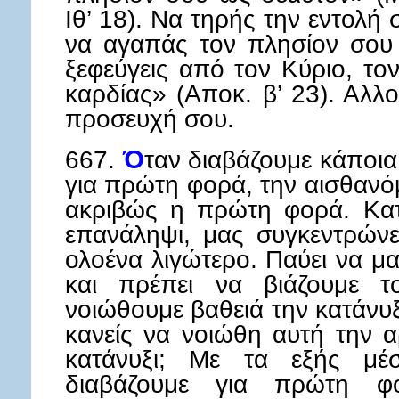
Ιθ’ 18). Να τηρής την εντολή
να αγαπάς τον πλησίον σου
ξεφεύγεις από τον Κύριο, το
καρδίας» (Αποκ. β’ 23). Αλλ
προσευχή σου.
667.
Ό
ταν διαβάζουμε κάποι
για πρώτη φορά, την αισθανόμ
ακριβώς η πρώτη φορά. Κατ
επανάληψι, μας συγκεντρώνε
ολοένα λιγώτερο. Παύει να 
και πρέπει να βιάζουμε 
νοιώθουμε βαθειά την κατάνυ
κανείς να νοιώθη αυτή την α
κατάνυξι; Με τα εξής μέ
διαβάζουμε για πρώτη φο