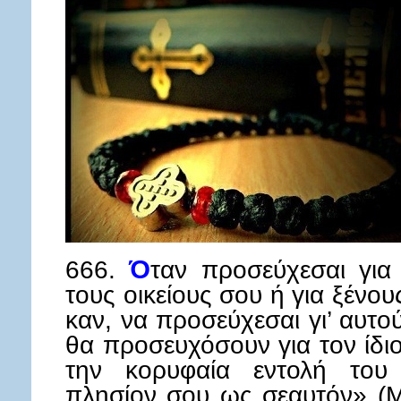
666.
Ό
ταν προσεύχεσαι για
τους οικείους σου ή για ξένο
καν, να προσεύχεσαι γι’ αυτ
θα προσευχόσουν για τον ίδι
την κορυφαία εντολή του
πλησίον σου ως σεαυτόν» (Ματ