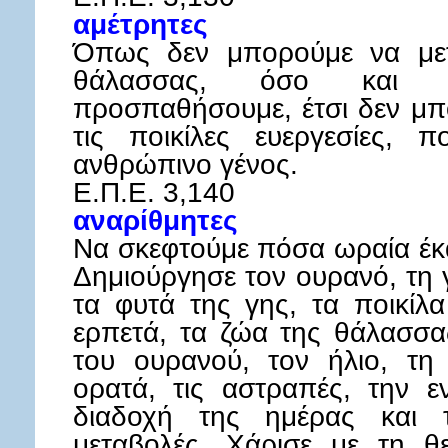
αμέτρητες
Όπως δεν μπορούμε να μετ
θάλασσας, όσο και 
προσπαθήσουμε, έτσι δεν μπ
τις ποικίλες ευεργεσίες,
ανθρώπινο γένος.
Ε.Π.Ε. 3,140
αναρίθμητες
Να σκεφτούμε πόσα ωραία έκα
Δημιούργησε τον ουρανό, τη 
τα φυτά της γης, τα ποικίλα
ερπετά, τα ζώα της θάλασσα
του ουρανού, τον ήλιο, τη
ορατά, τις αστραπές, την 
διαδοχή της ημέρας και τ
μεταβολές. Χάρισε με τη θ