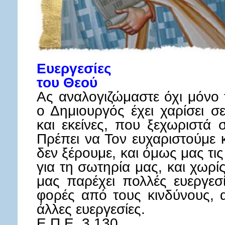
Ευεργεσίες
του Θεού
Ας αναλογιζώμαστε όχι μόνο τ
ο Δημιουργός έχει χαρίσει σ
και εκείνες, που ξεχωριστά 
Πρέπει να Τον ευχαριστούμε κ
δεν ξέρουμε, και όμως μας τις
για τη σωτηρία μας, και χωρί
μας παρέχει πολλές ευεργεσ
φορές από τους κινδύνους, α
άλλες ευεργεσίες.
Ε.Π.Ε. 3,130