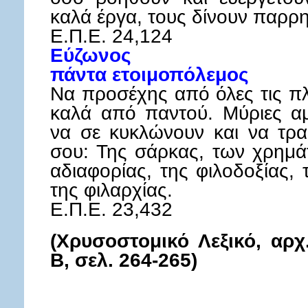
καλά έργα, τους δίνουν παρρ
Ε.Π.Ε. 24,124
Εύζωνος
πάντα ετοιμοπόλεμος
Να προσέχης από όλες τις πλ
καλά από παντού. Μύριες αμ
να σε κυκλώνουν και να τρα
σου: Της σάρκας, των χρημάτ
αδιαφορίας, της φιλοδοξίας,
της φιλαρχίας.
Ε.Π.Ε. 23,432
(Χρυσοστομικό Λεξικό, αρχ
Β, σελ. 264-265)