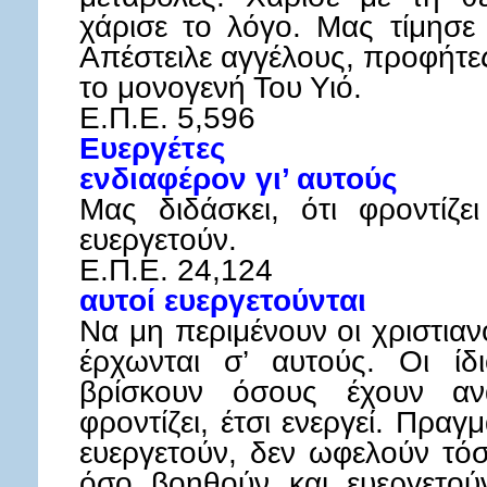
χάρισε το λόγο. Μας τίμησε
Απέστειλε αγγέλους, προφήτες
το μονογενή Του Υιό.
Ε.Π.Ε. 5,596
Ευεργέτες
ενδιαφέρον γι’ αυτούς
Μας διδάσκει, ότι φροντίζε
ευεργετούν.
Ε.Π.Ε. 24,124
αυτοί ευεργετούνται
Να μη περιμένουν οι χριστια
έρχωνται σ’ αυτούς. Οι ίδ
βρίσκουν όσους έχουν αν
φροντίζει, έτσι ενεργεί. Πραγμ
ευεργετούν, δεν ωφελούν τό
όσο βοηθούν και ευεργετού